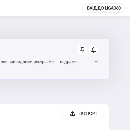
ВХІД ДО LIGA360
тування природними ресурсами — надрами,
ЕКСПОРТ