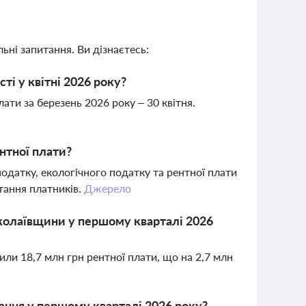
ьні запитання. Ви дізнаєтесь:
ті у квітні 2026 року?
ати за березень 2026 року – 30 квітня.
нтної плати?
датку, екологічного податку та рентної плати
итання платників.
Джерело
колаївщини у першому кварталі 2026
ли 18,7 млн грн рентної плати, що на 2,7 млн
зання у першому кварталі 2026 року?