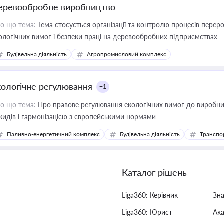
еревообробне виробництво
о що тема:
Тема стосується організації та контролю процесів перер
ологічних вимог і безпеки праці на деревообробних підприємствах
Будівельна діяльність
Агропромисловий комплекс
кологічне регулювання
+1
о що тема:
Про правове регулювання екологічних вимог до виробни
кидів і гармонізацією з європейськими нормами
Паливно-енергетичний комплекс
Будівельна діяльність
Транспо
Каталог рішень
Liga360: Керівник
Зн
Liga360: Юрист
Ак