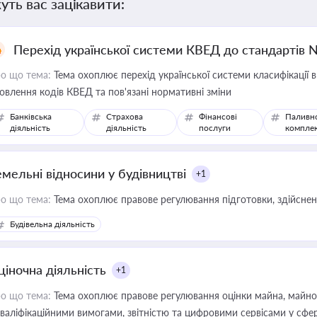
уть вас зацікавити:
Перехід української системи КВЕД до стандартів 
о що тема:
Тема охоплює перехід української системи класифікації в
овлення кодів КВЕД та пов'язані нормативні зміни
Банківська
Страхова
Фінансові
Паливн
діяльність
діяльність
послуги
компле
емельні відносини у будівництві
+1
о що тема:
Тема охоплює правове регулювання підготовки, здійсненн
Будівельна діяльність
ціночна діяльність
+1
о що тема:
Тема охоплює правове регулювання оцінки майна, майнови
кваліфікаційними вимогами, звітністю та цифровими сервісами у сфер