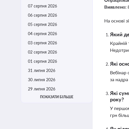
07 серпня 2026
Виявлено:
06 серпня 2026
На основі з
05 серпня 2026
04 серпня 2026
Який де
03 серпня 2026
Крайній 
Недотри
02 серпня 2026
01 серпня 2026
Які осн
31 липня 2026
Вебінар 
за надра
30 липня 2026
29 липня 2026
Які сум
ПОКАЗАТИ БІЛЬШЕ
року?
У першом
грн біль
Як підп