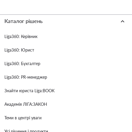
Каталог рішень
Liga360: Керівник
Liga360: Юрист
Liga360: Бухгалтер
Liga360: PR-менеджер
Знайти юриста Liga:BOOK
Академія ЛІГА:ЗАКОН
Теми в центрі уваги
Усі рішення і продукти