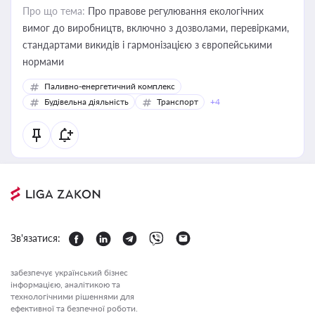
Про що тема:
Про правове регулювання екологічних
вимог до виробництв, включно з дозволами, перевірками,
стандартами викидів і гармонізацією з європейськими
нормами
Паливно-енергетичний комплекс
Будівельна діяльність
Транспорт
+4
Зв'язатися:
забезпечує український бізнес
інформацією, аналітикою та
технологічними рішеннями для
ефективної та безпечної роботи.