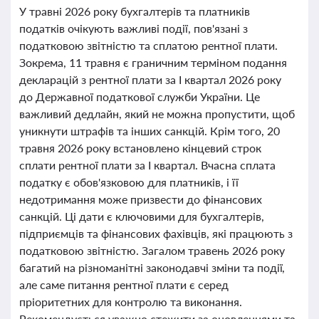
У травні 2026 року бухгалтерів та платників
податків очікують важливі події, пов'язані з
податковою звітністю та сплатою рентної плати.
Зокрема, 11 травня є граничним терміном подання
декларацій з рентної плати за I квартал 2026 року
до Державної податкової служби України. Це
важливий дедлайн, який не можна пропустити, щоб
уникнути штрафів та інших санкцій. Крім того, 20
травня 2026 року встановлено кінцевий строк
сплати рентної плати за I квартал. Вчасна сплата
податку є обов'язковою для платників, і її
недотримання може призвести до фінансових
санкцій. Ці дати є ключовими для бухгалтерів,
підприємців та фінансових фахівців, які працюють з
податковою звітністю. Загалом травень 2026 року
багатий на різноманітні законодавчі зміни та події,
але саме питання рентної плати є серед
пріоритетних для контролю та виконання.
Рекомендується уважно стежити за оновленнями та