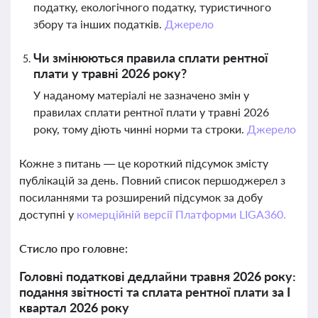
податку, екологічного податку, туристичного
збору та інших податків.
Джерело
Чи змінюються правила сплати рентної
плати у травні 2026 року?
У наданому матеріалі не зазначено змін у
правилах сплати рентної плати у травні 2026
року, тому діють чинні норми та строки.
Джерело
Кожне з питань — це короткий підсумок змісту
публікацій за день. Повний список першоджерел з
посиланнями та розширений підсумок за добу
доступні у
комерційній версії Платформи LIGA360.
Стисло про головне:
Головні податкові дедлайни травня 2026 року:
подання звітності та сплата рентної плати за I
квартал 2026 року