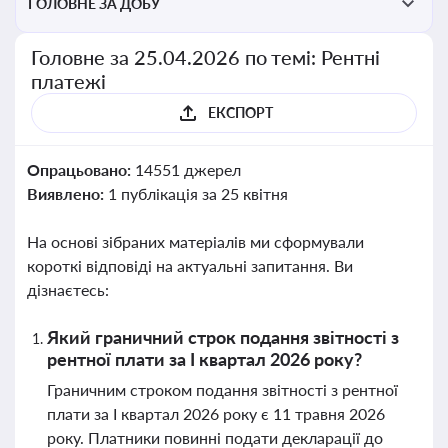
ГОЛОВНЕ ЗА ДОБУ
Головне за 25.04.2026 по темі: Рентні
платежі
ЕКСПОРТ
Опрацьовано:
14551 джерел
Виявлено:
1 публікація за 25 квітня
На основі зібраних матеріалів ми сформували
короткі відповіді на актуальні запитання. Ви
дізнаєтесь:
Який граничний строк подання звітності з
рентної плати за I квартал 2026 року?
Граничним строком подання звітності з рентної
плати за I квартал 2026 року є 11 травня 2026
року. Платники повинні подати декларації до