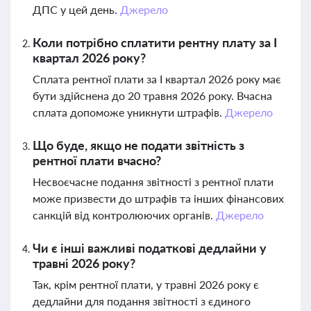
ДПС у цей день.
Джерело
Коли потрібно сплатити рентну плату за I
квартал 2026 року?
Сплата рентної плати за I квартал 2026 року має
бути здійснена до 20 травня 2026 року. Вчасна
сплата допоможе уникнути штрафів.
Джерело
Що буде, якщо не подати звітність з
рентної плати вчасно?
Несвоєчасне подання звітності з рентної плати
може призвести до штрафів та інших фінансових
санкцій від контролюючих органів.
Джерело
Чи є інші важливі податкові дедлайни у
травні 2026 року?
Так, крім рентної плати, у травні 2026 року є
дедлайни для подання звітності з єдиного