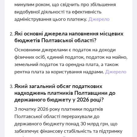
минулим роком, що свідчить про збільшення
видобувної діяльності та ефективність
адміністрування цього платежу.
Джерело
Які основні джерела наповнення місцевих
бюджетів Полтавської області?
Основними джерелами є податок на доходи
фізичних осіб, єдиний податок, податок на майно,
земельний податок та орендна плата, а також
рентна плата за користування надрами.
Джерело
Який загальний обсяг податкових
надходжень платників Полтавщини до
державного бюджету у 2026 році?
З початку 2026 року платники податків
Полтавської області перерахували до
державного бюджету понад 30 млрд грн, що
забезпечує фінансову стабільність та підтримку