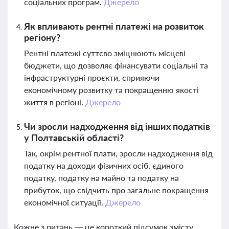
соціальних програм.
Джерело
Як впливають рентні платежі на розвиток
регіону?
Рентні платежі суттєво зміцнюють місцеві
бюджети, що дозволяє фінансувати соціальні та
інфраструктурні проєкти, сприяючи
економічному розвитку та покращенню якості
життя в регіоні.
Джерело
Чи зросли надходження від інших податків
у Полтавській області?
Так, окрім рентної плати, зросли надходження від
податку на доходи фізичних осіб, єдиного
податку, податку на майно та податку на
прибуток, що свідчить про загальне покращення
економічної ситуації.
Джерело
Кожне з питань — це короткий підсумок змісту