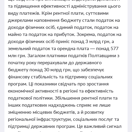
та підвищення ефективності адміністрування цього
виду платежів. Крім рентної плати, суттєвими
джерелами наповнення бюджету стали податок на
доходи фізичних осіб, єдиний податок, податок на
майно та податок на прибуток. Зокрема, податок на
доходи фізичних осіб приніс понад 3 млрд грн, а
земельний податок та орендна плата — понад 577
млн грн. Загалом платники податків Полтавщини з
початку року перерахували до державного
бюджету понад 30 млрд грн, що забезпечує
фінансову стабільність та підтримку соціальних
програм. Ці показники свідчать про зростання
економічної активності в регіоні та ефективність
податкової політики. Збільшення рентної плати та
інших податкових надходжень сприяє не лише
зміцненню місцевих бюджетів, а й розвитку
регіональної інфраструктури, соціальних послуг та
підтримці державних програм. Це важливий сигнал