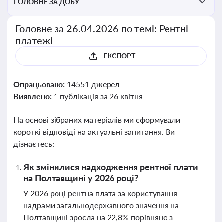
ГОЛОВНЕ ЗА ДОБУ
Головне за 26.04.2026 по темі: Рентні
платежі
ЕКСПОРТ
Опрацьовано:
14551 джерел
Виявлено:
1 публікація за 26 квітня
На основі зібраних матеріалів ми сформували
короткі відповіді на актуальні запитання. Ви
дізнаєтесь:
Як змінилися надходження рентної плати
на Полтавщині у 2026 році?
У 2026 році рентна плата за користування
надрами загальнодержавного значення на
Полтавщині зросла на 22,8% порівняно з