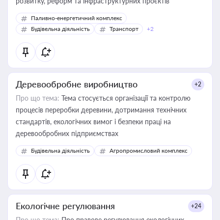
розвитку, реформ та інфраструктурних проєктів
Паливно-енергетичний комплекс
Будівельна діяльність
Транспорт
+2
Деревообробне виробництво
+2
Про що тема:
Тема стосується організації та контролю
процесів переробки деревини, дотримання технічних
стандартів, екологічних вимог і безпеки праці на
деревообробних підприємствах
Будівельна діяльність
Агропромисловий комплекс
Екологічне регулювання
+24
Про що тема:
Про правове регулювання екологічних