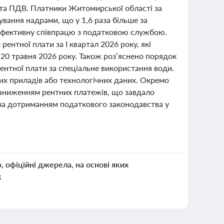
 та ПДВ. Платники Житомирської області за
ування надрами, що у 1,6 раза більше за
а ефективну співпрацю з податковою службою.
ентної плати за І квартал 2026 року, які
 20 травня 2026 року. Також роз’яснено порядок
ентної плати за спеціальне використання води.
их приладів або технологічних даних. Окремо
 заниженням рентних платежів, що завдало
 за дотриманням податкового законодавства у
о, офіційні джерела, на основі яких
к