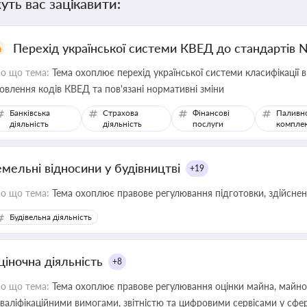
уть вас зацікавити:
Перехід української системи КВЕД до стандартів 
о що тема:
Тема охоплює перехід української системи класифікації в
овлення кодів КВЕД та пов'язані нормативні зміни
Банківська
Страхова
Фінансові
Паливн
діяльність
діяльність
послуги
компле
емельні відносини у будівництві
+19
о що тема:
Тема охоплює правове регулювання підготовки, здійсненн
Будівельна діяльність
ціночна діяльність
+8
о що тема:
Тема охоплює правове регулювання оцінки майна, майнови
кваліфікаційними вимогами, звітністю та цифровими сервісами у сфер