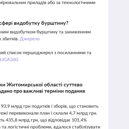
имірювальних приладів або за технологічними
 сфері видобутку бурштину?
конним видобутком бурштину та заниженням
 збитків.
Джерело
вний список першоджерел з посиланнями та
 LIGA360.
ники Житомирської області суттєво
адано про важливі терміни подання
3,9 млрд грн податків і зборів, що становить
ежі перевиконали план і склали 4,7 млрд грн.
ь 435,8 млрд грн, що відповідає 101,4%
та логістичні проблеми, вдалося стабілізувати