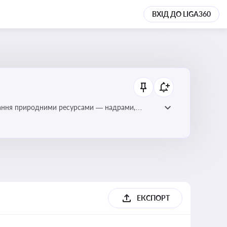
ВХІД ДО LIGA360
тування природними ресурсами — надрами,
ЕКСПОРТ