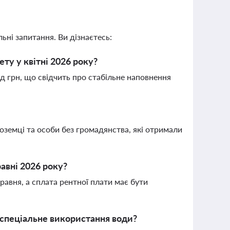
ьні запитання. Ви дізнаєтесь:
у у квітні 2026 року?
рд грн, що свідчить про стабільне наповнення
оземці та особи без громадянства, які отримали
равні 2026 року?
травня, а сплата рентної плати має бути
а спеціальне використання води?