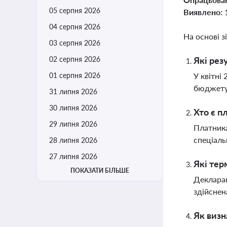
05 серпня 2026
Виявлено:
04 серпня 2026
На основі з
03 серпня 2026
02 серпня 2026
Які рез
01 серпня 2026
У квітні
бюджету
31 липня 2026
30 липня 2026
Хто є п
29 липня 2026
Платника
спеціаль
28 липня 2026
27 липня 2026
Які тер
ПОКАЗАТИ БІЛЬШЕ
Декларац
здійснен
Як визн