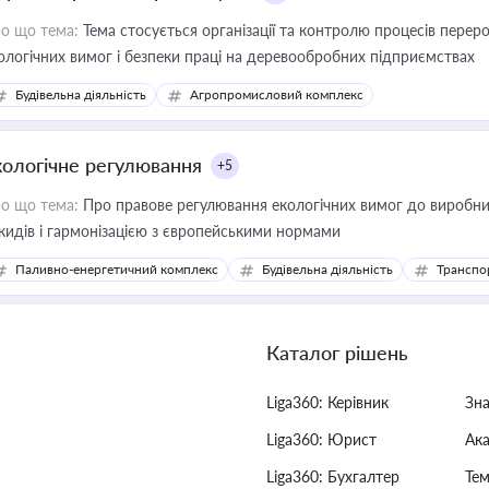
о що тема:
Тема стосується організації та контролю процесів перер
ологічних вимог і безпеки праці на деревообробних підприємствах
Будівельна діяльність
Агропромисловий комплекс
кологічне регулювання
+5
о що тема:
Про правове регулювання екологічних вимог до виробни
кидів і гармонізацією з європейськими нормами
Паливно-енергетичний комплекс
Будівельна діяльність
Транспо
Каталог рішень
Liga360: Керівник
Зн
Liga360: Юрист
Ак
Liga360: Бухгалтер
Тем