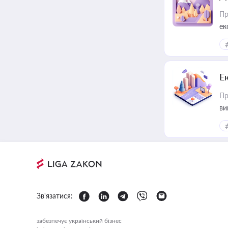
Пр
ек
Е
Пр
ви
Зв'язатися:
забезпечує український бізнес