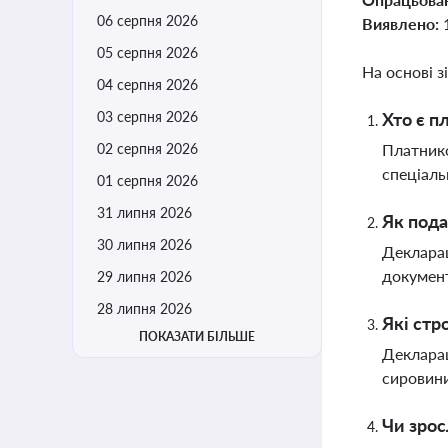
06 серпня 2026
Виявлено:
05 серпня 2026
На основі з
04 серпня 2026
03 серпня 2026
Хто є п
02 серпня 2026
Платнико
спеціаль
01 серпня 2026
31 липня 2026
Як пода
30 липня 2026
Декларац
документ
29 липня 2026
28 липня 2026
Які стр
ПОКАЗАТИ БІЛЬШЕ
Декларац
сировини
Чи зрос