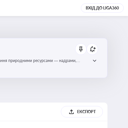
ВХІД ДО LIGA360
тування природними ресурсами — надрами,
ЕКСПОРТ