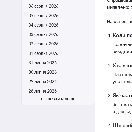
06 серпня 2026
Виявлено:
05 серпня 2026
На основі з
04 серпня 2026
03 серпня 2026
Коли по
02 серпня 2026
Гранични
вихідний
01 серпня 2026
31 липня 2026
Хто є п
30 липня 2026
Платника
уповнова
29 липня 2026
28 липня 2026
Як част
ПОКАЗАТИ БІЛЬШЕ
Звітніст
а для ви
Що є об