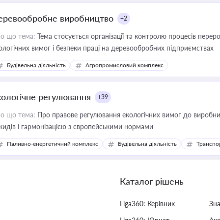
еревообробне виробництво
+2
о що тема:
Тема стосується організації та контролю процесів перер
ологічних вимог і безпеки праці на деревообробних підприємствах
Будівельна діяльність
Агропромисловий комплекс
кологічне регулювання
+39
о що тема:
Про правове регулювання екологічних вимог до виробни
кидів і гармонізацією з європейськими нормами
Паливно-енергетичний комплекс
Будівельна діяльність
Транспо
Каталог рішень
Liga360: Керівник
Зн