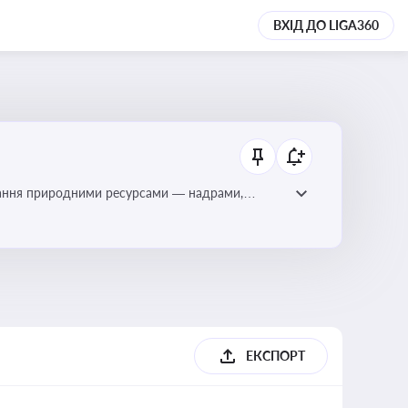
ВХІД ДО LIGA360
тування природними ресурсами — надрами,
ЕКСПОРТ