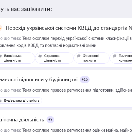
уть вас зацікавити:
Перехід української системи КВЕД до стандартів 
о що тема:
Тема охоплює перехід української системи класифікації в
овлення кодів КВЕД та пов'язані нормативні зміни
Банківська
Страхова
Фінансові
Паливн
діяльність
діяльність
послуги
компле
емельні відносини у будівництві
+15
о що тема:
Тема охоплює правове регулювання підготовки, здійсненн
Будівельна діяльність
ціночна діяльність
+9
о що тема:
Тема охоплює правове регулювання оцінки майна, майнови