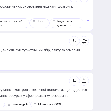
оформлення, анулювання ліцензій і дозволів,
о-енергетичний
Торгівля
Будівельна
+2
кс
діяльність
, включаючи туристичний збір, плату за земельні
ування і контролю технічної допомоги, що надається
ання ресурсів у сфері розвитку, реформ та
рт
Металургія
Митниця та ЗЕД