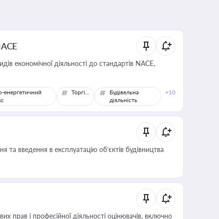
NACE
идів економічної діяльності до стандартів NACE,
о-енергетичний
Торгівля
Будівельна
+10
кс
діяльність
я та введення в експлуатацію об’єктів будівництва
х прав і професійної діяльності оцінювачів, включно