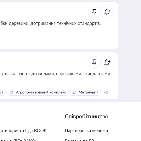
обки деревини, дотримання технічних стандартів,
цтв, включно з дозволами, перевірками, стандартами
рт
Агропромисловий комплекс
Металургія
+2
Співробітництво
айти юриста Liga:BOOK
Партнерська мережа