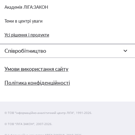
Академія ЛІГА:ЗАКОН
Теми в центрі уваги
Усі рішення і продукти
Співробітництво
Умови використання сайту
Політика конфіденційності
© ТОВ "інформаційно-аналітичний центр ЛІГА", 1991-2026.
© ТОВ "ЛІГА ЗАКОН", 2007-2026.