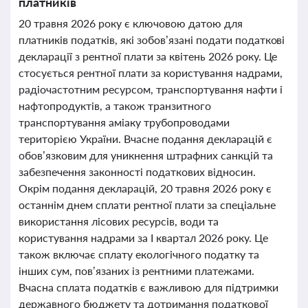
платників
20 травня 2026 року є ключовою датою для
платників податків, які зобов’язані подати податкові
декларації з рентної плати за квітень 2026 року. Це
стосується рентної плати за користування надрами,
радіочастотним ресурсом, транспортування нафти і
нафтопродуктів, а також транзитного
транспортування аміаку трубопроводами
територією України. Вчасне подання декларацій є
обов’язковим для уникнення штрафних санкцій та
забезпечення законності податкових відносин.
Окрім подання декларацій, 20 травня 2026 року є
останнім днем сплати рентної плати за спеціальне
використання лісових ресурсів, води та
користування надрами за І квартал 2026 року. Це
також включає сплату екологічного податку та
інших сум, пов’язаних із рентними платежами.
Вчасна сплата податків є важливою для підтримки
державного бюджету та дотримання податкової