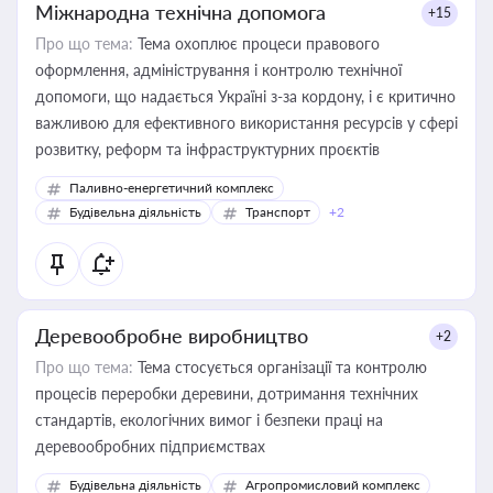
Міжнародна технічна допомога
+15
Про що тема:
Тема охоплює процеси правового
оформлення, адміністрування і контролю технічної
допомоги, що надається Україні з-за кордону, і є критично
важливою для ефективного використання ресурсів у сфері
розвитку, реформ та інфраструктурних проєктів
Паливно-енергетичний комплекс
Будівельна діяльність
Транспорт
+2
Деревообробне виробництво
+2
Про що тема:
Тема стосується організації та контролю
процесів переробки деревини, дотримання технічних
стандартів, екологічних вимог і безпеки праці на
деревообробних підприємствах
Будівельна діяльність
Агропромисловий комплекс