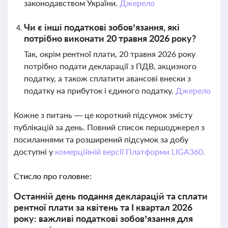
законодавством України.
Джерело
Чи є інші податкові зобов’язання, які
потрібно виконати 20 травня 2026 року?
Так, окрім рентної плати, 20 травня 2026 року
потрібно подати декларації з ПДВ, акцизного
податку, а також сплатити авансові внески з
податку на прибуток і єдиного податку.
Джерело
Кожне з питань — це короткий підсумок змісту
публікацій за день. Повний список першоджерел з
посиланнями та розширений підсумок за добу
доступні у
комерційній версії Платформи LIGA360.
Стисло про головне:
Останній день подання декларацій та сплати
рентної плати за квітень та І квартал 2026
року: важливі податкові зобов’язання для