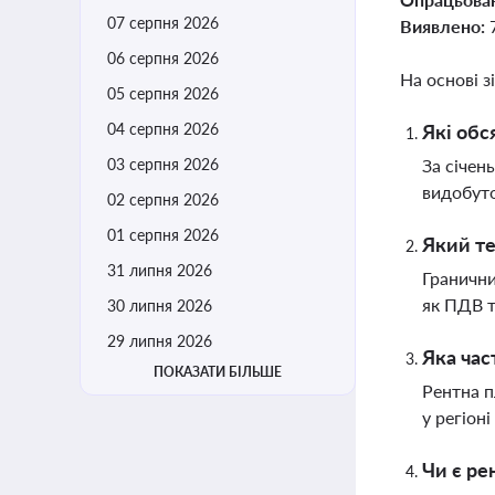
07 серпня 2026
Виявлено:
06 серпня 2026
На основі з
05 серпня 2026
04 серпня 2026
Які обс
03 серпня 2026
За січен
видобуто
02 серпня 2026
01 серпня 2026
Який те
31 липня 2026
Гранични
як ПДВ т
30 липня 2026
29 липня 2026
Яка час
ПОКАЗАТИ БІЛЬШЕ
Рентна п
у регіон
Чи є ре