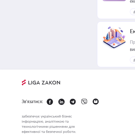
ек
Е
Пр
ви
Зв'язатися:
забезпечує український бізнес
інформацією, аналітикою та
технологічними рішеннями для
ефективної та безпечної роботи.