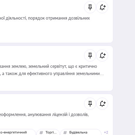
ої діяльності, порядок отримання дозвільних
ування землею, земельний сервітут, що є критично
, а також для ефективного управління земельними
оформлення, анулювання ліцензій і дозволів,
о-енергетичний
Торгівля
Будівельна
+2