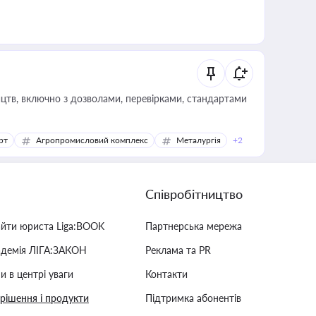
цтв, включно з дозволами, перевірками, стандартами
рт
Агропромисловий комплекс
Металургія
+2
Співробітництво
айти юриста Liga:BOOK
Партнерська мережа
адемія ЛІГА:ЗАКОН
Реклама та PR
и в центрі уваги
Контакти
 рішення і продукти
Підтримка абонентів