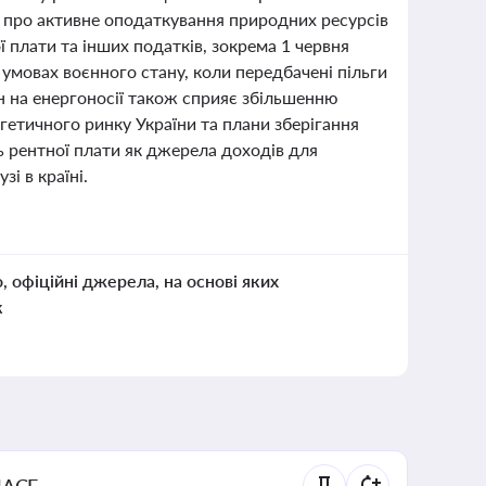
ь про активне оподаткування природних ресурсів
ї плати та інших податків, зокрема 1 червня
 умовах воєнного стану, коли передбачені пільги
н на енергоносії також сприяє збільшенню
гетичного ринку України та плани зберігання
ь рентної плати як джерела доходів для
і в країні.
о, офіційні джерела, на основі яких
к