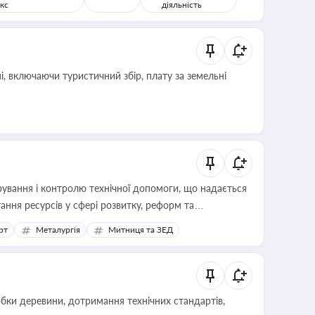
кс
діяльність
, включаючи туристичний збір, плату за земельні
ування і контролю технічної допомоги, що надається
ання ресурсів у сфері розвитку, реформ та
рт
Металургія
Митниця та ЗЕД
обки деревини, дотримання технічних стандартів,