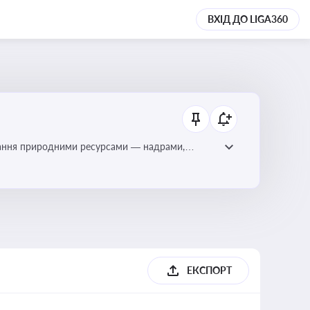
ВХІД ДО LIGA360
тування природними ресурсами — надрами,
ЕКСПОРТ