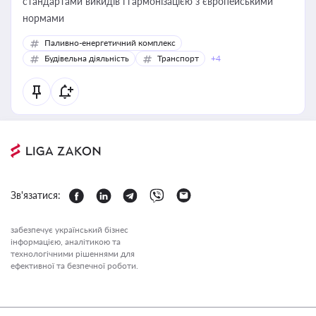
стандартами викидів і гармонізацією з європейськими
нормами
Паливно-енергетичний комплекс
Будівельна діяльність
Транспорт
+4
Зв'язатися:
забезпечує український бізнес
інформацією, аналітикою та
технологічними рішеннями для
ефективної та безпечної роботи.