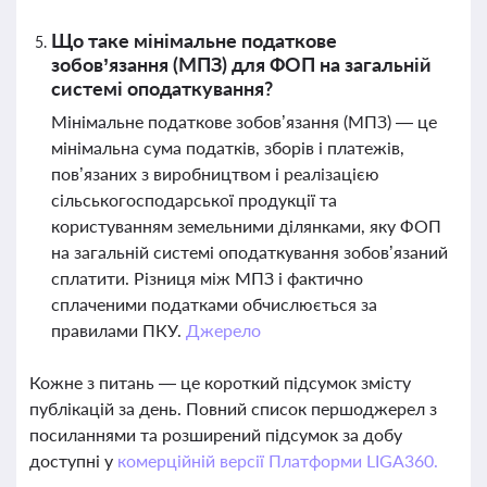
Що таке мінімальне податкове
зобов’язання (МПЗ) для ФОП на загальній
системі оподаткування?
Мінімальне податкове зобов’язання (МПЗ) — це
мінімальна сума податків, зборів і платежів,
пов’язаних з виробництвом і реалізацією
сільськогосподарської продукції та
користуванням земельними ділянками, яку ФОП
на загальній системі оподаткування зобов’язаний
сплатити. Різниця між МПЗ і фактично
сплаченими податками обчислюється за
правилами ПКУ.
Джерело
Кожне з питань — це короткий підсумок змісту
публікацій за день. Повний список першоджерел з
посиланнями та розширений підсумок за добу
доступні у
комерційній версії Платформи LIGA360.