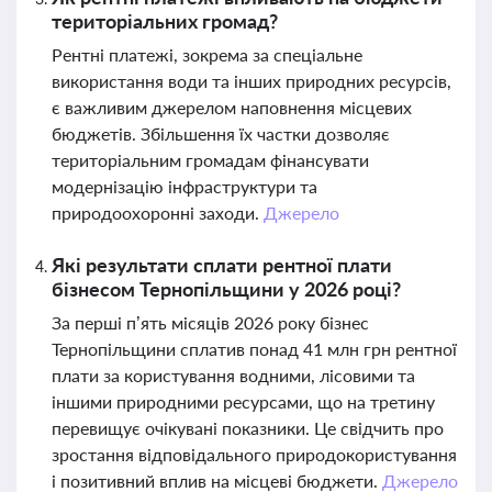
територіальних громад?
Рентні платежі, зокрема за спеціальне
використання води та інших природних ресурсів,
є важливим джерелом наповнення місцевих
бюджетів. Збільшення їх частки дозволяє
територіальним громадам фінансувати
модернізацію інфраструктури та
природоохоронні заходи.
Джерело
Які результати сплати рентної плати
бізнесом Тернопільщини у 2026 році?
За перші п’ять місяців 2026 року бізнес
Тернопільщини сплатив понад 41 млн грн рентної
плати за користування водними, лісовими та
іншими природними ресурсами, що на третину
перевищує очікувані показники. Це свідчить про
зростання відповідального природокористування
і позитивний вплив на місцеві бюджети.
Джерело