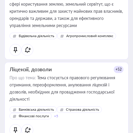
сфері користування землею, земельний сервітут, що є
критично важливим для захисту майнових прав власників,
орендарів та держави, а також для ефективного
управління земельними ресурсами
Будівельна діяльність
Агропромисловий комплекс
Ліцензії, дозволи
+52
Про що тема:
Тема стосується правового регулювання
отримання, переоформлення, анулювання ліцензій і
дозволів, необхідних для провадження господарської
діяльності
Банківська діяльність
Страхова діяльність
Фінансові послуги
+5