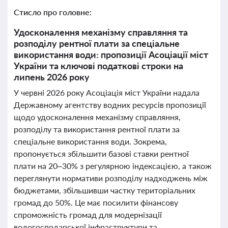
Стисло про головне:
Удосконалення механізму справляння та
розподілу рентної плати за спеціальне
використання води: пропозиції Асоціації міст
України та ключові податкові строки на
липень 2026 року
У червні 2026 року Асоціація міст України надала
Державному агентству водних ресурсів пропозиції
щодо удосконалення механізму справляння,
розподілу та використання рентної плати за
спеціальне використання води. Зокрема,
пропонується збільшити базові ставки рентної
плати на 20–30% з регулярною індексацією, а також
переглянути нормативи розподілу надходжень між
бюджетами, збільшивши частку територіальних
громад до 50%. Це має посилити фінансову
спроможність громад для модернізації
водогосподарської інфраструктури та