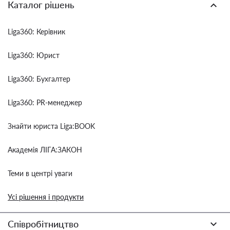
Каталог рішень
Liga360: Керівник
Liga360: Юрист
Liga360: Бухгалтер
Liga360: PR-менеджер
Знайти юриста Liga:BOOK
Академія ЛІГА:ЗАКОН
Теми в центрі уваги
Усі рішення і продукти
Співробітництво