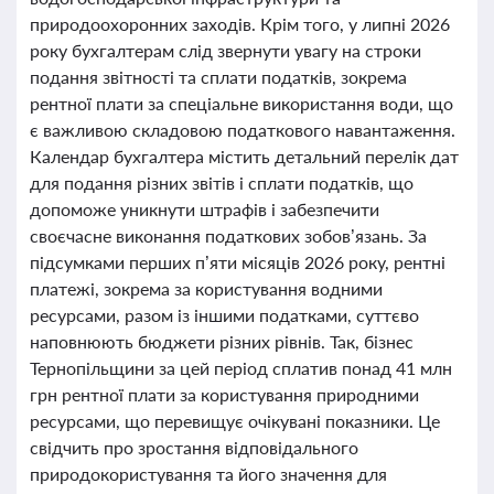
природоохоронних заходів. Крім того, у липні 2026
року бухгалтерам слід звернути увагу на строки
подання звітності та сплати податків, зокрема
рентної плати за спеціальне використання води, що
є важливою складовою податкового навантаження.
Календар бухгалтера містить детальний перелік дат
для подання різних звітів і сплати податків, що
допоможе уникнути штрафів і забезпечити
своєчасне виконання податкових зобов’язань. За
підсумками перших п’яти місяців 2026 року, рентні
платежі, зокрема за користування водними
ресурсами, разом із іншими податками, суттєво
наповнюють бюджети різних рівнів. Так, бізнес
Тернопільщини за цей період сплатив понад 41 млн
грн рентної плати за користування природними
ресурсами, що перевищує очікувані показники. Це
свідчить про зростання відповідального
природокористування та його значення для