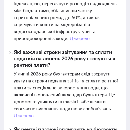
індексацією, переглянути розподіл надходжень
між бюджетами, збільшивши частку
територіальних громад до 50%, а також
спрямувати кошти на модернізацію
водогосподарської інфраструктури та
природоохоронні заходи.
Джерело
Які важливі строки звітування та сплати
податків на липень 2026 року стосуються
рентної плати?
У липні 2026 року бухгалтерам слід звернути
увагу на строки подання звітів та сплати рентної
плати за спеціальне використання води, що
включені в оновлений календар бухгалтера. Це
допоможе уникнути штрафів і забезпечити
своєчасне виконання податкових зобов’язань.
Джерело
Як рентні платежі впливають на бюджети