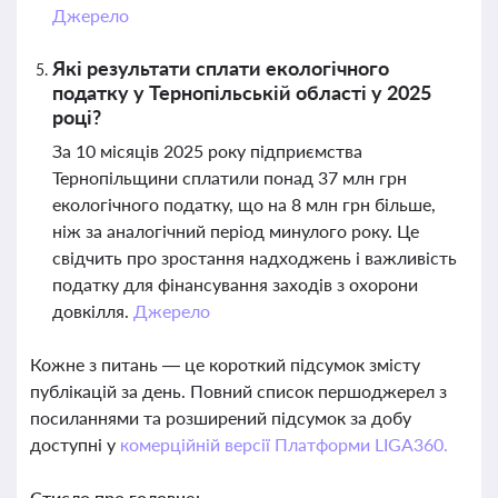
Джерело
Які результати сплати екологічного
податку у Тернопільській області у 2025
році?
За 10 місяців 2025 року підприємства
Тернопільщини сплатили понад 37 млн грн
екологічного податку, що на 8 млн грн більше,
ніж за аналогічний період минулого року. Це
свідчить про зростання надходжень і важливість
податку для фінансування заходів з охорони
довкілля.
Джерело
Кожне з питань — це короткий підсумок змісту
публікацій за день. Повний список першоджерел з
посиланнями та розширений підсумок за добу
доступні у
комерційній версії Платформи LIGA360.
Стисло про головне: