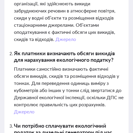
організації, які здійснюють викиди
забруднюючих речовин в атмосферне повітря,
скиди у водні об’єкти та розміщення відходів
стаціонарними джерелами. Об’єктами
оподаткування є фактичні обсяги цих викидів,
скидів та відходів.
Джерело
Як платники визначають обсяги викидів
для нарахування екологічного податку?
Платники самостійно визначають фактичні
обсяги викидів, скидів та розміщення відходів у
тоннах. Для переведення одиниць виміру з
кубометрів або інших у тонни слід звертатися до
Державної екологічної інспекції, оскільки ДПС не
контролює правильність цих розрахунків.
Джерело
Чи потрібно сплачувати екологічний
податок за дизельні генератори під час