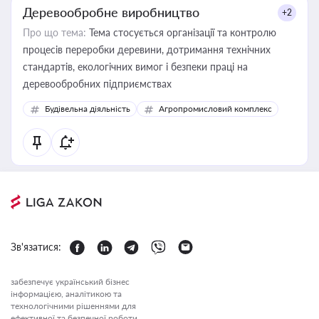
Деревообробне виробництво
+2
Про що тема:
Тема стосується організації та контролю
процесів переробки деревини, дотримання технічних
стандартів, екологічних вимог і безпеки праці на
деревообробних підприємствах
Будівельна діяльність
Агропромисловий комплекс
Зв'язатися:
забезпечує український бізнес
інформацією, аналітикою та
технологічними рішеннями для
ефективної та безпечної роботи.