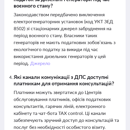
воєнного стану?
Законодавством передбачено виключення
електрогенераторних установок (код УКТ ЗЕД
8502) зі стаціонарних джерел забруднення на
період воєнного стану. Власники таких
генераторів не мають податкових зобов’язань з
екологічного податку за викиди під час
використання дизельних генераторів у цей
період.
Джерело
Які канали комунікації з ДПС доступні
платникам для отримання консультацій?
Платники можуть звертатися до Центрів
обслуговування платників, офісів податкових
консультантів, гарячих ліній, електронного
кабінету та чат-бота TAX control. Ці канали
забезпечують зручний доступ до консультацій та
послуг без необхідності особистого візиту.