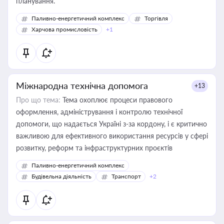
планування.
Паливно-енергетичний комплекс
Торгівля
Харчова промисловість
+1
Міжнародна технічна допомога
+13
Про що тема:
Тема охоплює процеси правового
оформлення, адміністрування і контролю технічної
допомоги, що надається Україні з-за кордону, і є критично
важливою для ефективного використання ресурсів у сфері
розвитку, реформ та інфраструктурних проєктів
Паливно-енергетичний комплекс
Будівельна діяльність
Транспорт
+2