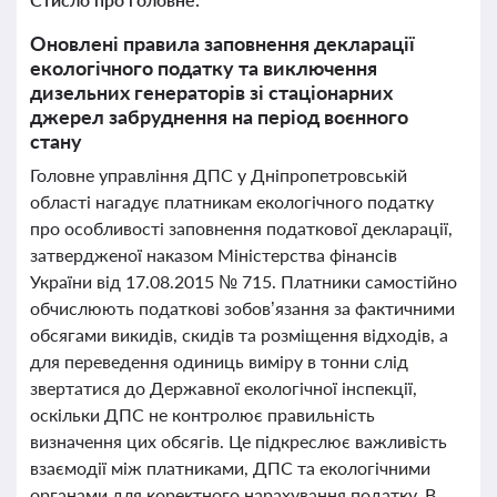
Оновлені правила заповнення декларації
екологічного податку та виключення
дизельних генераторів зі стаціонарних
джерел забруднення на період воєнного
стану
Головне управління ДПС у Дніпропетровській
області нагадує платникам екологічного податку
про особливості заповнення податкової декларації,
затвердженої наказом Міністерства фінансів
України від 17.08.2015 № 715. Платники самостійно
обчислюють податкові зобов’язання за фактичними
обсягами викидів, скидів та розміщення відходів, а
для переведення одиниць виміру в тонни слід
звертатися до Державної екологічної інспекції,
оскільки ДПС не контролює правильність
визначення цих обсягів. Це підкреслює важливість
взаємодії між платниками, ДПС та екологічними
органами для коректного нарахування податку. В