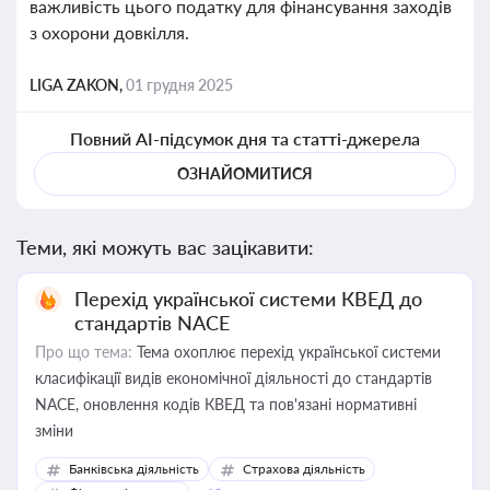
важливість цього податку для фінансування заходів
з охорони довкілля.
LIGA ZAKON,
01 грудня 2025
Повний AI-підсумок дня та статті-джерела
ОЗНАЙОМИТИСЯ
Теми, які можуть вас зацікавити:
Перехід української системи КВЕД до
стандартів NACE
Про що тема:
Тема охоплює перехід української системи
класифікації видів економічної діяльності до стандартів
NACE, оновлення кодів КВЕД та пов'язані нормативні
зміни
Банківська діяльність
Страхова діяльність