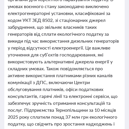
умовах воєнного стану законодавчо виключено
електрогенераторні установки, класифіковані за
кодом УКТ ЗЕД 8502, зі стаціонарних джерел
забруднення, що звільняє власників таких
генераторів від сплати екологічного податку за
викиди під час використання дизельних генераторів
у період відсутності електроенергії. Це важливе
уточнення для суб’єктів господарювання, які
використовують альтернативні джерела енергії у
складних умовах. Також повідомляється про
активне використання платниками різних каналів
комунікації з ДПС, включаючи Центри
обслуговування платників, офіси податкових
консультантів, гарячі лінії та електронні сервіси, що
забезпечує зручність отримання консультацій та
послуг. Підприємства Тернопільщини за 10 місяців
2025 року сплатили понад 37 млн грн екологічного
податку, що свідчить про зростання надходжень і