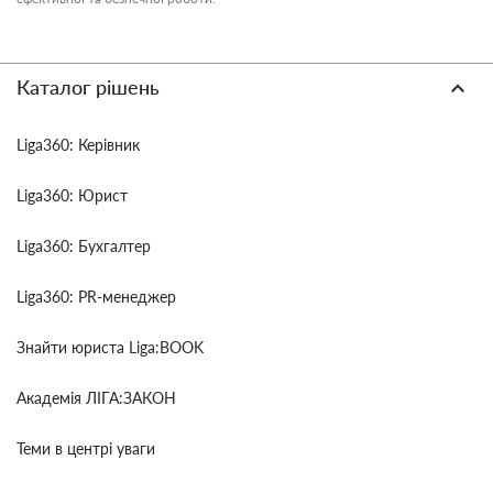
Каталог рішень
Liga360: Керівник
Liga360: Юрист
Liga360: Бухгалтер
Liga360: PR-менеджер
Знайти юриста Liga:BOOK
Академія ЛІГА:ЗАКОН
Теми в центрі уваги