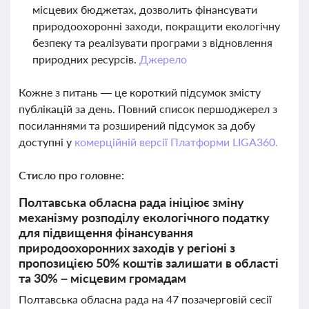
місцевих бюджетах, дозволить фінансувати
природоохоронні заходи, покращити екологічну
безпеку та реалізувати програми з відновлення
природних ресурсів.
Джерело
Кожне з питань — це короткий підсумок змісту
публікацій за день. Повний список першоджерел з
посиланнями та розширений підсумок за добу
доступні у
комерційній версії Платформи LIGA360.
Стисло про головне:
Полтавська обласна рада ініціює зміну
механізму розподілу екологічного податку
для підвищення фінансування
природоохоронних заходів у регіоні з
пропозицією 50% коштів залишати в області
та 30% – місцевим громадам
Полтавська обласна рада на 47 позачерговій сесії