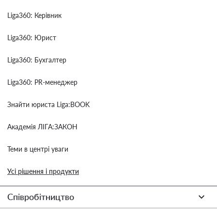
Liga360: Керівник
Liga360: Юрист
Liga360: Бухгалтер
Liga360: PR-менеджер
Знайти юриста Liga:BOOK
Академія ЛІГА:ЗАКОН
Теми в центрі уваги
Усі рішення і продукти
Співробітництво