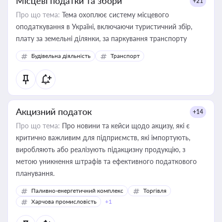
Місцеві податки та збори
+21
Про що тема:
Тема охоплює систему місцевого
оподаткування в Україні, включаючи туристичний збір,
плату за земельні ділянки, за паркування транспорту
Будівельна діяльність
Транспорт
Акцизний податок
+14
Про що тема:
Про новини та кейси щодо акцизу, які є
критично важливим для підприємств, які імпортують,
виробляють або реалізують підакцизну продукцію, з
метою уникнення штрафів та ефективного податкового
планування.
Паливно-енергетичний комплекс
Торгівля
Харчова промисловість
+1