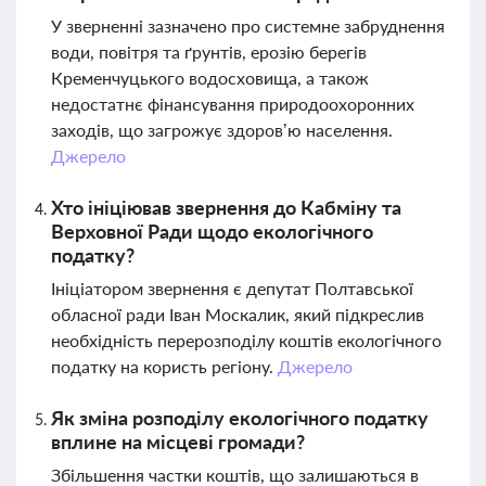
У зверненні зазначено про системне забруднення
води, повітря та ґрунтів, ерозію берегів
Кременчуцького водосховища, а також
недостатнє фінансування природоохоронних
заходів, що загрожує здоров’ю населення.
Джерело
Хто ініціював звернення до Кабміну та
Верховної Ради щодо екологічного
податку?
Ініціатором звернення є депутат Полтавської
обласної ради Іван Москалик, який підкреслив
необхідність перерозподілу коштів екологічного
податку на користь регіону.
Джерело
Як зміна розподілу екологічного податку
вплине на місцеві громади?
Збільшення частки коштів, що залишаються в