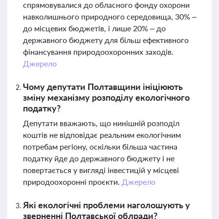
спрямовувалися до обласного фонду охорони
навколишнього природного середовища, 30% –
до місцевих бюджетів, і лише 20% – до
державного бюджету для більш ефективного
фінансування природоохоронних заходів.
Джерело
Чому депутати Полтавщини ініціюють
зміну механізму розподілу екологічного
податку?
Депутати вважають, що нинішній розподіл
коштів не відповідає реальним екологічним
потребам регіону, оскільки більша частина
податку йде до державного бюджету і не
повертається у вигляді інвестицій у місцеві
природоохоронні проєкти.
Джерело
Які екологічні проблеми наголошують у
зверненні Полтавської облради?