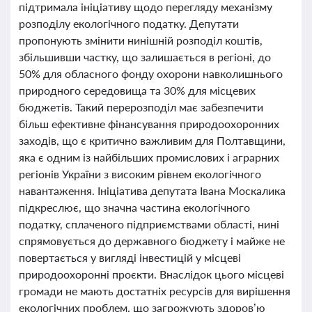
підтримала ініціативу щодо перегляду механізму
розподілу екологічного податку. Депутати
пропонують змінити нинішній розподіл коштів,
збільшивши частку, що залишається в регіоні, до
50% для обласного фонду охорони навколишнього
природного середовища та 30% для місцевих
бюджетів. Такий перерозподіл має забезпечити
більш ефективне фінансування природоохоронних
заходів, що є критично важливим для Полтавщини,
яка є одним із найбільших промислових і аграрних
регіонів України з високим рівнем екологічного
навантаження. Ініціатива депутата Івана Москалика
підкреслює, що значна частина екологічного
податку, сплаченого підприємствами області, нині
спрямовується до державного бюджету і майже не
повертається у вигляді інвестицій у місцеві
природоохоронні проєкти. Внаслідок цього місцеві
громади не мають достатніх ресурсів для вирішення
екологічних проблем, що загрожують здоров’ю