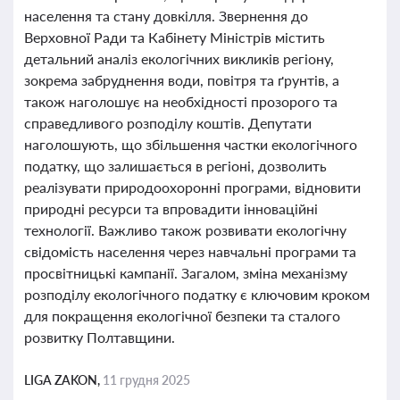
населення та стану довкілля. Звернення до
Верховної Ради та Кабінету Міністрів містить
детальний аналіз екологічних викликів регіону,
зокрема забруднення води, повітря та ґрунтів, а
також наголошує на необхідності прозорого та
справедливого розподілу коштів. Депутати
наголошують, що збільшення частки екологічного
податку, що залишається в регіоні, дозволить
реалізувати природоохоронні програми, відновити
природні ресурси та впровадити інноваційні
технології. Важливо також розвивати екологічну
свідомість населення через навчальні програми та
просвітницькі кампанії. Загалом, зміна механізму
розподілу екологічного податку є ключовим кроком
для покращення екологічної безпеки та сталого
розвитку Полтавщини.
LIGA ZAKON,
11 грудня 2025