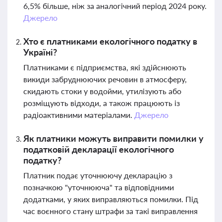
6,5% більше, ніж за аналогічний період 2024 року.
Джерело
Хто є платниками екологічного податку в
Україні?
Платниками є підприємства, які здійснюють
викиди забруднюючих речовин в атмосферу,
скидають стоки у водойми, утилізують або
розміщують відходи, а також працюють із
радіоактивними матеріалами.
Джерело
Як платники можуть виправити помилки у
податковій декларації екологічного
податку?
Платник подає уточнюючу декларацію з
позначкою "уточнююча" та відповідними
додатками, у яких виправляються помилки. Під
час воєнного стану штрафи за такі виправлення