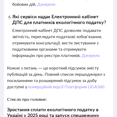
бойових дій.
Джерело
Які сервіси надає Електронний кабінет
ДПС для платників екологічного податку?
Електронний кабінет ДПС дозволяє подавати
звітність, переглядати податкові зобов’язання,
отримувати консультації, вести листування з
податковими органами та отримувати
інформацію про реєстри платників.
Джерело
Кожне з питань — це короткий підсумок змісту
публікацій за день. Повний список першоджерел з
посиланнями та розширений підсумок за добу
доступні у
комерційній версії Платформи LIGA360.
Стисло про головне:
Зростання сплати екологічного податку в
Україні у 2025 році та запуск спецрежиму