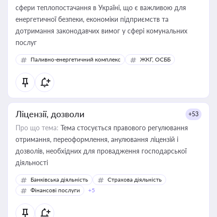
сфери теплопостачання в Україні, що є важливою для
енергетичної безпеки, економіки підприємств та
дотримання законодавчих вимог у сфері комунальних
послуг
Паливно-енергетичний комплекс
ЖКГ, ОСББ
Ліцензії, дозволи
+53
Про що тема:
Тема стосується правового регулювання
отримання, переоформлення, анулювання ліцензій і
дозволів, необхідних для провадження господарської
діяльності
Банківська діяльність
Страхова діяльність
Фінансові послуги
+5