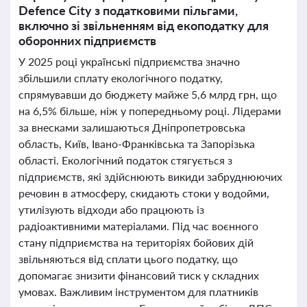
Defence City з податковими пільгами,
включно зі звільненням від екоподатку для
оборонних підприємств
У 2025 році українські підприємства значно
збільшили сплату екологічного податку,
спрямувавши до бюджету майже 5,6 млрд грн, що
на 6,5% більше, ніж у попередньому році. Лідерами
за внесками залишаються Дніпропетровська
область, Київ, Івано-Франківська та Запорізька
області. Екологічний податок стягується з
підприємств, які здійснюють викиди забруднюючих
речовин в атмосферу, скидають стоки у водойми,
утилізують відходи або працюють із
радіоактивними матеріалами. Під час воєнного
стану підприємства на територіях бойових дій
звільняються від сплати цього податку, що
допомагає знизити фінансовий тиск у складних
умовах. Важливим інструментом для платників