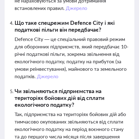
не нараховуються за умови дотримання
встановлених правил.
Джерело
Що таке спецрежим Defence City і які
податкові пільги він передбачає?
Defence City — це спеціальний правовий режим
для оборонних підприємств, який передбачає 10-
річні податкові пільги, зокрема звільнення від
екологічного податку, податку на прибуток (за
умови реінвестування), майнового та земельного
податків.
Джерело
Чи звільняються підприємства на
територіях бойових дій від сплати
екологічного податку?
Так, підприємства на територіях бойових дій або
тимчасово окупованих звільняються від сплати
екологічного податку на період воєнного стану
та до першого числа місяця після завершення