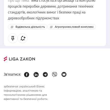
Про що тема:
Тема стосується організації та контролю
процесів переробки деревини, дотримання технічних
стандартів, екологічних вимог і безпеки праці на
деревообробних підприємствах
Будівельна діяльність
Агропромисловий комплекс
Зв'язатися:
забезпечує український бізнес
інформацією, аналітикою та
технологічними рішеннями для
ефективної та безпечної роботи.