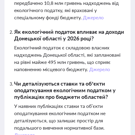
передбачено 10,8 млн гривень надходжень від
екологічного податку, які враховані у
спеціальному фонді бюджету.
Джерело
Як екологічний податок впливає на доходи
Донецької області у 2026 році?
Екологічний податок є складовою власних
надходжень Донецької області, які заплановані
на рівні майже 495 млн гривень, що сприяє
наповненню місцевого бюджету.
Джерело
Чи деталізуються ставки та об’єкти
оподаткування екологічним податком у
публікаціях про бюджети областей?
У наявних публікаціях ставки та об’єкти
оподаткування екологічним податком не
деталізуються, що залишає простір для
подальшого вивчення нормативної бази.
Джерело