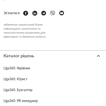
Зв'язатися:
забезпечує український бізнес
інформацією, аналітикою та
технологічними рішеннями для
ефективної та безпечної роботи.
Каталог рішень
Liga360: Керівник
Liga360: Юрист
Liga360: Бухгалтер
Liga360: PR-менеджер