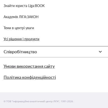
Знайти юриста Liga:BOOK
Академія ЛІГА:ЗАКОН
Теми в центрі уваги
Усі рішення і продукти
Співробітництво
Умови використання сайту
Політика конфіденційності
© ТОВ "інформаційно-аналітичний центр ЛІГА", 1991-2026.