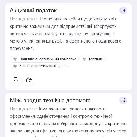
Акцизний податок
+4
Про що тема:
Про новини та кейси щодо акцизу, які є
критично важливим для підприємств, які імпортують,
виробляють або реалізують підакцизну продукцію, з
метою уникнення штрафів та ефективного податкового
планування.
Паливно-енергетичний комплекс
Торгівля
Харчова промисловість
+1
Міжнародна технічна допомога
+2
Про що тема:
Тема охоплює процеси правового
оформлення, адміністрування і контролю технічної
допомоги, що надається Україні з-за кордону, і є критично
важливою для ефективного використання ресурсів у сфері