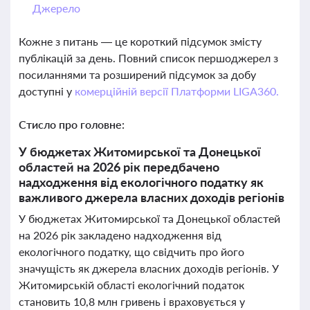
Джерело
Кожне з питань — це короткий підсумок змісту
публікацій за день. Повний список першоджерел з
посиланнями та розширений підсумок за добу
доступні у
комерційній версії Платформи LIGA360.
Стисло про головне:
У бюджетах Житомирської та Донецької
областей на 2026 рік передбачено
надходження від екологічного податку як
важливого джерела власних доходів регіонів
У бюджетах Житомирської та Донецької областей
на 2026 рік закладено надходження від
екологічного податку, що свідчить про його
значущість як джерела власних доходів регіонів. У
Житомирській області екологічний податок
становить 10,8 млн гривень і враховується у