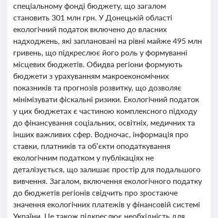
спеціальному фонді бюджету, що загалом
становить 301 млн грн. У Донецькій області
екологічний податок включено до власних
надходжень, які заплановані на рівні майже 495 млн
гривень, що підкреслює його роль у формуванні
місцевих бюджетів. Обидва регіони формують
бюджети з урахуванням макроекономічних
показників та прогнозів розвитку, що дозволяє
мінімізувати фіскальні ризики. Екологічний податок
у цих бюджетах є частиною комплексного підходу
до фінансування соціальних, освітніх, медичних та
інших важливих сфер. Водночас, інформація про
ставки, платників та об’єкти оподаткування
екологічним податком у публікаціях не
деталізується, що залишає простір для подальшого
вивчення. Загалом, включення екологічного податку
до бюджетів регіонів свідчить про зростаюче
значення екологічних платежів у фінансовій системі
України. Це також підкреслює необхідність для