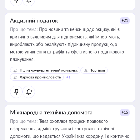
Акцизний податок
+21
Про що тема:
Про новини та кейси щодо акцизу, які є
критично важливим для підприємств, які імпортують,
виробляють або реалізують підакцизну продукцію, з
метою уникнення штрафів та ефективного податкового
планування.
Паливно-енергетичний комплекс
Торгівля
Харчова промисловість
+1
Міжнародна технічна допомога
+15
Про що тема:
Тема охоплює процеси правового
оформлення, адміністрування і контролю технічної
допомоги, що надається Україні з-за кордону, і є критично