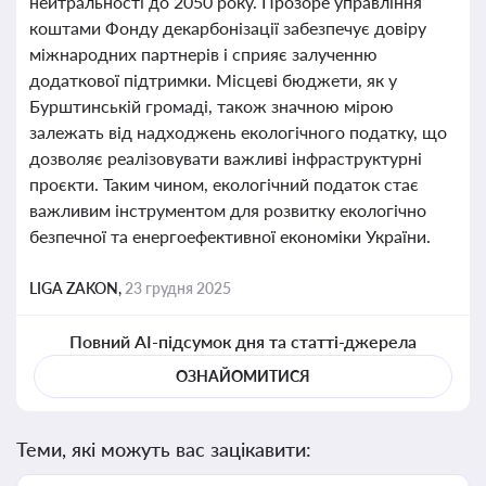
нейтральності до 2050 року. Прозоре управління
коштами Фонду декарбонізації забезпечує довіру
міжнародних партнерів і сприяє залученню
додаткової підтримки. Місцеві бюджети, як у
Бурштинській громаді, також значною мірою
залежать від надходжень екологічного податку, що
дозволяє реалізовувати важливі інфраструктурні
проєкти. Таким чином, екологічний податок стає
важливим інструментом для розвитку екологічно
безпечної та енергоефективної економіки України.
LIGA ZAKON,
23 грудня 2025
Повний AI-підсумок дня та статті-джерела
ОЗНАЙОМИТИСЯ
Теми, які можуть вас зацікавити: