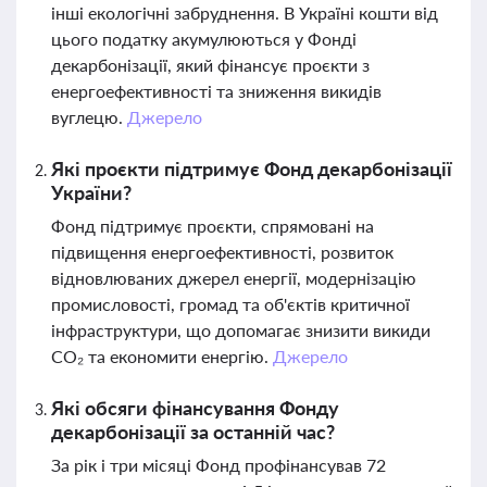
інші екологічні забруднення. В Україні кошти від
цього податку акумулюються у Фонді
декарбонізації, який фінансує проєкти з
енергоефективності та зниження викидів
вуглецю.
Джерело
Які проєкти підтримує Фонд декарбонізації
України?
Фонд підтримує проєкти, спрямовані на
підвищення енергоефективності, розвиток
відновлюваних джерел енергії, модернізацію
промисловості, громад та об'єктів критичної
інфраструктури, що допомагає знизити викиди
CO₂ та економити енергію.
Джерело
Які обсяги фінансування Фонду
декарбонізації за останній час?
За рік і три місяці Фонд профінансував 72