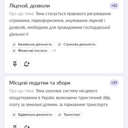
Ліцензії, дозволи
+62
Про що тема:
Тема стосується правового регулювання
отримання, переоформлення, анулювання ліцензій і
дозволів, необхідних для провадження господарської
діяльності
Банківська діяльність
Страхова діяльність
Фінансові послуги
+5
Місцеві податки та збори
+29
Про що тема:
Тема охоплює систему місцевого
оподаткування в Україні, включаючи туристичний збір,
плату за земельні ділянки, за паркування транспорту
Будівельна діяльність
Транспорт