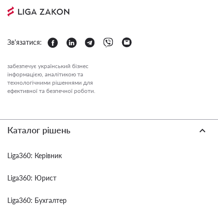
Зв'язатися:
забезпечує український бізнес
інформацією, аналітикою та
технологічними рішеннями для
ефективної та безпечної роботи.
Каталог рішень
Liga360: Керівник
Liga360: Юрист
Liga360: Бухгалтер