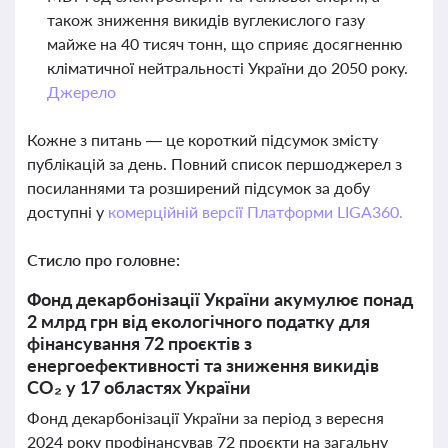
також зниження викидів вуглекислого газу
майже на 40 тисяч тонн, що сприяє досягненню
кліматичної нейтральності України до 2050 року.
Джерело
Кожне з питань — це короткий підсумок змісту
публікацій за день. Повний список першоджерел з
посиланнями та розширений підсумок за добу
доступні у
комерційній версії Платформи LIGA360.
Стисло про головне:
Фонд декарбонізації України акумулює понад
2 млрд грн від екологічного податку для
фінансування 72 проєктів з
енергоефективності та зниження викидів
CO₂ у 17 областях України
Фонд декарбонізації України за період з вересня
2024 року профінансував 72 проєкти на загальну