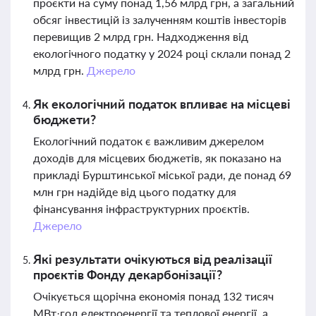
проєкти на суму понад 1,56 млрд грн, а загальний
обсяг інвестицій із залученням коштів інвесторів
перевищив 2 млрд грн. Надходження від
екологічного податку у 2024 році склали понад 2
млрд грн.
Джерело
Як екологічний податок впливає на місцеві
бюджети?
Екологічний податок є важливим джерелом
доходів для місцевих бюджетів, як показано на
прикладі Бурштинської міської ради, де понад 69
млн грн надійде від цього податку для
фінансування інфраструктурних проєктів.
Джерело
Які результати очікуються від реалізації
проєктів Фонду декарбонізації?
Очікується щорічна економія понад 132 тисяч
МВт·год електроенергії та теплової енергії, а