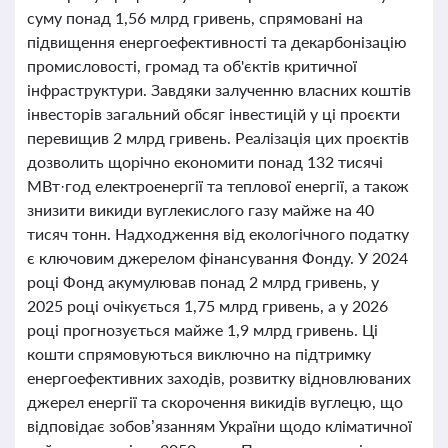
суму понад 1,56 млрд гривень, спрямовані на
підвищення енергоефективності та декарбонізацію
промисловості, громад та об'єктів критичної
інфраструктури. Завдяки залученню власних коштів
інвесторів загальний обсяг інвестицій у ці проєкти
перевищив 2 млрд гривень. Реалізація цих проєктів
дозволить щорічно економити понад 132 тисячі
МВт·год електроенергії та теплової енергії, а також
знизити викиди вуглекислого газу майже на 40
тисяч тонн. Надходження від екологічного податку
є ключовим джерелом фінансування Фонду. У 2024
році Фонд акумулював понад 2 млрд гривень, у
2025 році очікується 1,75 млрд гривень, а у 2026
році прогнозується майже 1,9 млрд гривень. Ці
кошти спрямовуються виключно на підтримку
енергоефективних заходів, розвитку відновлюваних
джерел енергії та скорочення викидів вуглецю, що
відповідає зобов’язанням України щодо кліматичної