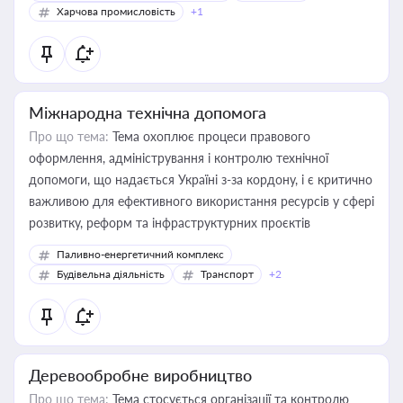
Харчова промисловість
+1
Міжнародна технічна допомога
Про що тема:
Тема охоплює процеси правового
оформлення, адміністрування і контролю технічної
допомоги, що надається Україні з-за кордону, і є критично
важливою для ефективного використання ресурсів у сфері
розвитку, реформ та інфраструктурних проєктів
Паливно-енергетичний комплекс
Будівельна діяльність
Транспорт
+2
Деревообробне виробництво
Про що тема:
Тема стосується організації та контролю