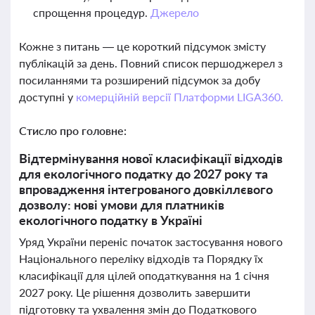
спрощення процедур.
Джерело
Кожне з питань — це короткий підсумок змісту
публікацій за день. Повний список першоджерел з
посиланнями та розширений підсумок за добу
доступні у
комерційній версії Платформи LIGA360.
Стисло про головне:
Відтермінування нової класифікації відходів
для екологічного податку до 2027 року та
впровадження інтегрованого довкіллєвого
дозволу: нові умови для платників
екологічного податку в Україні
Уряд України переніс початок застосування нового
Національного переліку відходів та Порядку їх
класифікації для цілей оподаткування на 1 січня
2027 року. Це рішення дозволить завершити
підготовку та ухвалення змін до Податкового