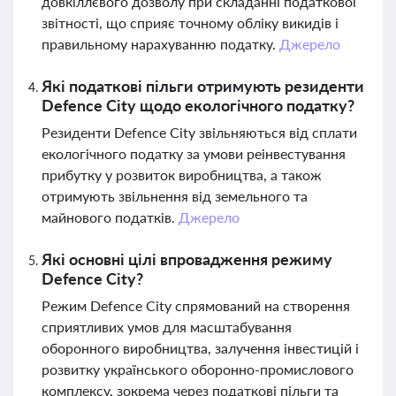
довкіллєвого дозволу при складанні податкової
звітності, що сприяє точному обліку викидів і
правильному нарахуванню податку.
Джерело
Які податкові пільги отримують резиденти
Defence City щодо екологічного податку?
Резиденти Defence City звільняються від сплати
екологічного податку за умови реінвестування
прибутку у розвиток виробництва, а також
отримують звільнення від земельного та
майнового податків.
Джерело
Які основні цілі впровадження режиму
Defence City?
Режим Defence City спрямований на створення
сприятливих умов для масштабування
оборонного виробництва, залучення інвестицій і
розвитку українського оборонно-промислового
комплексу, зокрема через податкові пільги та