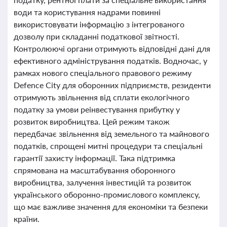
води та користування надрами повинні
використовувати інформацію з інтегрованого
дозволу при складанні податкової звітності.
Контролюючі органи отримують відповідні дані для
ефективного адміністрування податків. Водночас, у
рамках нового спеціального правового режиму
Defence City для оборонних підприємств, резиденти
отримують звільнення від сплати екологічного
податку за умови реінвестування прибутку у
розвиток виробництва. Цей режим також
передбачає звільнення від земельного та майнового
податків, спрощені митні процедури та спеціальні
гарантії захисту інформації. Така підтримка
спрямована на масштабування оборонного
виробництва, залучення інвестицій та розвиток
українського оборонно-промислового комплексу,
що має важливе значення для економіки та безпеки
країни.