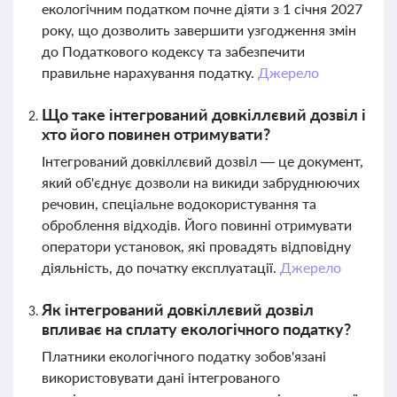
екологічним податком почне діяти з 1 січня 2027
року, що дозволить завершити узгодження змін
до Податкового кодексу та забезпечити
правильне нарахування податку.
Джерело
Що таке інтегрований довкіллєвий дозвіл і
хто його повинен отримувати?
Інтегрований довкіллєвий дозвіл — це документ,
який об'єднує дозволи на викиди забруднюючих
речовин, спеціальне водокористування та
оброблення відходів. Його повинні отримувати
оператори установок, які провадять відповідну
діяльність, до початку експлуатації.
Джерело
Як інтегрований довкіллєвий дозвіл
впливає на сплату екологічного податку?
Платники екологічного податку зобов'язані
використовувати дані інтегрованого