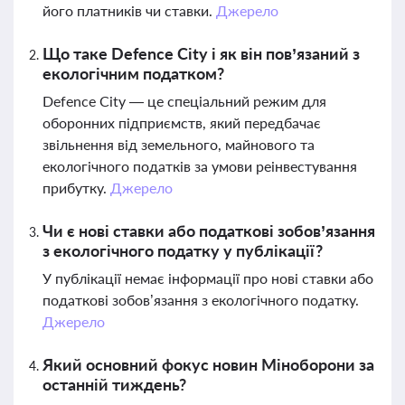
його платників чи ставки.
Джерело
Що таке Defence City і як він пов’язаний з
екологічним податком?
Defence City — це спеціальний режим для
оборонних підприємств, який передбачає
звільнення від земельного, майнового та
екологічного податків за умови реінвестування
прибутку.
Джерело
Чи є нові ставки або податкові зобов’язання
з екологічного податку у публікації?
У публікації немає інформації про нові ставки або
податкові зобов’язання з екологічного податку.
Джерело
Який основний фокус новин Міноборони за
останній тиждень?