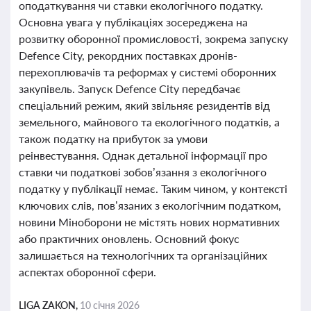
оподаткування чи ставки екологічного податку.
Основна увага у публікаціях зосереджена на
розвитку оборонної промисловості, зокрема запуску
Defence City, рекордних поставках дронів-
перехоплювачів та реформах у системі оборонних
закупівель. Запуск Defence City передбачає
спеціальний режим, який звільняє резидентів від
земельного, майнового та екологічного податків, а
також податку на прибуток за умови
реінвестування. Однак детальної інформації про
ставки чи податкові зобов’язання з екологічного
податку у публікації немає. Таким чином, у контексті
ключових слів, пов’язаних з екологічним податком,
новини Міноборони не містять нових нормативних
або практичних оновлень. Основний фокус
залишається на технологічних та організаційних
аспектах оборонної сфери.
LIGA ZAKON,
10 січня 2026