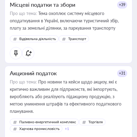
Місцеві податки та збори
+39
Про що тема:
Тема охоплює систему місцевого
оподаткування в Україні, включаючи туристичний збір,
плату за земельні ділянки, за паркування транспорту
Будівельна діяльність
Транспорт
Акцизний податок
+31
Про що тема:
Про новини та кейси щодо акцизу, які є
критично важливим для підприємств, які імпортують,
виробляють або реалізують підакцизну продукцію, з
метою уникнення штрафів та ефективного податкового
планування.
Паливно-енергетичний комплекс
Торгівля
Харчова промисловість
+1