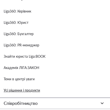
Liga360: Керівник
Liga360: Юрист
Liga360: Бухгалтер
Liga360: PR-менеджер
Знайти юриста Liga:BOOK
Академія ЛІГА:ЗАКОН
Теми в центрі уваги
Усі рішення і продукти
Співробітництво