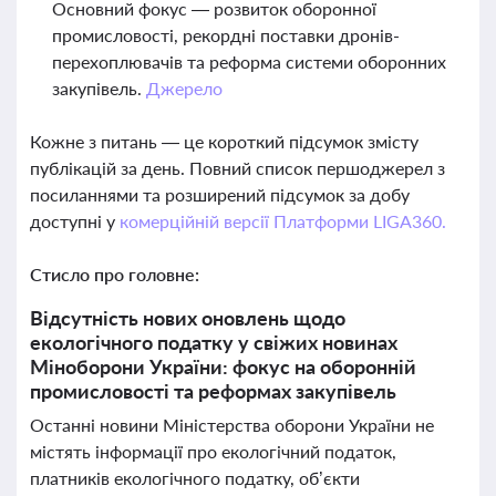
Основний фокус — розвиток оборонної
промисловості, рекордні поставки дронів-
перехоплювачів та реформа системи оборонних
закупівель.
Джерело
Кожне з питань — це короткий підсумок змісту
публікацій за день. Повний список першоджерел з
посиланнями та розширений підсумок за добу
доступні у
комерційній версії Платформи LIGA360.
Стисло про головне:
Відсутність нових оновлень щодо
екологічного податку у свіжих новинах
Міноборони України: фокус на оборонній
промисловості та реформах закупівель
Останні новини Міністерства оборони України не
містять інформації про екологічний податок,
платників екологічного податку, об’єкти