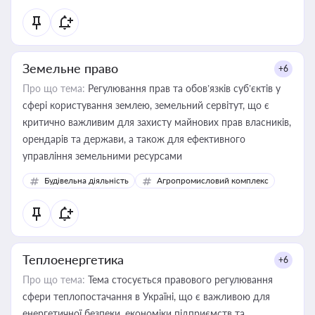
Земельне право
+6
Про що тема:
Регулювання прав та обов’язків суб’єктів у
сфері користування землею, земельний сервітут, що є
критично важливим для захисту майнових прав власників,
орендарів та держави, а також для ефективного
управління земельними ресурсами
Будівельна діяльність
Агропромисловий комплекс
Теплоенергетика
+6
Про що тема:
Тема стосується правового регулювання
сфери теплопостачання в Україні, що є важливою для
енергетичної безпеки, економіки підприємств та