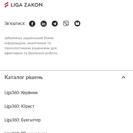
Зв'язатися:
забезпечує український бізнес
інформацією, аналітикою та
технологічними рішеннями для
ефективної та безпечної роботи.
Каталог рішень
Liga360: Керівник
Liga360: Юрист
Liga360: Бухгалтер