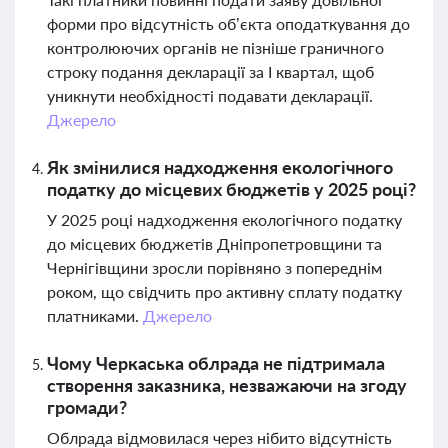
форми про відсутність об’єкта оподаткування до
контролюючих органів не пізніше граничного
строку подання декларації за І квартал, щоб
уникнути необхідності подавати декларації.
Джерело
Як змінилися надходження екологічного
податку до місцевих бюджетів у 2025 році?
У 2025 році надходження екологічного податку
до місцевих бюджетів Дніпропетровщини та
Чернігівщини зросли порівняно з попереднім
роком, що свідчить про активну сплату податку
платниками.
Джерело
Чому Черкаська облрада не підтримала
створення заказника, незважаючи на згоду
громади?
Облрада відмовилася через нібито відсутність