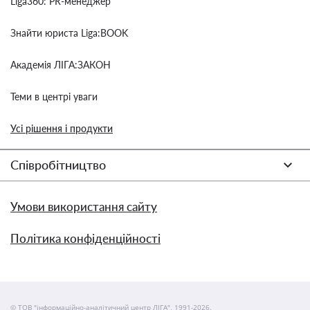
Liga360: PR-менеджер
Знайти юриста Liga:BOOK
Академія ЛІГА:ЗАКОН
Теми в центрі уваги
Усі рішення і продукти
Співробітництво
Умови використання сайту
Політика конфіденційності
© ТОВ "інформаційно-аналітичний центр ЛІГА", 1991-2026.