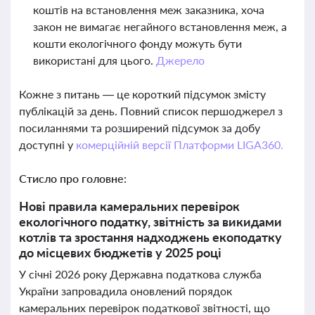
коштів на встановлення меж заказника, хоча
закон не вимагає негайного встановлення меж, а
кошти екологічного фонду можуть бути
використані для цього.
Джерело
Кожне з питань — це короткий підсумок змісту
публікацій за день. Повний список першоджерел з
посиланнями та розширений підсумок за добу
доступні у
комерційній версії Платформи LIGA360.
Стисло про головне:
Нові правила камеральних перевірок
екологічного податку, звітність за викидами
котлів та зростання надходжень екоподатку
до місцевих бюджетів у 2025 році
У січні 2026 року Державна податкова служба
України запровадила оновлений порядок
камеральних перевірок податкової звітності, що