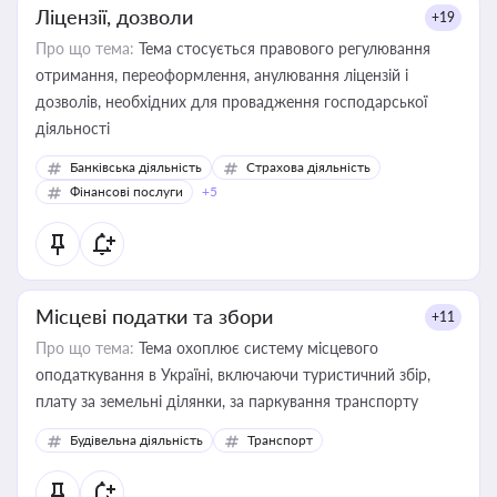
Ліцензії, дозволи
+19
Про що тема:
Тема стосується правового регулювання
отримання, переоформлення, анулювання ліцензій і
дозволів, необхідних для провадження господарської
діяльності
Банківська діяльність
Страхова діяльність
Фінансові послуги
+5
Місцеві податки та збори
+11
Про що тема:
Тема охоплює систему місцевого
оподаткування в Україні, включаючи туристичний збір,
плату за земельні ділянки, за паркування транспорту
Будівельна діяльність
Транспорт