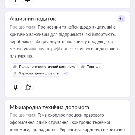
Акцизний податок
+3
Про що тема:
Про новини та кейси щодо акцизу, які є
критично важливим для підприємств, які імпортують,
виробляють або реалізують підакцизну продукцію, з
метою уникнення штрафів та ефективного податкового
планування.
Паливно-енергетичний комплекс
Торгівля
Харчова промисловість
+1
Міжнародна технічна допомога
Про що тема:
Тема охоплює процеси правового
оформлення, адміністрування і контролю технічної
допомоги, що надається Україні з-за кордону, і є критично