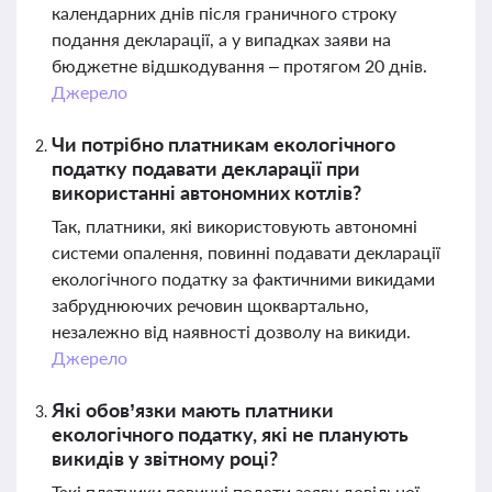
календарних днів після граничного строку
подання декларації, а у випадках заяви на
бюджетне відшкодування – протягом 20 днів.
Джерело
Чи потрібно платникам екологічного
податку подавати декларації при
використанні автономних котлів?
Так, платники, які використовують автономні
системи опалення, повинні подавати декларації
екологічного податку за фактичними викидами
забруднюючих речовин щоквартально,
незалежно від наявності дозволу на викиди.
Джерело
Які обов’язки мають платники
екологічного податку, які не планують
викидів у звітному році?
Такі платники повинні подати заяву довільної