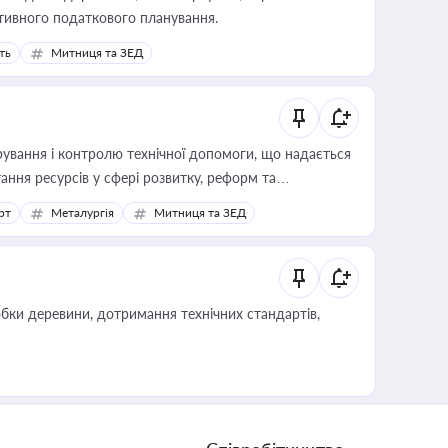
тивного податкового планування.
ть
Митниця та ЗЕД
ування і контролю технічної допомоги, що надається
ання ресурсів у сфері розвитку, реформ та
рт
Металургія
Митниця та ЗЕД
обки деревини, дотримання технічних стандартів,