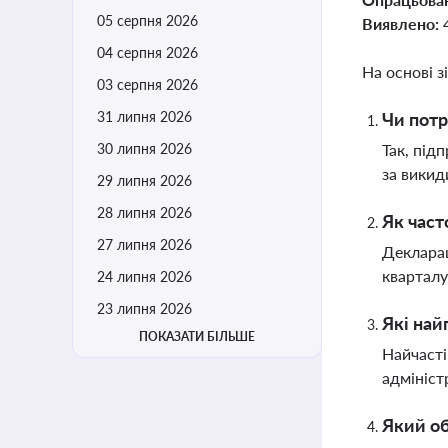
05 серпня 2026
Виявлено:
04 серпня 2026
На основі з
03 серпня 2026
31 липня 2026
Чи потр
30 липня 2026
Так, під
за викид
29 липня 2026
28 липня 2026
Як част
27 липня 2026
Декларац
кварталу
24 липня 2026
23 липня 2026
Які най
ПОКАЗАТИ БІЛЬШЕ
Найчасті
адмініст
Який об