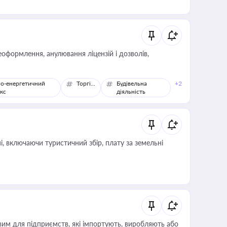
оформлення, анулювання ліцензій і дозволів,
о-енергетичний
Торгівля
Будівельна
+2
кс
діяльність
, включаючи туристичний збір, плату за земельні
вим для підприємств, які імпортують, виробляють або