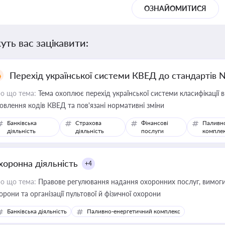
ОЗНАЙОМИТИСЯ
уть вас зацікавити:
Перехід української системи КВЕД до стандартів 
о що тема:
Тема охоплює перехід української системи класифікації в
овлення кодів КВЕД та пов'язані нормативні зміни
Банківська
Страхова
Фінансові
Паливн
діяльність
діяльність
послуги
компле
хоронна діяльність
+4
о що тема:
Правове регулювання надання охоронних послуг, вимоги д
орони та організації пультової й фізичної охорони
Банківська діяльність
Паливно-енергетичний комплекс