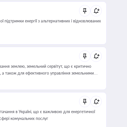
 підтримки енергії з альтернативних і відновлюваних
ування землею, земельний сервітут, що є критично
, а також для ефективного управління земельними
ачання в Україні, що є важливою для енергетичної
 сфері комунальних послуг