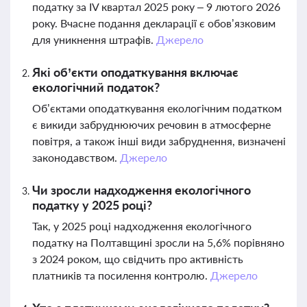
податку за IV квартал 2025 року – 9 лютого 2026
року. Вчасне подання декларації є обов’язковим
для уникнення штрафів.
Джерело
Які об’єкти оподаткування включає
екологічний податок?
Об’єктами оподаткування екологічним податком
є викиди забруднюючих речовин в атмосферне
повітря, а також інші види забруднення, визначені
законодавством.
Джерело
Чи зросли надходження екологічного
податку у 2025 році?
Так, у 2025 році надходження екологічного
податку на Полтавщині зросли на 5,6% порівняно
з 2024 роком, що свідчить про активність
платників та посилення контролю.
Джерело