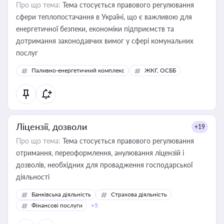
Про що тема:
Тема стосується правового регулювання
сфери теплопостачання в Україні, що є важливою для
енергетичної безпеки, економіки підприємств та
дотримання законодавчих вимог у сфері комунальних
послуг
Паливно-енергетичний комплекс
ЖКГ, ОСББ
Ліцензії, дозволи
+19
Про що тема:
Тема стосується правового регулювання
отримання, переоформлення, анулювання ліцензій і
дозволів, необхідних для провадження господарської
діяльності
Банківська діяльність
Страхова діяльність
Фінансові послуги
+5