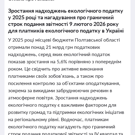
Зростання надходжень екологічного податку
у 2025 році та нагадування про граничний
строк подання звітності 9 лютого 2026 року
для платників екологічного податку в Україні
У 2025 році місцеві бюджети Полтавської області
отримали понад 21 млрд грн податкових
надходжень, серед яких екологічний податок
показав зростання на 5,6% порівняно з попереднім
роком. Це свідчить про активне виконання
платниками своїх зобов’язань, а також про
посилення контролю за об’єктами оподаткування,
зокрема за викидами забруднюючих речовин в
атмосферне повітря. Зростання надходжень
екологічного податку є важливим фактором для
розвитку громад та підтримки екологічних ініціатив
на регіональному рівні. Водночас, платникам
екологічного податку нагадують про граничний
строк подання податкової звітності за IV квартал та