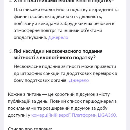
Хто є платниками екологічного податку?
Платниками екологічного податку є юридичні та
фізичні особи, які здійснюють діяльність,
пов’язану з викидами забруднюючих речовин в
атмосферне повітря та іншими об’єктами
оподаткування.
Джерело
Які наслідки несвоєчасного подання
звітності з екологічного податку?
Несвоєчасне подання звітності може призвести
до штрафних санкцій та додаткових перевірок з
боку податкових органів.
Джерело
Кожне з питань — це короткий підсумок змісту
публікацій за день. Повний список першоджерел з
посиланнями та розширений підсумок за добу
доступні у
комерційній версії Платформи LIGA360.
Стисло про головне: