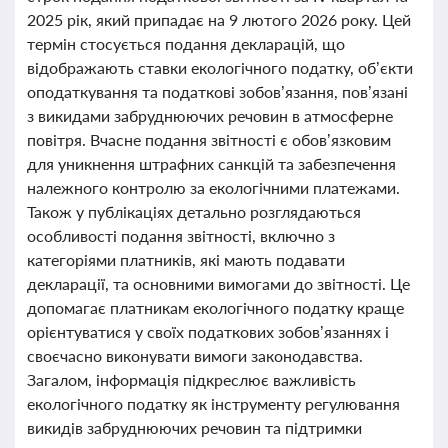
2025 рік, який припадає на 9 лютого 2026 року. Цей
термін стосується подання декларацій, що
відображають ставки екологічного податку, об’єкти
оподаткування та податкові зобов’язання, пов’язані
з викидами забруднюючих речовин в атмосферне
повітря. Вчасне подання звітності є обов’язковим
для уникнення штрафних санкцій та забезпечення
належного контролю за екологічними платежами.
Також у публікаціях детально розглядаються
особливості подання звітності, включно з
категоріями платників, які мають подавати
декларації, та основними вимогами до звітності. Це
допомагає платникам екологічного податку краще
орієнтуватися у своїх податкових зобов’язаннях і
своєчасно виконувати вимоги законодавства.
Загалом, інформація підкреслює важливість
екологічного податку як інструменту регулювання
викидів забруднюючих речовин та підтримки