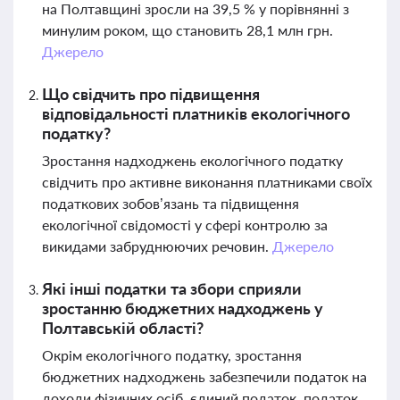
на Полтавщині зросли на 39,5 % у порівнянні з
минулим роком, що становить 28,1 млн грн.
Джерело
Що свідчить про підвищення
відповідальності платників екологічного
податку?
Зростання надходжень екологічного податку
свідчить про активне виконання платниками своїх
податкових зобов’язань та підвищення
екологічної свідомості у сфері контролю за
викидами забруднюючих речовин.
Джерело
Які інші податки та збори сприяли
зростанню бюджетних надходжень у
Полтавській області?
Окрім екологічного податку, зростання
бюджетних надходжень забезпечили податок на
доходи фізичних осіб, єдиний податок, податок