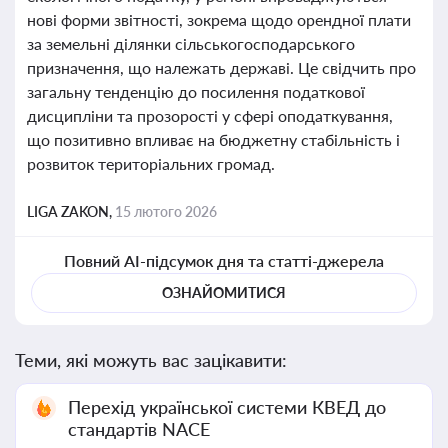
нові форми звітності, зокрема щодо орендної плати
за земельні ділянки сільськогосподарського
призначення, що належать державі. Це свідчить про
загальну тенденцію до посилення податкової
дисципліни та прозорості у сфері оподаткування,
що позитивно впливає на бюджетну стабільність і
розвиток територіальних громад.
LIGA ZAKON,
15 лютого 2026
Повний AI-підсумок дня та статті-джерела
ОЗНАЙОМИТИСЯ
Теми, які можуть вас зацікавити:
Перехід української системи КВЕД до
стандартів NACE