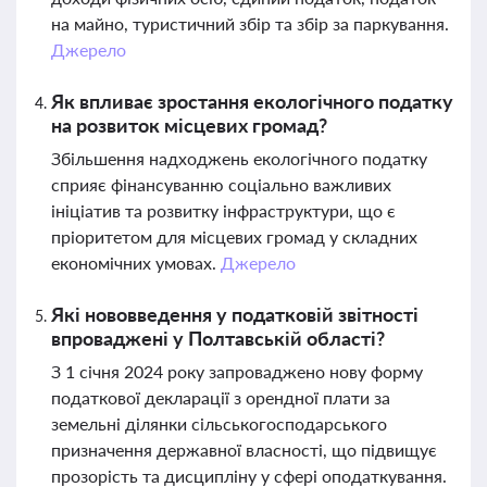
на майно, туристичний збір та збір за паркування.
Джерело
Як впливає зростання екологічного податку
на розвиток місцевих громад?
Збільшення надходжень екологічного податку
сприяє фінансуванню соціально важливих
ініціатив та розвитку інфраструктури, що є
пріоритетом для місцевих громад у складних
економічних умовах.
Джерело
Які нововведення у податковій звітності
впроваджені у Полтавській області?
З 1 січня 2024 року запроваджено нову форму
податкової декларації з орендної плати за
земельні ділянки сільськогосподарського
призначення державної власності, що підвищує
прозорість та дисципліну у сфері оподаткування.