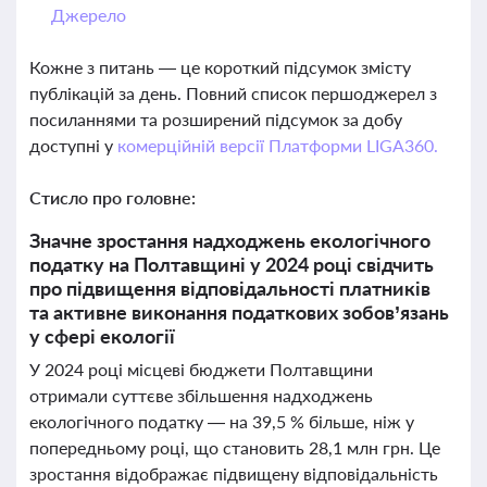
Джерело
Кожне з питань — це короткий підсумок змісту
публікацій за день. Повний список першоджерел з
посиланнями та розширений підсумок за добу
доступні у
комерційній версії Платформи LIGA360.
Стисло про головне:
Значне зростання надходжень екологічного
податку на Полтавщині у 2024 році свідчить
про підвищення відповідальності платників
та активне виконання податкових зобов’язань
у сфері екології
У 2024 році місцеві бюджети Полтавщини
отримали суттєве збільшення надходжень
екологічного податку — на 39,5 % більше, ніж у
попередньому році, що становить 28,1 млн грн. Це
зростання відображає підвищену відповідальність