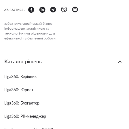
Зв'язатися:
забезпечує український бізнес
інформацією, аналітикою та
технологічними рішеннями для
ефективної та безпечної роботи.
Каталог рішень
Liga360: Керівник
Liga360: Юрист
Liga360: Бухгалтер
Liga360: PR-менеджер