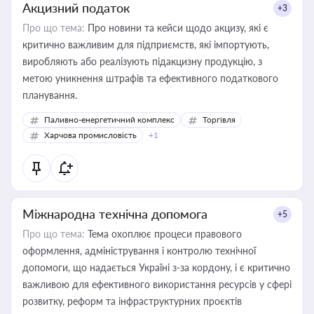
Акцизний податок
+3
Про що тема:
Про новини та кейси щодо акцизу, які є
критично важливим для підприємств, які імпортують,
виробляють або реалізують підакцизну продукцію, з
метою уникнення штрафів та ефективного податкового
планування.
Паливно-енергетичний комплекс
Торгівля
Харчова промисловість
+1
Міжнародна технічна допомога
+5
Про що тема:
Тема охоплює процеси правового
оформлення, адміністрування і контролю технічної
допомоги, що надається Україні з-за кордону, і є критично
важливою для ефективного використання ресурсів у сфері
розвитку, реформ та інфраструктурних проєктів