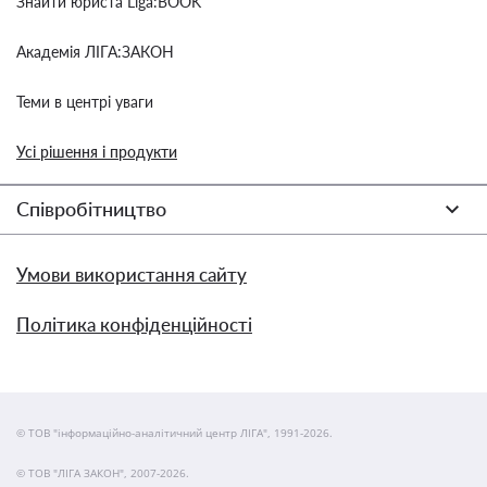
Знайти юриста Liga:BOOK
Академія ЛІГА:ЗАКОН
Теми в центрі уваги
Усі рішення і продукти
Співробітництво
Умови використання сайту
Політика конфіденційності
© ТОВ "інформаційно-аналітичний центр ЛІГА", 1991-2026.
© ТОВ "ЛІГА ЗАКОН", 2007-2026.