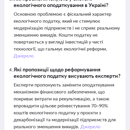
екологічного оподаткування в Україні?
Основною проблемою є фіскальний характер
екологічного податку, який не стимулює
модернізацію підприємств і не сприяє реальному
зменшенню викидів. Кошти податку не
повертаються у вигляді інвестицій у чисті
технології, що гальмує екологічні реформи.
Джерело
Які пропозиції щодо реформування
екологічного податку висувають експерти?
Експерти пропонують замінити оподаткування
механізмом фінансового забезпечення, що
покриває витрати на рекультивацію, а також
впровадити цільове реінвестування 70–90%
коштів екологічного податку у проєкти з
декарбонізації та модернізації підприємств для
реального зменшення викидів.
Джерело