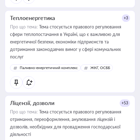
Теплоенергетика
+3
Про що тема:
Тема стосується правового регулювання
сфери теплопостачання в Україні, що є важливою для
енергетичної безпеки, економіки підприємств та
дотримання законодавчих вимог у сфері комунальних
послуг
Паливно-енергетичний комплекс
ЖКГ, ОСББ
Ліцензії, дозволи
+53
Про що тема:
Тема стосується правового регулювання
отримання, переоформлення, анулювання ліцензій і
дозволів, необхідних для провадження господарської
діяльності