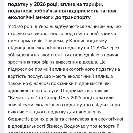
податку у 2026 році: вплив на тарифи,
податкові зобов’язання підприємств та нові
екологічні вимоги до транспорту
У 2026 році в Україні відбуваються значні зміни, що
стосуються екологічного податку та пов’язаних з
ним нормативів. Зокрема, у Кропивницькому
підвищення екологічного податку на 12,66% через
збільшення кількості сміття стало однією з причин
зростання тарифів на вивезення відходів. Це
підкреслює прямий вплив екологічного податку на
вартість послуг, що мають екологічний вплив, а
також на фінансові показники підприємств, які
здійснюють ці послуги. Підприємства, такі як
"Каметсталь" та Group DF, у 2025 році сплатили
значні суми екологічного податку, що свідчить про
важливість цього податку для наповнення
бюджетів різних рівнів та стимулювання екологічної
відповідальності бізнесу. Водночас у транспортній
сфері введено нові екологічні норми викидів, які