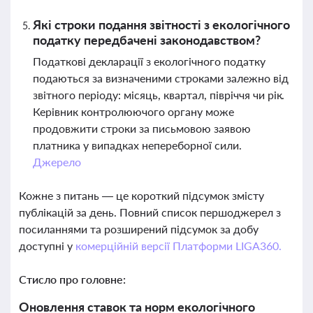
Які строки подання звітності з екологічного
податку передбачені законодавством?
Податкові декларації з екологічного податку
подаються за визначеними строками залежно від
звітного періоду: місяць, квартал, півріччя чи рік.
Керівник контролюючого органу може
продовжити строки за письмовою заявою
платника у випадках непереборної сили.
Джерело
Кожне з питань — це короткий підсумок змісту
публікацій за день. Повний список першоджерел з
посиланнями та розширений підсумок за добу
доступні у
комерційній версії Платформи LIGA360.
Стисло про головне:
Оновлення ставок та норм екологічного