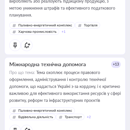
виробляють або реалізують підакцизну продукцію, з
метою уникнення штрафів та ефективного податкового
планування.
Паливно-енергетичний комплекс
Торгівля
Харчова промисловість
+1
Міжнародна технічна допомога
+13
Про що тема:
Тема охоплює процеси правового
оформлення, адміністрування і контролю технічної
допомоги, що надається Україні з-за кордону, і є критично
важливою для ефективного використання ресурсів у сфері
розвитку, реформ та інфраструктурних проєктів
Паливно-енергетичний комплекс
Будівельна діяльність
Транспорт
+2