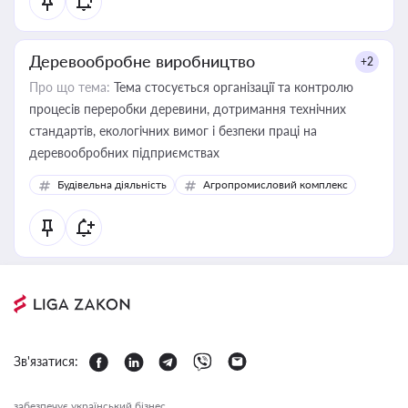
Деревообробне виробництво
+2
Про що тема:
Тема стосується організації та контролю
процесів переробки деревини, дотримання технічних
стандартів, екологічних вимог і безпеки праці на
деревообробних підприємствах
Будівельна діяльність
Агропромисловий комплекс
Зв'язатися:
забезпечує український бізнес