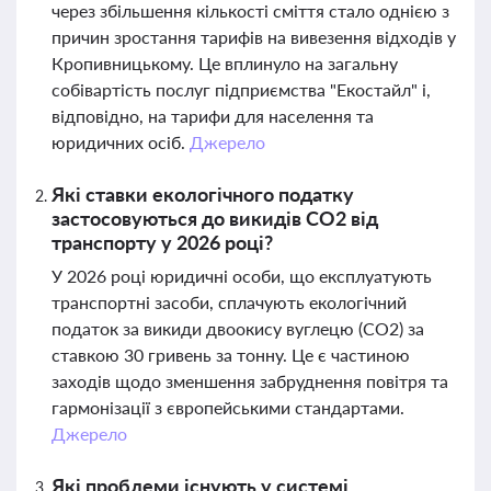
через збільшення кількості сміття стало однією з
причин зростання тарифів на вивезення відходів у
Кропивницькому. Це вплинуло на загальну
собівартість послуг підприємства "Екостайл" і,
відповідно, на тарифи для населення та
юридичних осіб.
Джерело
Які ставки екологічного податку
застосовуються до викидів CO2 від
транспорту у 2026 році?
У 2026 році юридичні особи, що експлуатують
транспортні засоби, сплачують екологічний
податок за викиди двоокису вуглецю (CO2) за
ставкою 30 гривень за тонну. Це є частиною
заходів щодо зменшення забруднення повітря та
гармонізації з європейськими стандартами.
Джерело
Які проблеми існують у системі