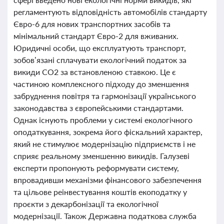
регламентують відповідність автомобілів стандарту
Євро-6 для нових транспортних засобів та
мінімальний стандарт Євро-2 для вживаних.
Юридичні особи, що експлуатують транспорт,
зобов’язані сплачувати екологічний податок за
викиди CO2 за встановленою ставкою. Це є
частиною комплексного підходу до зменшення
забруднення повітря та гармонізації українського
законодавства з європейськими стандартами.
Однак існують проблеми у системі екологічного
оподаткування, зокрема його фіскальний характер,
який не стимулює модернізацію підприємств і не
сприяє реальному зменшенню викидів. Галузеві
експерти пропонують реформувати систему,
впровадивши механізми фінансового забезпечення
та цільове реінвестування коштів екоподатку у
проєкти з декарбонізації та екологічної
модернізації. Також Державна податкова служба