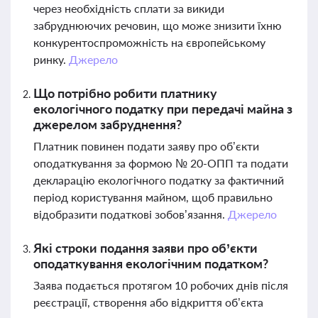
через необхідність сплати за викиди
забруднюючих речовин, що може знизити їхню
конкурентоспроможність на європейському
ринку.
Джерело
Що потрібно робити платнику
екологічного податку при передачі майна з
джерелом забруднення?
Платник повинен подати заяву про об’єкти
оподаткування за формою № 20-ОПП та подати
декларацію екологічного податку за фактичний
період користування майном, щоб правильно
відобразити податкові зобов’язання.
Джерело
Які строки подання заяви про об’єкти
оподаткування екологічним податком?
Заява подається протягом 10 робочих днів після
реєстрації, створення або відкриття об’єкта