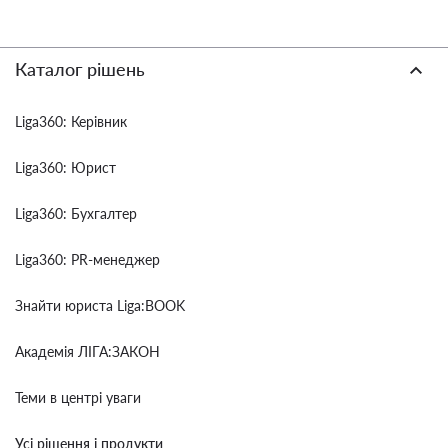
Каталог рішень
Liga360: Керівник
Liga360: Юрист
Liga360: Бухгалтер
Liga360: PR-менеджер
Знайти юриста Liga:BOOK
Академія ЛІГА:ЗАКОН
Теми в центрі уваги
Усі рішення і продукти