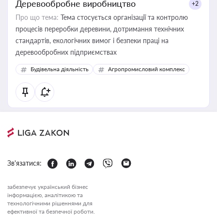
Деревообробне виробництво
+2
Про що тема:
Тема стосується організації та контролю
процесів переробки деревини, дотримання технічних
стандартів, екологічних вимог і безпеки праці на
деревообробних підприємствах
Будівельна діяльність
Агропромисловий комплекс
Зв'язатися:
забезпечує український бізнес
інформацією, аналітикою та
технологічними рішеннями для
ефективної та безпечної роботи.