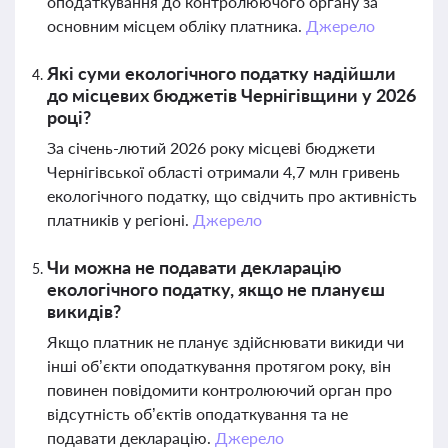
оподаткування до контролюючого органу за
основним місцем обліку платника.
Джерело
Які суми екологічного податку надійшли
до місцевих бюджетів Чернігівщини у 2026
році?
За січень-лютий 2026 року місцеві бюджети
Чернігівської області отримали 4,7 млн гривень
екологічного податку, що свідчить про активність
платників у регіоні.
Джерело
Чи можна не подавати декларацію
екологічного податку, якщо не плануєш
викидів?
Якщо платник не планує здійснювати викиди чи
інші об’єкти оподаткування протягом року, він
повинен повідомити контролюючий орган про
відсутність об’єктів оподаткування та не
подавати декларацію.
Джерело