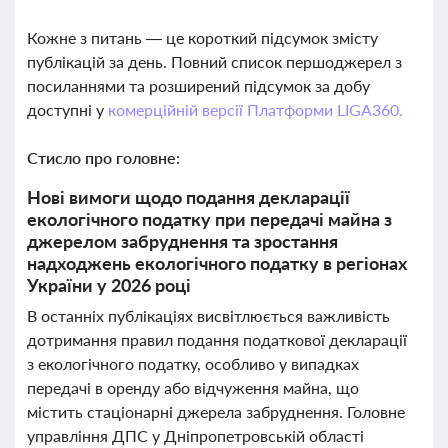
Кожне з питань — це короткий підсумок змісту
публікацій за день. Повний список першоджерел з
посиланнями та розширений підсумок за добу
доступні у
комерційній версії Платформи LIGA360.
Стисло про головне:
Нові вимоги щодо подання декларації
екологічного податку при передачі майна з
джерелом забруднення та зростання
надходжень екологічного податку в регіонах
України у 2026 році
В останніх публікаціях висвітлюється важливість
дотримання правил подання податкової декларації
з екологічного податку, особливо у випадках
передачі в оренду або відчуження майна, що
містить стаціонарні джерела забруднення. Головне
управління ДПС у Дніпропетровській області