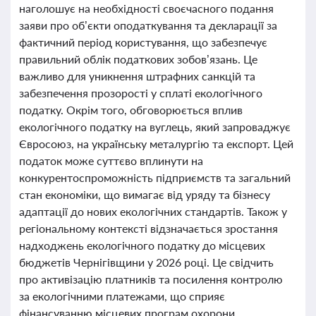
наголошує на необхідності своєчасного подання
заяви про об’єкти оподаткування та декларації за
фактичний період користування, що забезпечує
правильний облік податкових зобов’язань. Це
важливо для уникнення штрафних санкцій та
забезпечення прозорості у сплаті екологічного
податку. Окрім того, обговорюється вплив
екологічного податку на вуглець, який запроваджує
Євросоюз, на українську металургію та експорт. Цей
податок може суттєво вплинути на
конкурентоспроможність підприємств та загальний
стан економіки, що вимагає від уряду та бізнесу
адаптації до нових екологічних стандартів. Також у
регіональному контексті відзначається зростання
надходжень екологічного податку до місцевих
бюджетів Чернігівщини у 2026 році. Це свідчить
про активізацію платників та посилення контролю
за екологічними платежами, що сприяє
фінансуванню місцевих програм охорони