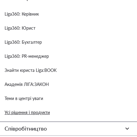
Liga360: Керівник
Liga360: Юрист
Liga360: Бухгалтер
Liga360: PR-менеджер
Знайти юриста Liga:BOOK
Академія ЛІГА:ЗАКОН
Теми в центрі уваги
Усі рішення і продукти
Співробітництво