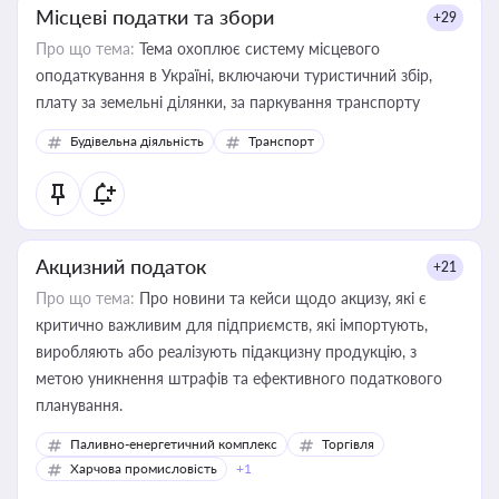
Місцеві податки та збори
+29
Про що тема:
Тема охоплює систему місцевого
оподаткування в Україні, включаючи туристичний збір,
плату за земельні ділянки, за паркування транспорту
Будівельна діяльність
Транспорт
Акцизний податок
+21
Про що тема:
Про новини та кейси щодо акцизу, які є
критично важливим для підприємств, які імпортують,
виробляють або реалізують підакцизну продукцію, з
метою уникнення штрафів та ефективного податкового
планування.
Паливно-енергетичний комплекс
Торгівля
Харчова промисловість
+1