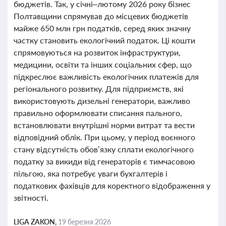
бюджетів. Так, у січні–лютому 2026 року бізнес
Полтавщини спрямував до місцевих бюджетів
майже 650 млн грн податків, серед яких значну
частку становить екологічний податок. Ці кошти
спрямовуються на розвиток інфраструктури,
медицини, освіти та інших соціальних сфер, що
підкреслює важливість екологічних платежів для
регіонального розвитку. Для підприємств, які
використовують дизельні генератори, важливо
правильно оформлювати списання пального,
встановлювати внутрішні норми витрат та вести
відповідний облік. При цьому, у період воєнного
стану відсутність обов’язку сплати екологічного
податку за викиди від генераторів є тимчасовою
пільгою, яка потребує уваги бухгалтерів і
податкових фахівців для коректного відображення у
звітності.
LIGA ZAKON,
19 березня 2026