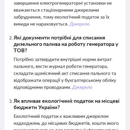
завершення електрогенераторні установки не
вважаються стаціонарними джерелами
забруднення, тому екологічний податок за їх
викиди не нараховується.
Джерело
Які документи потрібні для списання
дизельного палива на роботу генератора у
ТОВ?
Потрібно затвердити внутрішні норми витрат
пального, вести журнал роботи генератора,
складати щомісячний акт списання пального та
відображати операції у бухгалтерському обліку
відповідними проводками.
Джерело
Як впливає екологічний податок на місцеві
бюджети України?
Екологічний податок є важливим джерелом
надходжень до місцевих бюджетів, кошти якого
використовуються для розвитку інфраструктури,