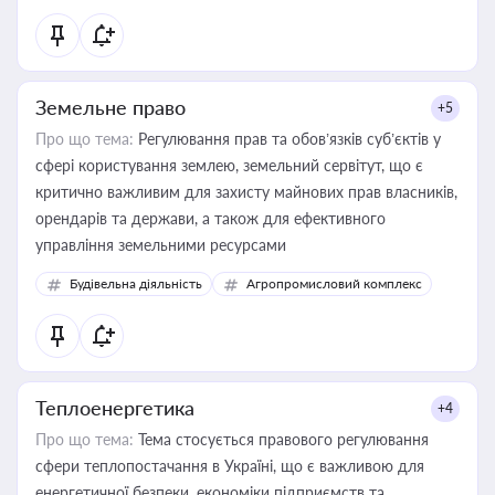
Земельне право
+5
Про що тема:
Регулювання прав та обов’язків суб’єктів у
сфері користування землею, земельний сервітут, що є
критично важливим для захисту майнових прав власників,
орендарів та держави, а також для ефективного
управління земельними ресурсами
Будівельна діяльність
Агропромисловий комплекс
Теплоенергетика
+4
Про що тема:
Тема стосується правового регулювання
сфери теплопостачання в Україні, що є важливою для
енергетичної безпеки, економіки підприємств та