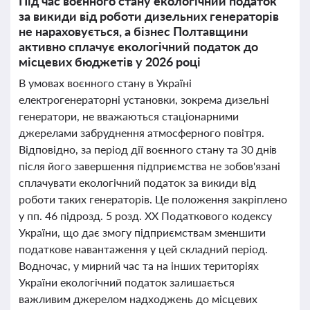
Під час воєнного стану екологічний податок
за викиди від роботи дизельних генераторів
не нараховується, а бізнес Полтавщини
активно сплачує екологічний податок до
місцевих бюджетів у 2026 році
В умовах воєнного стану в Україні
електрогенераторні установки, зокрема дизельні
генератори, не вважаються стаціонарними
джерелами забруднення атмосферного повітря.
Відповідно, за період дії воєнного стану та 30 днів
після його завершення підприємства не зобов'язані
сплачувати екологічний податок за викиди від
роботи таких генераторів. Це положення закріплено
у пп. 46 підрозд. 5 розд. XX Податкового кодексу
України, що дає змогу підприємствам зменшити
податкове навантаження у цей складний період.
Водночас, у мирний час та на інших територіях
України екологічний податок залишається
важливим джерелом надходжень до місцевих