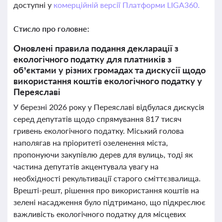
доступні у
комерційній версії Платформи LIGA360.
Стисло про головне:
Оновлені правила подання декларації з
екологічного податку для платників з
об’єктами у різних громадах та дискусії щодо
використання коштів екологічного податку у
Переяславі
У березні 2026 року у Переяславі відбулася дискусія
серед депутатів щодо спрямування 817 тисяч
гривень екологічного податку. Міський голова
наполягав на пріоритеті озеленення міста,
пропонуючи закупівлю дерев для вулиць, тоді як
частина депутатів акцентувала увагу на
необхідності рекультивації старого сміттєзвалища.
Врешті-решт, рішення про використання коштів на
зелені насадження було підтримано, що підкреслює
важливість екологічного податку для місцевих