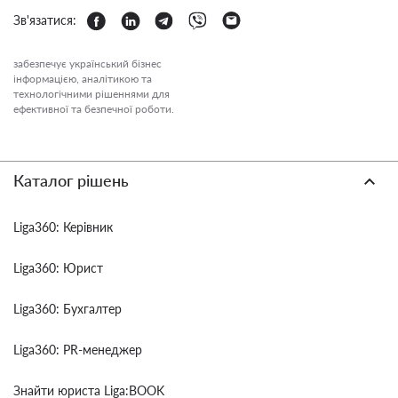
Зв'язатися:
забезпечує український бізнес
інформацією, аналітикою та
технологічними рішеннями для
ефективної та безпечної роботи.
Каталог рішень
Liga360: Керівник
Liga360: Юрист
Liga360: Бухгалтер
Liga360: PR-менеджер
Знайти юриста Liga:BOOK