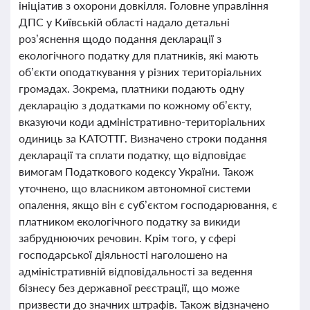
ініціатив з охорони довкілля. Головне управління
ДПС у Київській області надало детальні
роз’яснення щодо подання декларації з
екологічного податку для платників, які мають
об’єкти оподаткування у різних територіальних
громадах. Зокрема, платники подають одну
декларацію з додатками по кожному об’єкту,
вказуючи коди адміністративно-територіальних
одиниць за КАТОТТГ. Визначено строки подання
декларації та сплати податку, що відповідає
вимогам Податкового кодексу України. Також
уточнено, що власником автономної системи
опалення, якщо він є суб’єктом господарювання, є
платником екологічного податку за викиди
забруднюючих речовин. Крім того, у сфері
господарської діяльності наголошено на
адміністративній відповідальності за ведення
бізнесу без державної реєстрації, що може
призвести до значних штрафів. Також відзначено