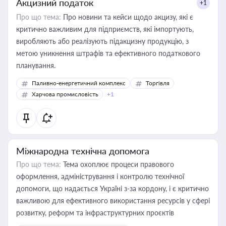
Акцизний податок
+1
Про що тема:
Про новини та кейси щодо акцизу, які є
критично важливим для підприємств, які імпортують,
виробляють або реалізують підакцизну продукцію, з
метою уникнення штрафів та ефективного податкового
планування.
Паливно-енергетичний комплекс
Торгівля
Харчова промисловість
+1
Міжнародна технічна допомога
Про що тема:
Тема охоплює процеси правового
оформлення, адміністрування і контролю технічної
допомоги, що надається Україні з-за кордону, і є критично
важливою для ефективного використання ресурсів у сфері
розвитку, реформ та інфраструктурних проєктів