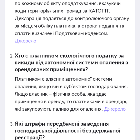
по кожному об’єкту оподаткування, вказуючи
коди територіальних громад за КАТОТТГ.
Декларація подається до контролюючого органу
за місцем обліку платника, а строки подання та
сплати визначені Податковим кодексом.
Джерело
Хто є платником екологічного податку за
викиди від автономної системи опалення в
орендованих приміщеннях?
Платником є власник автономної системи
опалення, якщо він є суб’єктом господарювання.
Якщо власник – фізична особа, яка здає
приміщення в оренду, то платниками є орендарі,
які закуповують паливо для опалення.
Джерело
Які штрафи передбачені за ведення
господарської діяльності без державної
реєстрації?