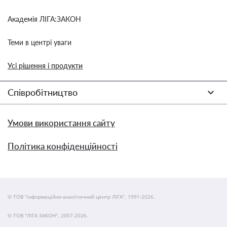
Академія ЛІГА:ЗАКОН
Теми в центрі уваги
Усі рішення і продукти
Співробітництво
Умови використання сайту
Політика конфіденційності
© ТОВ "інформаційно-аналітичний центр ЛІГА", 1991-2026.
© ТОВ "ЛІГА ЗАКОН", 2007-2026.