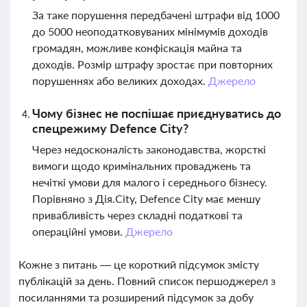
За таке порушення передбачені штрафи від 1000
до 5000 неоподатковуваних мінімумів доходів
громадян, можливе конфіскація майна та
доходів. Розмір штрафу зростає при повторних
порушеннях або великих доходах.
Джерело
Чому бізнес не поспішає приєднуватись до
спецрежиму Defence City?
Через недосконалість законодавства, жорсткі
вимоги щодо кримінальних проваджень та
нечіткі умови для малого і середнього бізнесу.
Порівняно з Дія.City, Defence City має меншу
привабливість через складні податкові та
операційні умови.
Джерело
Кожне з питань — це короткий підсумок змісту
публікацій за день. Повний список першоджерел з
посиланнями та розширений підсумок за добу