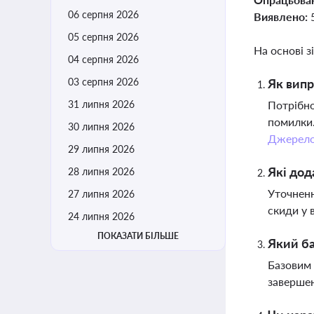
06 серпня 2026
Виявлено:
05 серпня 2026
На основі з
04 серпня 2026
03 серпня 2026
Як випр
31 липня 2026
Потрібно
помилки.
30 липня 2026
Джерел
29 липня 2026
Які дод
28 липня 2026
Уточненн
27 липня 2026
скиди у 
24 липня 2026
ПОКАЗАТИ БІЛЬШЕ
Який ба
Базовим 
заверше