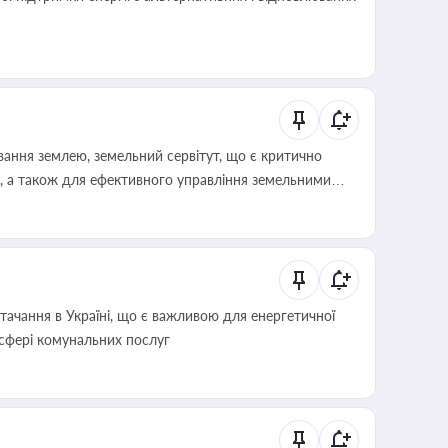
ування землею, земельний сервітут, що є критично
, а також для ефективного управління земельними
ачання в Україні, що є важливою для енергетичної
 сфері комунальних послуг