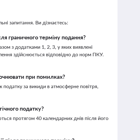
ьні запитання. Ви дізнаєтесь:
сля граничного терміну подання?
м з додатками 1, 2, 3, у яких виявлені
лення здійснюється відповідно до норм ПКУ.
уточнювати при помилках?
ок податку за викиди в атмосферне повітря,
гічного податку?
ються протягом 40 календарних днів після його