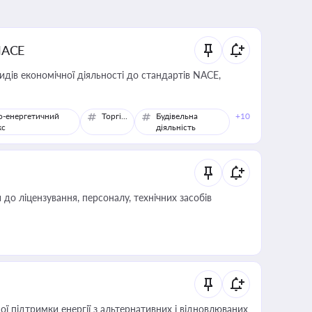
NACE
идів економічної діяльності до стандартів NACE,
о-енергетичний
Торгівля
Будівельна
+10
кс
діяльність
о ліцензування, персоналу, технічних засобів
 підтримки енергії з альтернативних і відновлюваних