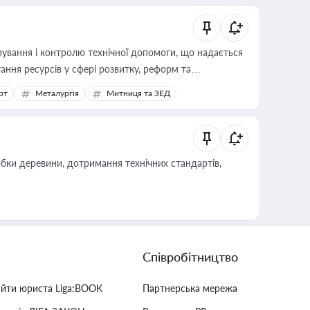
ування і контролю технічної допомоги, що надається
ання ресурсів у сфері розвитку, реформ та
рт
Металургія
Митниця та ЗЕД
обки деревини, дотримання технічних стандартів,
Співробітництво
айти юриста Liga:BOOK
Партнерська мережа