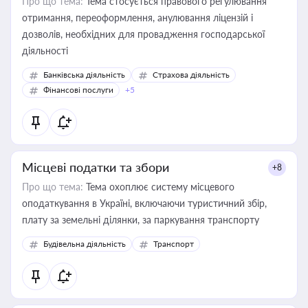
Про що тема:
Тема стосується правового регулювання
отримання, переоформлення, анулювання ліцензій і
дозволів, необхідних для провадження господарської
діяльності
Банківська діяльність
Страхова діяльність
Фінансові послуги
+5
Місцеві податки та збори
+8
Про що тема:
Тема охоплює систему місцевого
оподаткування в Україні, включаючи туристичний збір,
плату за земельні ділянки, за паркування транспорту
Будівельна діяльність
Транспорт