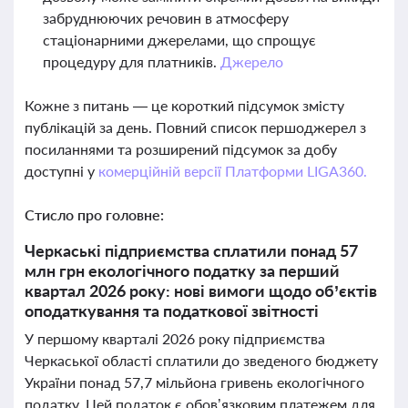
забруднюючих речовин в атмосферу
стаціонарними джерелами, що спрощує
процедуру для платників.
Джерело
Кожне з питань — це короткий підсумок змісту
публікацій за день. Повний список першоджерел з
посиланнями та розширений підсумок за добу
доступні у
комерційній версії Платформи LIGA360.
Стисло про головне:
Черкаські підприємства сплатили понад 57
млн грн екологічного податку за перший
квартал 2026 року: нові вимоги щодо об’єктів
оподаткування та податкової звітності
У першому кварталі 2026 року підприємства
Черкаської області сплатили до зведеного бюджету
України понад 57,7 мільйона гривень екологічного
податку. Цей податок є обов’язковим платежем для