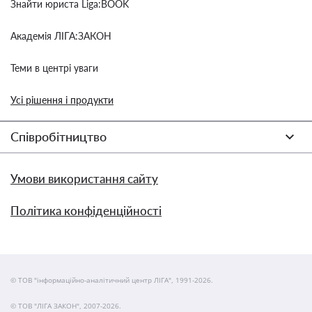
Знайти юриста Liga:BOOK
Академія ЛІГА:ЗАКОН
Теми в центрі уваги
Усі рішення і продукти
Співробітництво
Умови використання сайту
Політика конфіденційності
© ТОВ "інформаційно-аналітичний центр ЛІГА", 1991-2026.
© ТОВ "ЛІГА ЗАКОН", 2007-2026.