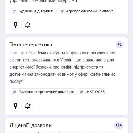
управління земельними ресурсами
Будівельна діяльність
Агропромисловий комплекс
Теплоенергетика
+1
Про що тема:
Тема стосується правового регулювання
сфери теплопостачання в Україні, що є важливою для
енергетичної безпеки, економіки підприємств та
дотримання законодавчих вимог у сфері комунальних
послуг
Паливно-енергетичний комплекс
ЖКГ, ОСББ
Ліцензії, дозволи
+14