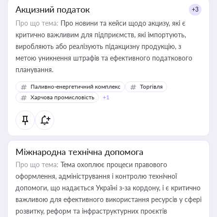
Акцизний податок
+3
Про що тема:
Про новини та кейси щодо акцизу, які є
критично важливим для підприємств, які імпортують,
виробляють або реалізують підакцизну продукцію, з
метою уникнення штрафів та ефективного податкового
планування.
Паливно-енергетичний комплекс
Торгівля
Харчова промисловість
+1
Міжнародна технічна допомога
Про що тема:
Тема охоплює процеси правового
оформлення, адміністрування і контролю технічної
допомоги, що надається Україні з-за кордону, і є критично
важливою для ефективного використання ресурсів у сфері
розвитку, реформ та інфраструктурних проєктів