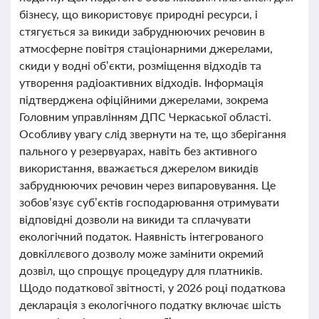
бізнесу, що використовує природні ресурси, і
стягується за викиди забруднюючих речовин в
атмосферне повітря стаціонарними джерелами,
скиди у водні об’єкти, розміщення відходів та
утворення радіоактивних відходів. Інформація
підтверджена офіційними джерелами, зокрема
Головним управлінням ДПС Черкаської області.
Особливу увагу слід звернути на те, що зберігання
пального у резервуарах, навіть без активного
використання, вважається джерелом викидів
забруднюючих речовин через випаровування. Це
зобов’язує суб’єктів господарювання отримувати
відповідні дозволи на викиди та сплачувати
екологічний податок. Наявність інтегрованого
довкіллєвого дозволу може замінити окремий
дозвіл, що спрощує процедуру для платників.
Щодо податкової звітності, у 2026 році податкова
декларація з екологічного податку включає шість