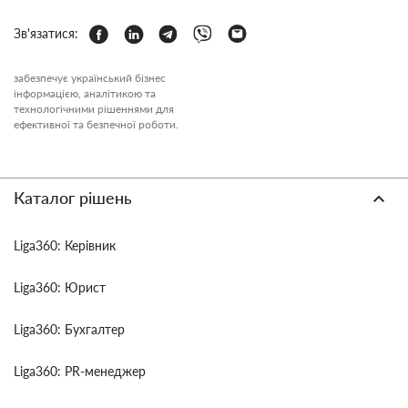
Зв'язатися:
забезпечує український бізнес
інформацією, аналітикою та
технологічними рішеннями для
ефективної та безпечної роботи.
Каталог рішень
Liga360: Керівник
Liga360: Юрист
Liga360: Бухгалтер
Liga360: PR-менеджер