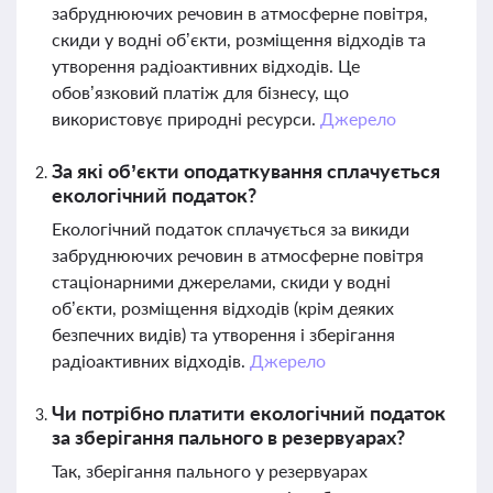
забруднюючих речовин в атмосферне повітря,
скиди у водні об’єкти, розміщення відходів та
утворення радіоактивних відходів. Це
обов’язковий платіж для бізнесу, що
використовує природні ресурси.
Джерело
За які об’єкти оподаткування сплачується
екологічний податок?
Екологічний податок сплачується за викиди
забруднюючих речовин в атмосферне повітря
стаціонарними джерелами, скиди у водні
об’єкти, розміщення відходів (крім деяких
безпечних видів) та утворення і зберігання
радіоактивних відходів.
Джерело
Чи потрібно платити екологічний податок
за зберігання пального в резервуарах?
Так, зберігання пального у резервуарах