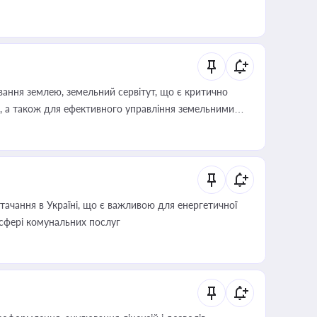
ування землею, земельний сервітут, що є критично
, а також для ефективного управління земельними
ачання в Україні, що є важливою для енергетичної
 сфері комунальних послуг