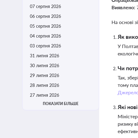
07 серпня 2026
Виявлено:
06 серпня 2026
На основі з
05 серпня 2026
04 серпня 2026
Як вико
03 серпня 2026
У Полтав
екологіч
31 липня 2026
30 липня 2026
Чи потр
29 липня 2026
Так, збе
тому пла
28 липня 2026
Джерел
27 липня 2026
ПОКАЗАТИ БІЛЬШЕ
Які нов
Міністер
ризику в
ефектив