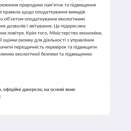
ереження природних пам’яток та підвищення
іші правила щодо оподаткування викидів
но об’єктом оподаткування екологічним
я дозволів і звітування. Це підкреслює
не повітря. Крім того, Міністерство економіки,
ї оцінки ризику для діяльності з управління
ачити періодичність перевірок та підвищити
силенню екологічної безпеки та підвищенню
о, офіційні джерела, на основі яких
к