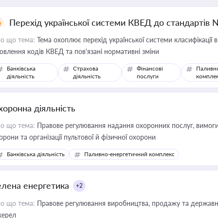
Перехід української системи КВЕД до стандартів 
о що тема:
Тема охоплює перехід української системи класифікації в
овлення кодів КВЕД та пов'язані нормативні зміни
Банківська
Страхова
Фінансові
Паливн
діяльність
діяльність
послуги
компле
хоронна діяльність
о що тема:
Правове регулювання надання охоронних послуг, вимоги д
орони та організації пультової й фізичної охорони
Банківська діяльність
Паливно-енергетичний комплекс
елена енергетика
+2
о що тема:
Правове регулювання виробництва, продажу та державної
ерел