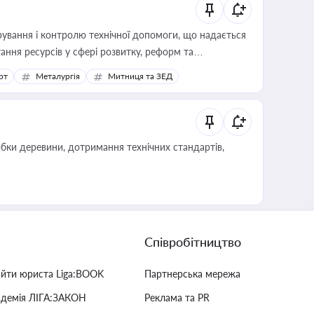
ування і контролю технічної допомоги, що надається
ання ресурсів у сфері розвитку, реформ та
рт
Металургія
Митниця та ЗЕД
обки деревини, дотримання технічних стандартів,
Співробітництво
айти юриста Liga:BOOK
Партнерська мережа
адемія ЛІГА:ЗАКОН
Реклама та PR