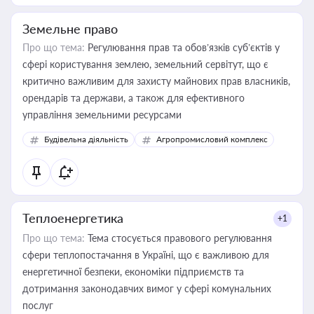
Земельне право
Про що тема:
Регулювання прав та обов’язків суб’єктів у
сфері користування землею, земельний сервітут, що є
критично важливим для захисту майнових прав власників,
орендарів та держави, а також для ефективного
управління земельними ресурсами
Будівельна діяльність
Агропромисловий комплекс
Теплоенергетика
+1
Про що тема:
Тема стосується правового регулювання
сфери теплопостачання в Україні, що є важливою для
енергетичної безпеки, економіки підприємств та
дотримання законодавчих вимог у сфері комунальних
послуг