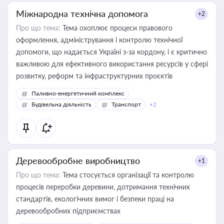
Міжнародна технічна допомога
+2
Про що тема:
Тема охоплює процеси правового
оформлення, адміністрування і контролю технічної
допомоги, що надається Україні з-за кордону, і є критично
важливою для ефективного використання ресурсів у сфері
розвитку, реформ та інфраструктурних проєктів
Паливно-енергетичний комплекс
Будівельна діяльність
Транспорт
+2
Деревообробне виробництво
+1
Про що тема:
Тема стосується організації та контролю
процесів переробки деревини, дотримання технічних
стандартів, екологічних вимог і безпеки праці на
деревообробних підприємствах