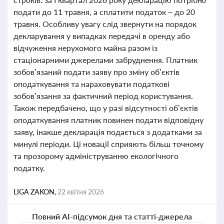
подати до 11 травня, а сплатити податок – до 20
травня. Особливу увагу слід звернути на порядок
декларування у випадках передачі в оренду або
відчуження нерухомого майна разом із
стаціонарними джерелами забруднення. Платник
зобов’язаний подати заяву про зміну об’єктів
оподаткування та нараховувати податкові
зобов’язання за фактичний період користування.
Також передбачено, що у разі відсутності об’єктів
оподаткування платник повинен подати відповідну
заяву, інакше декларація подається з додатками за
минулі періоди. Ці новації сприяють більш точному
та прозорому адмініструванню екологічного
податку.
LIGA ZAKON,
22 квітня 2026
Повний AI-підсумок дня та статті-джерела