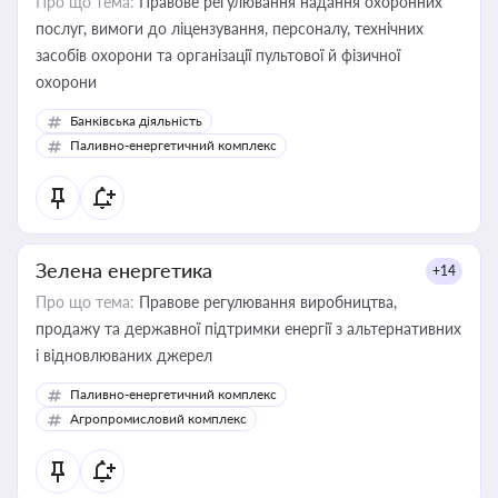
Про що тема:
Правове регулювання надання охоронних
послуг, вимоги до ліцензування, персоналу, технічних
засобів охорони та організації пультової й фізичної
охорони
Банківська діяльність
Паливно-енергетичний комплекс
Зелена енергетика
+14
Про що тема:
Правове регулювання виробництва,
продажу та державної підтримки енергії з альтернативних
і відновлюваних джерел
Паливно-енергетичний комплекс
Агропромисловий комплекс