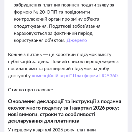
забруднення платник повинен подати заяву за
формою № 20-ОПП та повідомити
контролюючий орган про зміну об'єкта
оподаткування. Податкові зобов’язання
нараховуються за фактичний період
користування об’єктом.
Джерело
Кожне з питань — це короткий підсумок змісту
публікацій за день. Повний список першоджерел з
посиланнями та розширений підсумок за добу
доступні у
комерційній версії Платформи LIGA360.
Стисло про головне:
Оновлення декларації та інструкції з подання
екологічного податку за І квартал 2026 року:
нові вимоги, строки та особливості
декларування для платників
У першому кварталі 2026 року платники