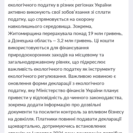
екологічного податку в різних регіонах України
активно виконують свої зобов’язання зі сплати
податку, що спрямовується на охорону
навколишнього середовища. Зокрема,
Житомирщина перерахувала понад 19 млн гривень,
а Донецька область – 3,2 млн гривень. Ці кошти
використовуються для фінансування
природоохоронних заходів на місцевому та
загальнодержавному рівнях, що підкреслює
важливість екологічного податку як інструменту
екологічного регулювання. Важливою новиною є
оновлення форми декларації з екологічного
податку, яку Міністерство фінансів України планує
привести у відповідність до чинного законодавства,
зокрема додати інформацію про дозвільні
документи та посилити контроль за впливом бізнесу
на довкілля. Платники повинні подавати декларації
щоквартально, дотримуючись встановлених
строків: за І квартал 2026 року декларацію потрібно