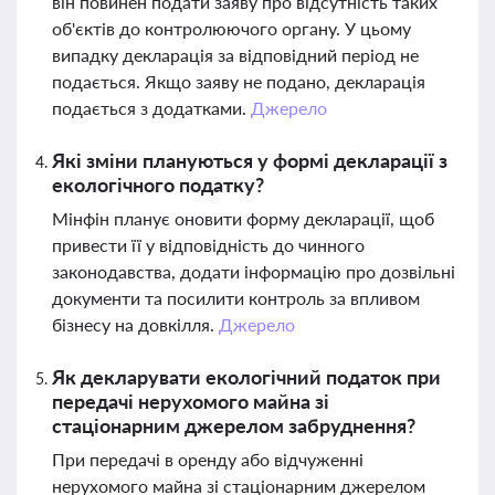
він повинен подати заяву про відсутність таких
об'єктів до контролюючого органу. У цьому
випадку декларація за відповідний період не
подається. Якщо заяву не подано, декларація
подається з додатками.
Джерело
Які зміни плануються у формі декларації з
екологічного податку?
Мінфін планує оновити форму декларації, щоб
привести її у відповідність до чинного
законодавства, додати інформацію про дозвільні
документи та посилити контроль за впливом
бізнесу на довкілля.
Джерело
Як декларувати екологічний податок при
передачі нерухомого майна зі
стаціонарним джерелом забруднення?
При передачі в оренду або відчуженні
нерухомого майна зі стаціонарним джерелом