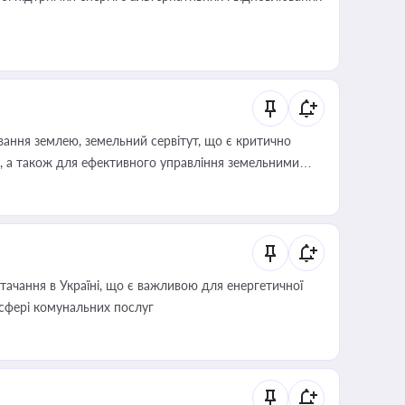
ування землею, земельний сервітут, що є критично
, а також для ефективного управління земельними
ачання в Україні, що є важливою для енергетичної
 сфері комунальних послуг