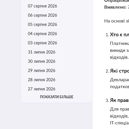
07 серпня 2026
Виявлено:
06 серпня 2026
На основі з
05 серпня 2026
04 серпня 2026
Хто є п
03 серпня 2026
Платника
викиди з
31 липня 2026
відходів
30 липня 2026
Які стр
29 липня 2026
Декларац
28 липня 2026
податков
27 липня 2026
ПОКАЗАТИ БІЛЬШЕ
Як прав
Для прав
відходів
ІТ-спеці