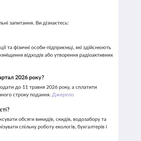
ьні запитання. Ви дізнаєтесь:
ії та фізичні особи-підприємці, які здійснюють
озміщення відходів або утворення радіоактивних
вартал 2026 року?
подати до 11 травня 2026 року, а сплатити
чного строку подання.
Джерело
сті?
сувати обсяги викидів, скидів, водозабору та
зувати спільну роботу екологів, бухгалтерів і