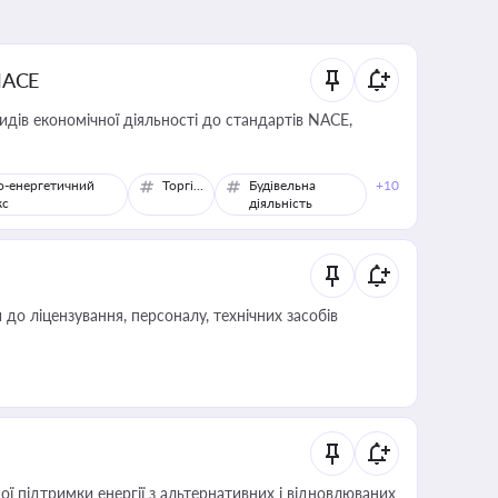
NACE
идів економічної діяльності до стандартів NACE,
о-енергетичний
Торгівля
Будівельна
+10
кс
діяльність
о ліцензування, персоналу, технічних засобів
 підтримки енергії з альтернативних і відновлюваних