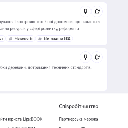
ування і контролю технічної допомоги, що надається
ання ресурсів у сфері розвитку, реформ та
рт
Металургія
Митниця та ЗЕД
обки деревини, дотримання технічних стандартів,
Співробітництво
айти юриста Liga:BOOK
Партнерська мережа