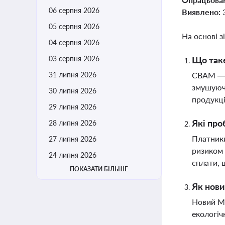
06 серпня 2026
Виявлено:
05 серпня 2026
На основі з
04 серпня 2026
03 серпня 2026
Що таке
31 липня 2026
CBAM — ц
змушуючи
30 липня 2026
продукці
29 липня 2026
Які про
28 липня 2026
Платники
27 липня 2026
ризиком 
24 липня 2026
сплати, 
ПОКАЗАТИ БІЛЬШЕ
Як нови
Новий Ми
екологіч