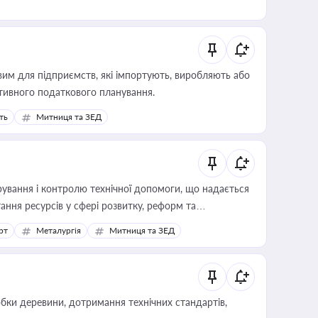
вим для підприємств, які імпортують, виробляють або
тивного податкового планування.
ть
Митниця та ЗЕД
ування і контролю технічної допомоги, що надається
ання ресурсів у сфері розвитку, реформ та
рт
Металургія
Митниця та ЗЕД
обки деревини, дотримання технічних стандартів,