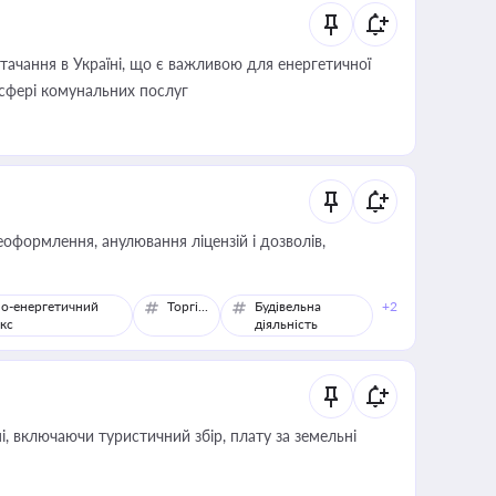
ачання в Україні, що є важливою для енергетичної
 сфері комунальних послуг
оформлення, анулювання ліцензій і дозволів,
о-енергетичний
Торгівля
Будівельна
+2
кс
діяльність
, включаючи туристичний збір, плату за земельні