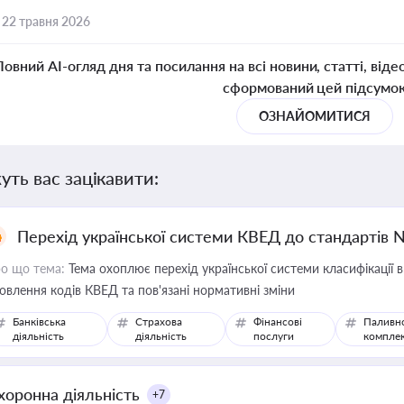
,
22 травня 2026
Повний AI-огляд дня та посилання на всі новини, статті, віде
сформований цей підсумо
ОЗНАЙОМИТИСЯ
уть вас зацікавити:
Перехід української системи КВЕД до стандартів 
о що тема:
Тема охоплює перехід української системи класифікації в
овлення кодів КВЕД та пов'язані нормативні зміни
Банківська
Страхова
Фінансові
Паливн
діяльність
діяльність
послуги
компле
хоронна діяльність
+7