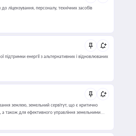
о ліцензування, персоналу, технічних засобів
 підтримки енергії з альтернативних і відновлюваних
ування землею, земельний сервітут, що є критично
, а також для ефективного управління земельними