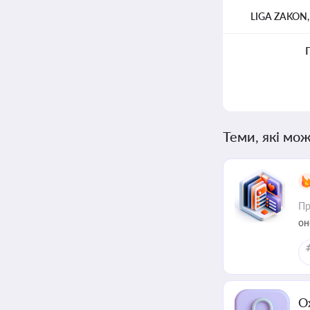
LIGA ZAKON
Теми, які мож
Пр
он
О