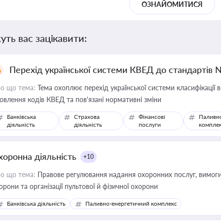
ОЗНАЙОМИТИСЯ
уть вас зацікавити:
Перехід української системи КВЕД до стандартів 
о що тема:
Тема охоплює перехід української системи класифікації в
овлення кодів КВЕД та пов'язані нормативні зміни
Банківська
Страхова
Фінансові
Паливн
діяльність
діяльність
послуги
компле
хоронна діяльність
+10
о що тема:
Правове регулювання надання охоронних послуг, вимоги д
орони та організації пультової й фізичної охорони
Банківська діяльність
Паливно-енергетичний комплекс