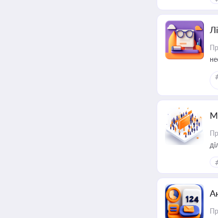
Лі
Пр
не
М
Пр
А
Пр