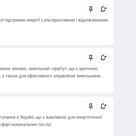
 підтримки енергії з альтернативних і відновлюваних
ування землею, земельний сервітут, що є критично
, а також для ефективного управління земельними
ачання в Україні, що є важливою для енергетичної
 сфері комунальних послуг