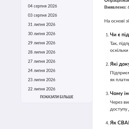
04 серпня 2026
Виявлено:
03 серпня 2026
На основі з
31 липня 2026
30 липня 2026
Чи є пі
29 липня 2026
Так, під
оскільки
28 липня 2026
27 липня 2026
Які док
24 липня 2026
Підприєм
як платн
23 липня 2026
22 липня 2026
Чому ін
ПОКАЗАТИ БІЛЬШЕ
Через ви
доступу 
Як CBAM