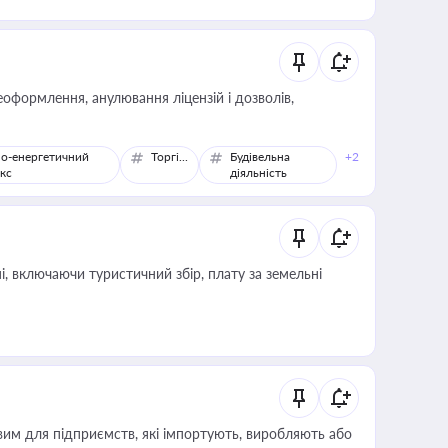
оформлення, анулювання ліцензій і дозволів,
о-енергетичний
Торгівля
Будівельна
+2
кс
діяльність
, включаючи туристичний збір, плату за земельні
вим для підприємств, які імпортують, виробляють або