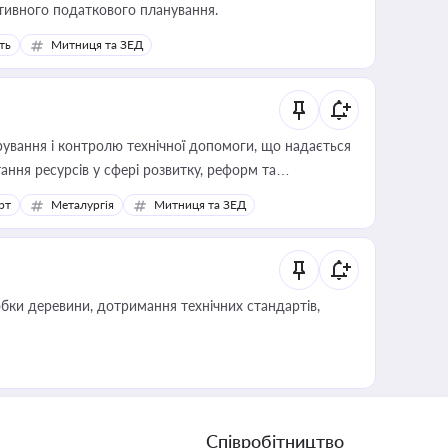
тивного податкового планування.
ть
Митниця та ЗЕД
ування і контролю технічної допомоги, що надається
ання ресурсів у сфері розвитку, реформ та
рт
Металургія
Митниця та ЗЕД
обки деревини, дотримання технічних стандартів,
Співробітництво