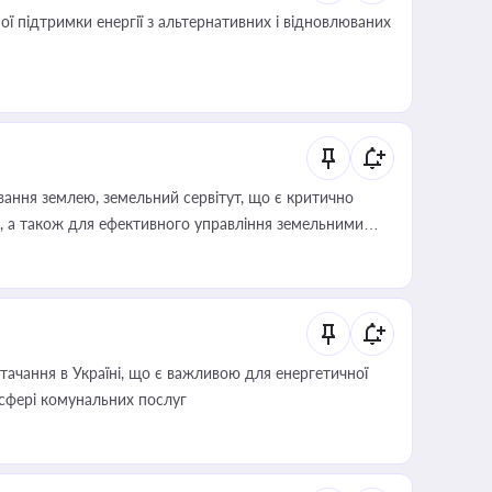
 підтримки енергії з альтернативних і відновлюваних
ування землею, земельний сервітут, що є критично
, а також для ефективного управління земельними
ачання в Україні, що є важливою для енергетичної
 сфері комунальних послуг