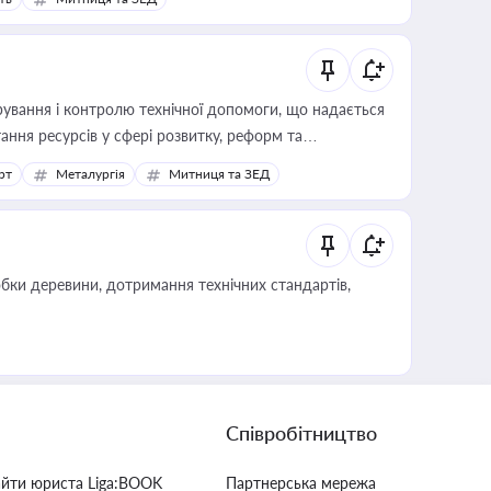
ування і контролю технічної допомоги, що надається
ання ресурсів у сфері розвитку, реформ та
рт
Металургія
Митниця та ЗЕД
обки деревини, дотримання технічних стандартів,
Співробітництво
айти юриста Liga:BOOK
Партнерська мережа