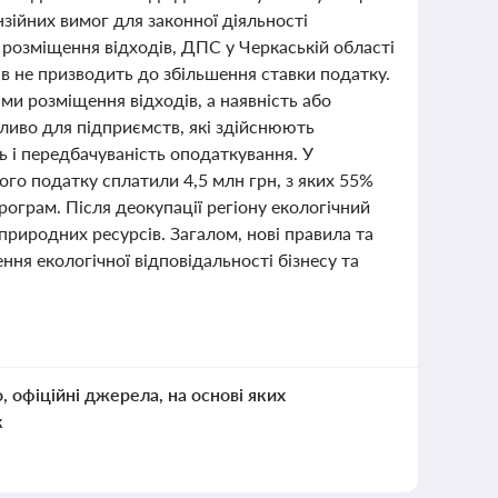
зійних вимог для законної діяльності
 розміщення відходів, ДПС у Черкаській області
в не призводить до збільшення ставки податку.
и розміщення відходів, а наявність або
ажливо для підприємств, які здійснюють
ь і передбачуваність оподаткування. У
ого податку сплатили 4,5 млн грн, з яких 55%
ограм. Після деокупації регіону екологічний
риродних ресурсів. Загалом, нові правила та
ння екологічної відповідальності бізнесу та
о, офіційні джерела, на основі яких
к