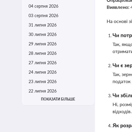
04 серпня 2026
Виявлено:
03 серпня 2026
На основі з
31 липня 2026
30 липня 2026
Чи потр
29 липня 2026
Так, якщ
отримати
28 липня 2026
27 липня 2026
Чи є зе
24 липня 2026
Так, зер
податок 
23 липня 2026
22 липня 2026
Чи збіл
ПОКАЗАТИ БІЛЬШЕ
Ні, розм
відходів
Як розр