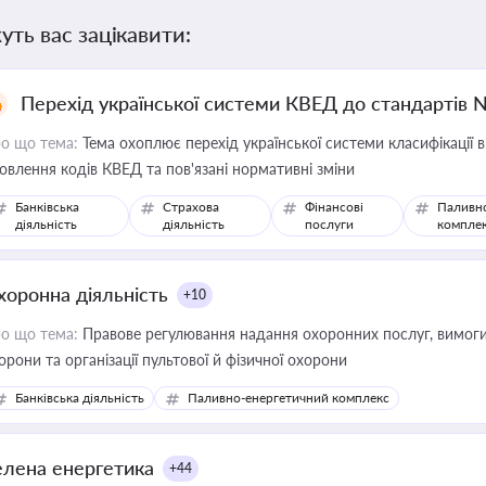
уть вас зацікавити:
Перехід української системи КВЕД до стандартів 
о що тема:
Тема охоплює перехід української системи класифікації в
овлення кодів КВЕД та пов'язані нормативні зміни
Банківська
Страхова
Фінансові
Паливн
діяльність
діяльність
послуги
компле
хоронна діяльність
+10
о що тема:
Правове регулювання надання охоронних послуг, вимоги д
орони та організації пультової й фізичної охорони
Банківська діяльність
Паливно-енергетичний комплекс
елена енергетика
+44