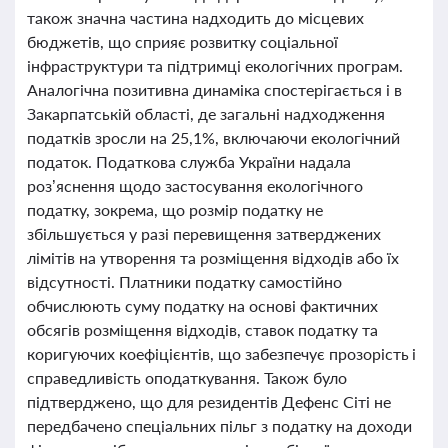
також значна частина надходить до місцевих
бюджетів, що сприяє розвитку соціальної
інфраструктури та підтримці екологічних програм.
Аналогічна позитивна динаміка спостерігається і в
Закарпатській області, де загальні надходження
податків зросли на 25,1%, включаючи екологічний
податок. Податкова служба України надала
роз’яснення щодо застосування екологічного
податку, зокрема, що розмір податку не
збільшується у разі перевищення затверджених
лімітів на утворення та розміщення відходів або їх
відсутності. Платники податку самостійно
обчислюють суму податку на основі фактичних
обсягів розміщення відходів, ставок податку та
коригуючих коефіцієнтів, що забезпечує прозорість і
справедливість оподаткування. Також було
підтверджено, що для резидентів Дефенс Сіті не
передбачено спеціальних пільг з податку на доходи