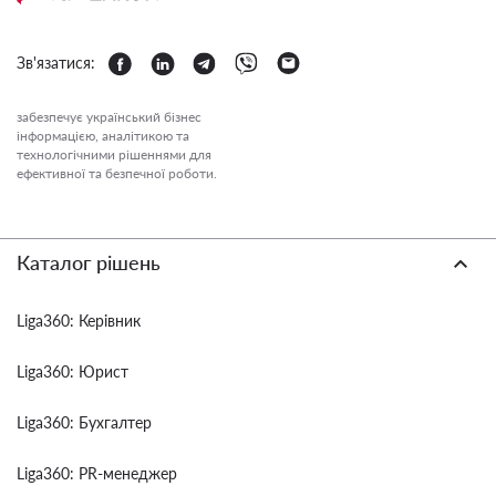
Зв'язатися:
забезпечує український бізнес
інформацією, аналітикою та
технологічними рішеннями для
ефективної та безпечної роботи.
Каталог рішень
Liga360: Керівник
Liga360: Юрист
Liga360: Бухгалтер
Liga360: PR-менеджер