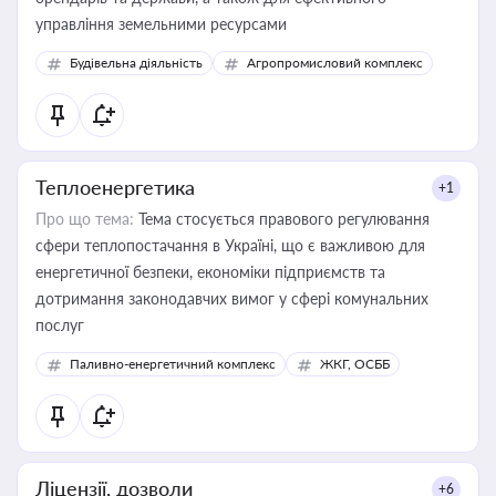
управління земельними ресурсами
Будівельна діяльність
Агропромисловий комплекс
Теплоенергетика
+1
Про що тема:
Тема стосується правового регулювання
сфери теплопостачання в Україні, що є важливою для
енергетичної безпеки, економіки підприємств та
дотримання законодавчих вимог у сфері комунальних
послуг
Паливно-енергетичний комплекс
ЖКГ, ОСББ
Ліцензії, дозволи
+6