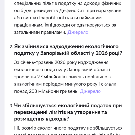
спеціальних пільг з податку на доходи фізичних
осіб для резидентів Дефенс Сіті при нарахуванні
або виплаті заробітної плати найманим
працівникам. Їхні доходи оподатковуються за
загальними правилами.
Джерело
Як змінилися надходження екологічного
податку у Запорізькій області у 2026 році?
За січень-травень 2026 року надходження
екологічного податку у Запорізькій області
зросли на 27 мільйонів гривень порівняно з
аналогічним періодом минулого року і склали
понад 203 мільйони гривень.
Джерело
Чи збільшується екологічний податок при
перевищенні лімітів на утворення та
розміщення відходів?
Ні, розмір екологічного податку не збільшується
у разі перевищення затверджених лімітів або їх