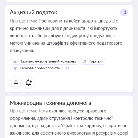
Акцизний податок
+1
Про що тема:
Про новини та кейси щодо акцизу, які є
критично важливим для підприємств, які імпортують,
виробляють або реалізують підакцизну продукцію, з
метою уникнення штрафів та ефективного податкового
планування.
Паливно-енергетичний комплекс
Торгівля
Харчова промисловість
+1
Міжнародна технічна допомога
Про що тема:
Тема охоплює процеси правового
оформлення, адміністрування і контролю технічної
допомоги, що надається Україні з-за кордону, і є критично
важливою для ефективного використання ресурсів у сфері