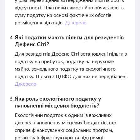
відсутності. Платники самостійно обчислюють
суму податку на основі фактичних обсягів
розміщення відходів.
Джерело
Які податки мають пільги для резидентів
Дефенс Сіті?
Для резидентів Дефенс Сіті встановлені пільги з
податку на прибуток, податку на нерухоме
майно, земельного податку та екологічного
податку. Пільги з ПДФО для них не передбачені.
Джерело
Яка роль екологічного податку у
наповненні місцевих бюджетів?
Екологічний податок є одним із важливих
джерел наповнення місцевих бюджетів, що
сприяє фінансуванню соціальних програм,
розвитку інфраструктури та підтримці