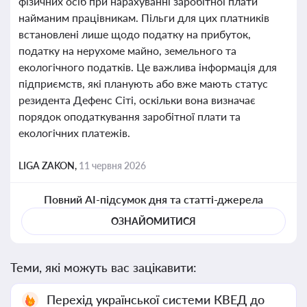
фізичних осіб при нарахуванні заробітної плати
найманим працівникам. Пільги для цих платників
встановлені лише щодо податку на прибуток,
податку на нерухоме майно, земельного та
екологічного податків. Це важлива інформація для
підприємств, які планують або вже мають статус
резидента Дефенс Сіті, оскільки вона визначає
порядок оподаткування заробітної плати та
екологічних платежів.
LIGA ZAKON,
11 червня 2026
Повний AI-підсумок дня та статті-джерела
ОЗНАЙОМИТИСЯ
Теми, які можуть вас зацікавити:
Перехід української системи КВЕД до