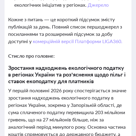
екологічних ініціатив у регіонах.
Джерело
Кожне з питань — це короткий підсумок змісту
публікацій за день. Повний список першоджерел з
посиланнями та розширений підсумок за добу
доступні у
комерційній версії Платформи LIGA360.
Стисло про головне:
Зростання надходжень екологічного податку
в регіонах України та роз’яснення щодо пільг і
ставок екоподатку для платників
У першій половині 2026 року спостерігається значне
зростання надходжень екологічного податку в
регіонах України, зокрема у Запорізькій області, де
сума сплаченого податку перевищила 203 мільйони
гривень, що на 27 мільйонів більше, ніж за
аналогічний період минулого року. Основна частина
коштів спрямовується до державного бюджету, а