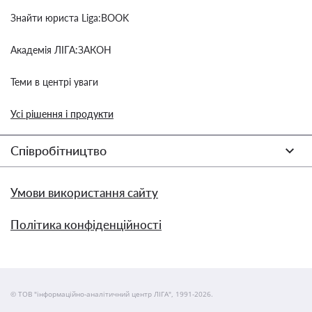
Знайти юриста Liga:BOOK
Академія ЛІГА:ЗАКОН
Теми в центрі уваги
Усі рішення і продукти
Співробітництво
Умови використання сайту
Політика конфіденційності
© ТОВ "інформаційно-аналітичний центр ЛІГА", 1991-2026.