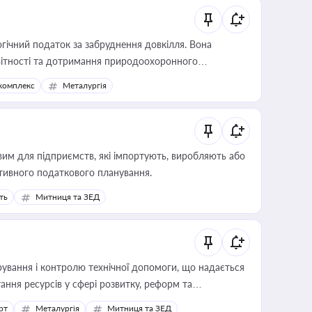
гічний податок за забруднення довкілля. Вона
звітності та дотримання природоохоронного
комплекс
Металургія
вим для підприємств, які імпортують, виробляють або
тивного податкового планування.
ть
Митниця та ЗЕД
ування і контролю технічної допомоги, що надається
ання ресурсів у сфері розвитку, реформ та
рт
Металургія
Митниця та ЗЕД