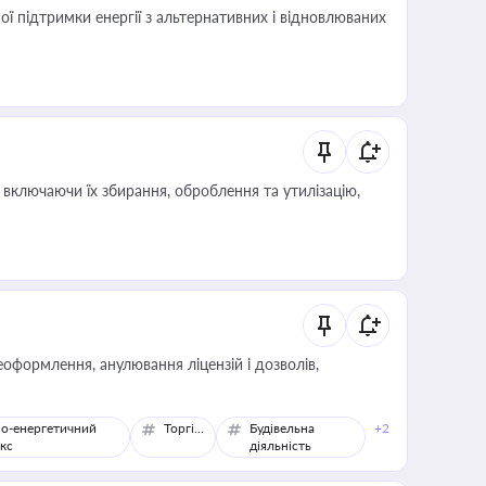
 підтримки енергії з альтернативних і відновлюваних
включаючи їх збирання, оброблення та утилізацію,
оформлення, анулювання ліцензій і дозволів,
о-енергетичний
Торгівля
Будівельна
+2
кс
діяльність