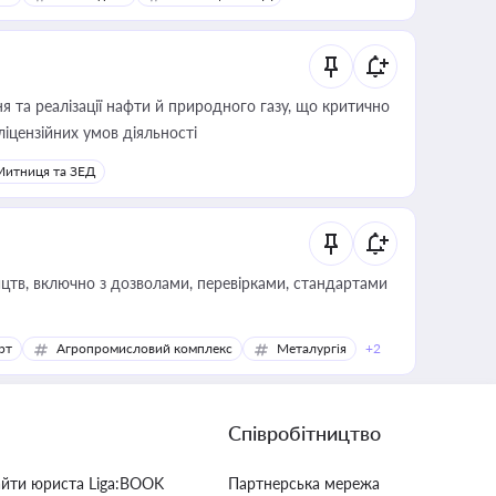
 та реалізації нафти й природного газу, що критично
ліцензійних умов діяльності
Митниця та ЗЕД
цтв, включно з дозволами, перевірками, стандартами
рт
Агропромисловий комплекс
Металургія
+2
Співробітництво
айти юриста Liga:BOOK
Партнерська мережа