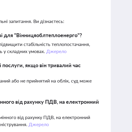
ьні запитання. Ви дізнаєтесь:
ві для "Вінницяоблтеплоенерго"?
підвищити стабільність теплопостачання,
ь у складних умовах.
Джерело
 послуги, якщо він тривалий час
ваний або не прийнятий на облік, суд може
нного від рахунку ПДВ, на електронний
мінного від рахунку ПДВ, на електронний
іністрування.
Джерело