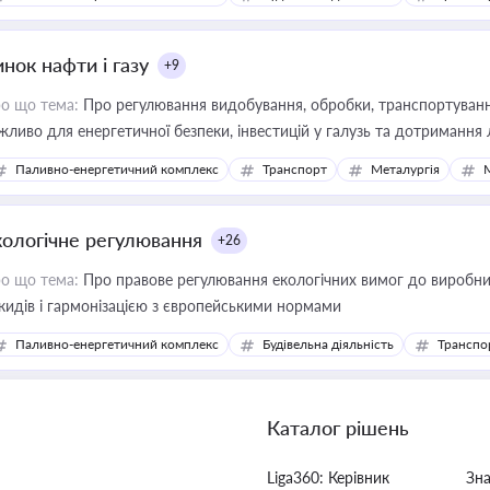
нок нафти і газу
+9
о що тема:
Про регулювання видобування, обробки, транспортування
жливо для енергетичної безпеки, інвестицій у галузь та дотримання 
Паливно-енергетичний комплекс
Транспорт
Металургія
кологічне регулювання
+26
о що тема:
Про правове регулювання екологічних вимог до виробни
кидів і гармонізацією з європейськими нормами
Паливно-енергетичний комплекс
Будівельна діяльність
Транспо
Каталог рішень
Liga360: Керівник
Зн