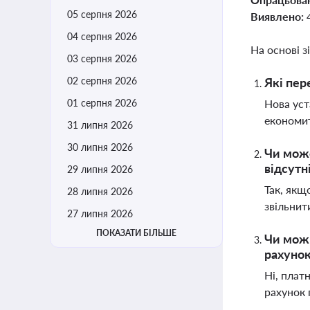
05 серпня 2026
Виявлено:
04 серпня 2026
На основі з
03 серпня 2026
02 серпня 2026
Які пер
01 серпня 2026
Нова уст
економит
31 липня 2026
30 липня 2026
Чи може
відсутн
29 липня 2026
Так, якщ
28 липня 2026
звільнит
27 липня 2026
ПОКАЗАТИ БІЛЬШЕ
Чи можн
рахуно
Ні, плат
рахунок 