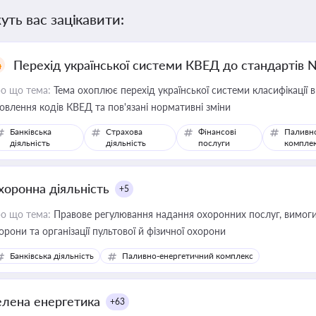
уть вас зацікавити:
Перехід української системи КВЕД до стандартів 
о що тема:
Тема охоплює перехід української системи класифікації в
овлення кодів КВЕД та пов'язані нормативні зміни
Банківська
Страхова
Фінансові
Паливн
діяльність
діяльність
послуги
компле
хоронна діяльність
+5
о що тема:
Правове регулювання надання охоронних послуг, вимоги д
орони та організації пультової й фізичної охорони
Банківська діяльність
Паливно-енергетичний комплекс
елена енергетика
+63