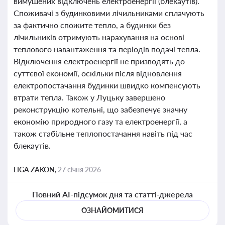
вимушених відключень електроенергії (блекаутів).
Споживачі з будинковими лічильниками сплачують
за фактично спожите тепло, а будинки без
лічильників отримують нарахування на основі
теплового навантаження та періодів подачі тепла.
Відключення електроенергії не призводять до
суттєвої економії, оскільки після відновлення
електропостачання будинки швидко компенсують
втрати тепла. Також у Луцьку завершено
реконструкцію котельні, що забезпечує значну
економію природного газу та електроенергії, а
також стабільне теплопостачання навіть під час
блекаутів.
LIGA ZAKON,
27 січня 2026
Повний AI-підсумок дня та статті-джерела
ОЗНАЙОМИТИСЯ