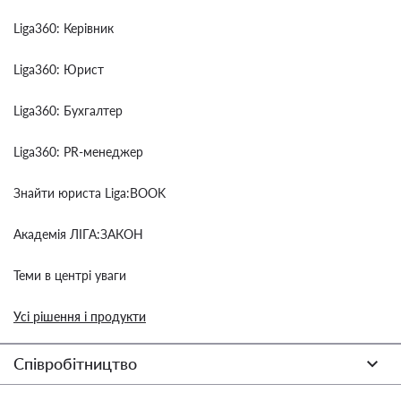
Liga360: Керівник
Liga360: Юрист
Liga360: Бухгалтер
Liga360: PR-менеджер
Знайти юриста Liga:BOOK
Академія ЛІГА:ЗАКОН
Теми в центрі уваги
Усі рішення і продукти
Співробітництво