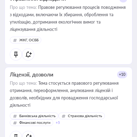
Про що тема:
Правове регулювання процесів поводження
з відходами, включаючи їх збирання, оброблення та
утилізацію, дотримання екологічних вимог та
ліцензування діяльності
ЖКГ, ОСББ
Ліцензії, дозволи
+10
Про що тема:
Тема стосується правового регулювання
отримання, переоформлення, анулювання ліцензій і
дозволів, необхідних для провадження господарської
діяльності
Банківська діяльність
Страхова діяльність
Фінансові послуги
+5