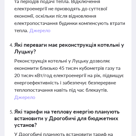
та періодів подачі тепла. Відключення
електроенергії не призводять до суттєвої
економії, оскільки після відновлення
електропостачання будинки компенсують втрати
тепла.
Джерело
Які переваги має реконструкція котельні у
Луцьку?
Реконструкція котельні у Луцьку дозволяє
економити близько 45 тисяч кубометрів газу та
20 тисяч кВт/год електроенергії на рік, підвищує
енергоефективність і забезпечує безперервне
теплопостачання навіть під час блекаутів.
Джерело
Які тарифи на теплову енергію планують
встановити у Дрогобичі для бюджетних
установ?
У Дрогобичі планують встановити тариф на