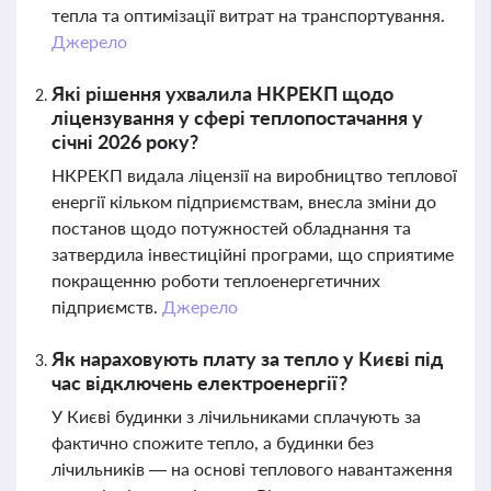
тепла та оптимізації витрат на транспортування.
Джерело
Які рішення ухвалила НКРЕКП щодо
ліцензування у сфері теплопостачання у
січні 2026 року?
НКРЕКП видала ліцензії на виробництво теплової
енергії кільком підприємствам, внесла зміни до
постанов щодо потужностей обладнання та
затвердила інвестиційні програми, що сприятиме
покращенню роботи теплоенергетичних
підприємств.
Джерело
Як нараховують плату за тепло у Києві під
час відключень електроенергії?
У Києві будинки з лічильниками сплачують за
фактично спожите тепло, а будинки без
лічильників — на основі теплового навантаження