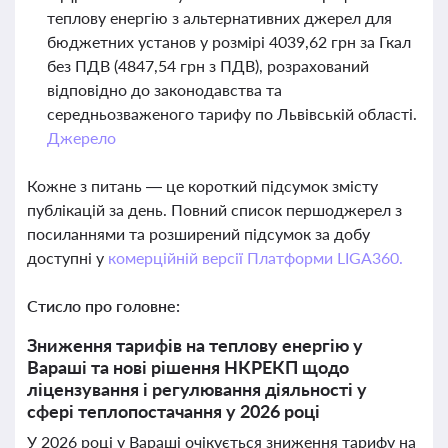
теплову енергію з альтернативних джерел для
бюджетних установ у розмірі 4039,62 грн за Гкал
без ПДВ (4847,54 грн з ПДВ), розрахований
відповідно до законодавства та
середньозваженого тарифу по Львівській області.
Джерело
Кожне з питань — це короткий підсумок змісту
публікацій за день. Повний список першоджерел з
посиланнями та розширений підсумок за добу
доступні у
комерційній версії Платформи LIGA360.
Стисло про головне:
Зниження тарифів на теплову енергію у
Вараші та нові рішення НКРЕКП щодо
ліцензування і регулювання діяльності у
сфері теплопостачання у 2026 році
У 2026 році у Вараші очікується зниження тарифу на