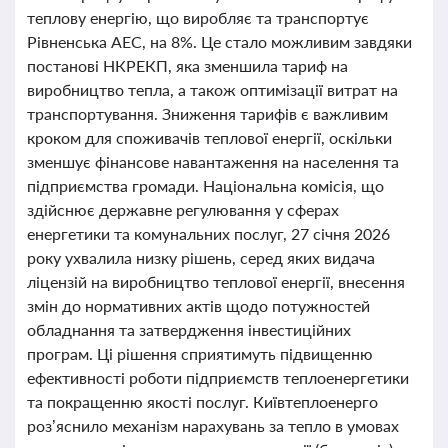
теплову енергію, що виробляє та транспортує
Рівненська АЕС, на 8%. Це стало можливим завдяки
постанові НКРЕКП, яка зменшила тариф на
виробництво тепла, а також оптимізації витрат на
транспортування. Зниження тарифів є важливим
кроком для споживачів теплової енергії, оскільки
зменшує фінансове навантаження на населення та
підприємства громади. Національна комісія, що
здійснює державне регулювання у сферах
енергетики та комунальних послуг, 27 січня 2026
року ухвалила низку рішень, серед яких видача
ліцензій на виробництво теплової енергії, внесення
змін до нормативних актів щодо потужностей
обладнання та затвердження інвестиційних
програм. Ці рішення сприятимуть підвищенню
ефективності роботи підприємств теплоенергетики
та покращенню якості послуг. Київтеплоенерго
роз’яснило механізм нарахувань за тепло в умовах