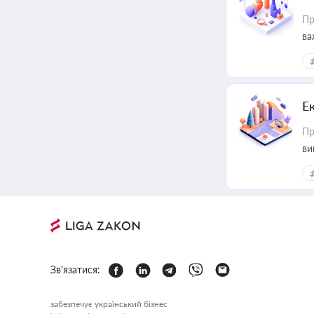
Пр
ва
Е
Пр
ви
Зв'язатися:
забезпечує український бізнес