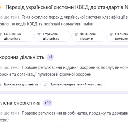
Перехід української системи КВЕД до стандартів 
о що тема:
Тема охоплює перехід української системи класифікації в
овлення кодів КВЕД та пов'язані нормативні зміни
Банківська
Страхова
Фінансові
Паливн
діяльність
діяльність
послуги
компле
хоронна діяльність
+4
о що тема:
Правове регулювання надання охоронних послуг, вимоги д
орони та організації пультової й фізичної охорони
Банківська діяльність
Паливно-енергетичний комплекс
елена енергетика
+40
о що тема:
Правове регулювання виробництва, продажу та державної
ерел