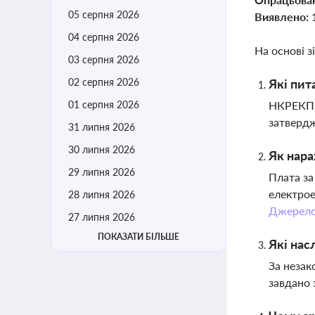
05 серпня 2026
Виявлено:
04 серпня 2026
На основі з
03 серпня 2026
02 серпня 2026
Які пит
01 серпня 2026
НКРЕКП р
затвердж
31 липня 2026
30 липня 2026
Як нара
29 липня 2026
Плата за
електрое
28 липня 2026
Джерел
27 липня 2026
ПОКАЗАТИ БІЛЬШЕ
Які нас
За незак
завдано 