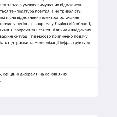
и за тепло в умовах вимушених відключень
ься температура повітря, а не тривалість
які після відновлення електропостачання
очас у регіонах, зокрема у Львівській області,
чання, зокрема за незаконні викиди шкідливих
аварійні ситуації тимчасово припинено подачу
ість підтримки та модернізації інфраструктури
о, офіційні джерела, на основі яких
к