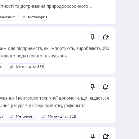
звітності та дотримання природоохоронного
комплекс
Металургія
вим для підприємств, які імпортують, виробляють або
тивного податкового планування.
ть
Митниця та ЗЕД
ування і контролю технічної допомоги, що надається
ання ресурсів у сфері розвитку, реформ та
рт
Металургія
Митниця та ЗЕД