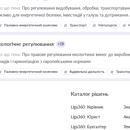
о що тема:
Про регулювання видобування, обробки, транспортування
жливо для енергетичної безпеки, інвестицій у галузь та дотримання 
Паливно-енергетичний комплекс
Транспорт
Металургія
кологічне регулювання
+18
о що тема:
Про правове регулювання екологічних вимог до виробни
кидів і гармонізацією з європейськими нормами
Паливно-енергетичний комплекс
Будівельна діяльність
Транспо
Каталог рішень
Liga360: Керівник
Зн
Liga360: Юрист
Ак
Liga360: Бухгалтер
Тем