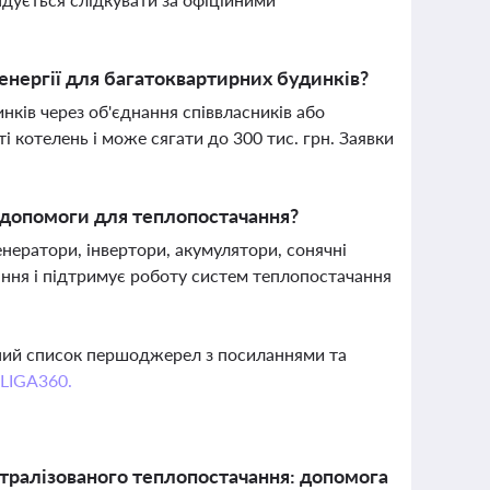
нергії для багатоквартирних будинків?
ків через об'єднання співвласників або
 котелень і може сягати до 300 тис. грн. Заявки
 допомоги для теплопостачання?
нератори, інвертори, акумулятори, сонячні
ання і підтримує роботу систем теплопостачання
вний список першоджерел з посиланнями та
 LIGA360.
нтралізованого теплопостачання: допомога