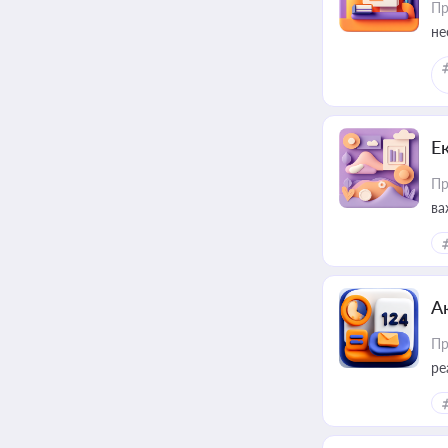
Пр
не
Е
Пр
ва
за
А
Пр
ре