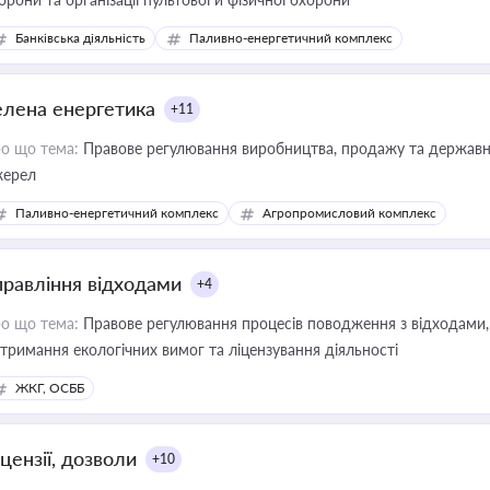
Банківська діяльність
Паливно-енергетичний комплекс
елена енергетика
+11
о що тема:
Правове регулювання виробництва, продажу та державної
ерел
Паливно-енергетичний комплекс
Агропромисловий комплекс
правління відходами
+4
о що тема:
Правове регулювання процесів поводження з відходами, 
тримання екологічних вимог та ліцензування діяльності
ЖКГ, ОСББ
цензії, дозволи
+10