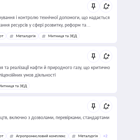
ування і контролю технічної допомоги, що надається
ання ресурсів у сфері розвитку, реформ та
рт
Металургія
Митниця та ЗЕД
 та реалізації нафти й природного газу, що критично
ліцензійних умов діяльності
Митниця та ЗЕД
цтв, включно з дозволами, перевірками, стандартами
рт
Агропромисловий комплекс
Металургія
+2