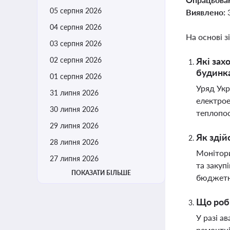
05 серпня 2026
Виявлено:
04 серпня 2026
На основі з
03 серпня 2026
02 серпня 2026
Які зах
будинк
01 серпня 2026
Уряд Укр
31 липня 2026
електрое
30 липня 2026
теплопос
29 липня 2026
Як здій
28 липня 2026
Монітори
27 липня 2026
та закуп
ПОКАЗАТИ БІЛЬШЕ
бюджетни
Що роби
У разі а
ремонтні