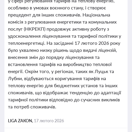
у сфері регулювання тарифів на теплову енергію,
особливо в умовах воєнного стану, і створює
прецедент для інших споживачів. Національна
комісія з регулювання енергетики та комунальних
послуг (НКРЕКП) продовжує активну роботу з
удосконалення ліцензування та тарифної політики у
теплоенергетиці. На засіданні 17 лютого 2026 року
було ухвалено низку рішень щодо видачі ліцензій,
внесення змін до порядку ліцензування та
встановлення тарифів на виробництво теплової
енергії. Окрім того, у регіонах, таких як Луцьк та
Лубни, відбуваються коригування тарифів на
теплову енергію для бюджетних установ та інших
споживачів, що відображає тенденцію до адаптації
тарифної політики відповідно до сучасних викликів
та потреб споживачів.
LIGA ZAKON,
17 лютого 2026