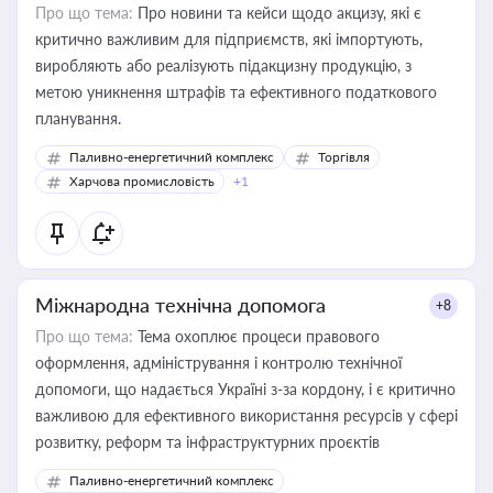
Про що тема:
Про новини та кейси щодо акцизу, які є
критично важливим для підприємств, які імпортують,
виробляють або реалізують підакцизну продукцію, з
метою уникнення штрафів та ефективного податкового
планування.
Паливно-енергетичний комплекс
Торгівля
Харчова промисловість
+1
Міжнародна технічна допомога
+8
Про що тема:
Тема охоплює процеси правового
оформлення, адміністрування і контролю технічної
допомоги, що надається Україні з-за кордону, і є критично
важливою для ефективного використання ресурсів у сфері
розвитку, реформ та інфраструктурних проєктів
Паливно-енергетичний комплекс