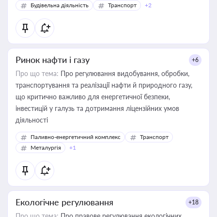
Будівельна діяльність
Транспорт
+2
Ринок нафти і газу
+6
Про що тема:
Про регулювання видобування, обробки,
транспортування та реалізації нафти й природного газу,
що критично важливо для енергетичної безпеки,
інвестицій у галузь та дотримання ліцензійних умов
діяльності
Паливно-енергетичний комплекс
Транспорт
Металургія
+1
Екологічне регулювання
+18
Про що тема:
Про правове регулювання екологічних