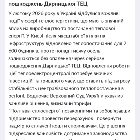
пошкоджень Дарницької ТЕЦ
У лютому 2026 року в Україні відбулися важливі
події у сфері теплоенергетики, що мають значний
вплив на виробництво та постачання теплової
енергії. У Києві після масштабної атаки на
інфраструктуру відновлено теплопостачання для 2
600 будинків, проте понад тисячу осель
залишаються без опалення через серйозні
пошкодження Дарницької ТЕЦ. Відновлення роботи
цієї теплоелектроцентралі потребує значних
інвестицій та тривалого часу, що ставить під загрозу
стабільність централізованого теплопостачання в
регіоні. Водночас Верховний Суд України ухвалив
важливе рішення, визнавши тарифи
"Полтаватеплоенерго" незаконними та зобов’язавши
підприємство провести перерахунок і повернути
надмірно сплачені кошти споживачам. Це рішення
підкреслює важливість дотримання законодавства