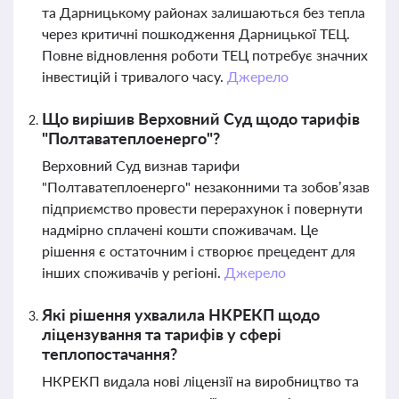
та Дарницькому районах залишаються без тепла
через критичні пошкодження Дарницької ТЕЦ.
Повне відновлення роботи ТЕЦ потребує значних
інвестицій і тривалого часу.
Джерело
Що вирішив Верховний Суд щодо тарифів
"Полтаватеплоенерго"?
Верховний Суд визнав тарифи
"Полтаватеплоенерго" незаконними та зобов’язав
підприємство провести перерахунок і повернути
надмірно сплачені кошти споживачам. Це
рішення є остаточним і створює прецедент для
інших споживачів у регіоні.
Джерело
Які рішення ухвалила НКРЕКП щодо
ліцензування та тарифів у сфері
теплопостачання?
НКРЕКП видала нові ліцензії на виробництво та