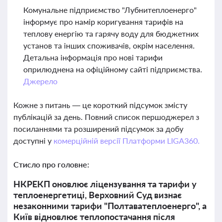
Комунальне підприємство "Лубнитеплоенерго"
інформує про намір коригування тарифів на
теплову енергію та гарячу воду для бюджетних
установ та інших споживачів, окрім населення.
Детальна інформація про нові тарифи
оприлюднена на офіційному сайті підприємства.
Джерело
Кожне з питань — це короткий підсумок змісту
публікацій за день. Повний список першоджерел з
посиланнями та розширений підсумок за добу
доступні у
комерційній версії Платформи LIGA360.
Стисло про головне:
НКРЕКП оновлює ліцензування та тарифи у
теплоенергетиці, Верховний Суд визнає
незаконними тарифи "Полтаватеплоенерго", а
Київ відновлює теплопостачання після