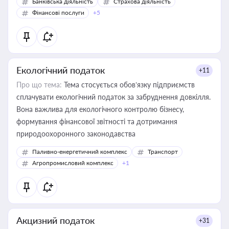
Банківська діяльність
Страхова діяльність
Фінансові послуги
+5
Екологічний податок
+11
Про що тема:
Тема стосується обов’язку підприємств
сплачувати екологічний податок за забруднення довкілля.
Вона важлива для екологічного контролю бізнесу,
формування фінансової звітності та дотримання
природоохоронного законодавства
Паливно-енергетичний комплекс
Транспорт
Агропромисловий комплекс
+1
Акцизний податок
+31