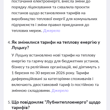
постачання електроенергії, внесла зміни до
порядку ліцензування та схвалила проєкти
постанов щодо встановлення тарифів на
виробництво теплової енергії для комунальних
підприємств і зміни правил приєднання до
теплових мереж.
Джерело
Як змінилися тарифи на теплову енергію у
Луцьку?
У Луцьку встановлено нові тарифи на теплову
енергію та гарячу воду для бюджетних установ,
бізнесу та релігійних організацій, які діятимуть з
1 березня по 30 вересня 2026 року. Тарифи
диференційовані за категоріями споживачів і
включають двоставковий тариф із постійною та
змінною складовими.
Джерело
Що повідомляє "Лубнитеплоенерго" щодо
тарифів?