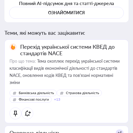
Повний AI-підсумок дня та статті-джерела
ОЗНАЙОМИТИСЯ
Теми, які можуть вас зацікавити:
Перехід української системи КВЕД до
стандартів NACE
Про що тема:
Тема охоплює перехід української системи
класифікації видів економічної діяльності до стандартів
NACE, оновлення кодів КВЕД та пов'язані нормативні
зміни
Банківська діяльність
Страхова діяльність
Фінансові послуги
+13
Охоронна діяльність
+4