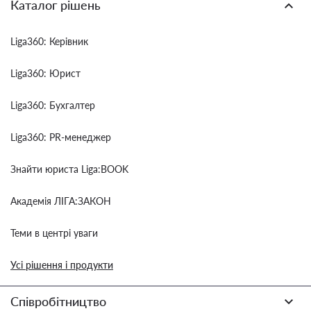
Каталог рішень
Liga360: Керівник
Liga360: Юрист
Liga360: Бухгалтер
Liga360: PR-менеджер
Знайти юриста Liga:BOOK
Академія ЛІГА:ЗАКОН
Теми в центрі уваги
Усі рішення і продукти
Співробітництво