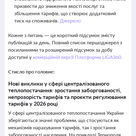
призвести до зниження якості послуг та
збільшення тарифів, що створює додатковий
тиск на споживачів.
Джерело
Кожне з питань — це короткий підсумок змісту
публікацій за день. Повний список першоджерел з
посиланнями та розширений підсумок за добу
доступні у
комерційній версії Платформи LIGA360.
Стисло про головне:
Нові виклики у сфері централізованого
теплопостачання: зростання заборгованості,
непрозорість тарифів та проєкти регулювання
тарифів у 2026 році
У сфері централізованого теплопостачання України
зберігаються значні проблеми, що стосуються як
механізмів нарахування тарифів, так і зростання
заборгованості населення. На прикладі Тернополя