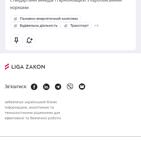
нормами
Паливно-енергетичний комплекс
Будівельна діяльність
Транспорт
+4
Зв'язатися:
забезпечує український бізнес
інформацією, аналітикою та
технологічними рішеннями для
ефективної та безпечної роботи.