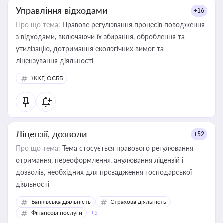
Управління відходами
+16
Про що тема:
Правове регулювання процесів поводження
з відходами, включаючи їх збирання, оброблення та
утилізацію, дотримання екологічних вимог та
ліцензування діяльності
ЖКГ, ОСББ
Ліцензії, дозволи
+52
Про що тема:
Тема стосується правового регулювання
отримання, переоформлення, анулювання ліцензій і
дозволів, необхідних для провадження господарської
діяльності
Банківська діяльність
Страхова діяльність
Фінансові послуги
+5