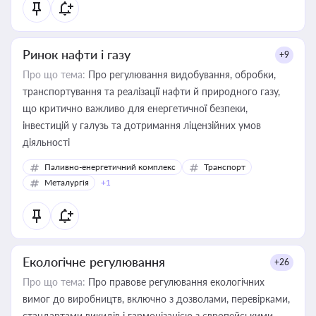
Ринок нафти і газу
+9
Про що тема:
Про регулювання видобування, обробки,
транспортування та реалізації нафти й природного газу,
що критично важливо для енергетичної безпеки,
інвестицій у галузь та дотримання ліцензійних умов
діяльності
Паливно-енергетичний комплекс
Транспорт
Металургія
+1
Екологічне регулювання
+26
Про що тема:
Про правове регулювання екологічних
вимог до виробництв, включно з дозволами, перевірками,
стандартами викидів і гармонізацією з європейськими