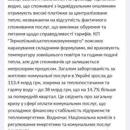
видно, що споживачі з індивідуальним опаленням
отримують високі платіжки за централізоване
тепло, незважаючи на відсутність фактичного
споживання послуг, що викликає обурення та
питання щодо справедливості тарифів. КП
"Тернопільміськтеплокомуненерго" пояснює
нарахування складними формулами, які враховують
температуру зовнішнього повітря та години подачі
тепла, але для споживачів це залишається
непрозорим процесом. Загалом заборгованість за
житлово-комунальні послуги в Україні зросла до
113,4 млрд грн, зокрема за теплопостачання та
гарячу воду – до 38 млрд грн, що на 14,7% більше
за попередній квартал. Це свідчить про загальну
кризу у сфері оплати комунальних послуг, що
ускладнює фінансову стабільність підприємств
теплоенергетики. Водночас Національна комісія з
регулювання енергетики та комунальних послуг