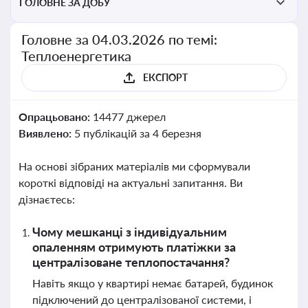
ГОЛОВНЕ ЗА ДОБУ
Головне за 04.03.2026 по темі:
Теплоенергетика
ЕКСПОРТ
Опрацьовано:
14477 джерел
Виявлено:
5 публікацій за 4 березня
На основі зібраних матеріалів ми сформували
короткі відповіді на актуальні запитання. Ви
дізнаєтесь:
Чому мешканці з індивідуальним
опаленням отримують платіжки за
централізоване теплопостачання?
Навіть якщо у квартирі немає батарей, будинок
підключений до централізованої системи, і