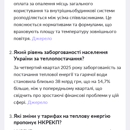
оплата за опалення місць загального
користування та внутрішньобудинкові системи
розподіляється між усіма співвласниками. Це
пояснюється нормативами та формулами, що
враховують площу та температуру зовнішнього
повітря.
Джерело
Який рівень заборгованості населення
України за теплопостачання?
За четвертий квартал 2025 року заборгованість за
постачання теплової енергії та гарячої води
становила близько 38 млрд грн, що на 14,7%
більше, ніж у попередньому кварталі, що
свідчить про зростаючі фінансові проблеми у цій
сфері.
Джерело
Які зміни у тарифах на теплову енергію
пропонує НКРЕКП?