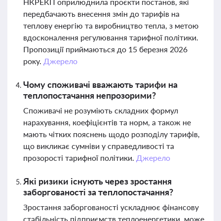
НКРЕКП оприлюднила проєкти постанов, які
передбачають внесення змін до тарифів на
теплову енергію та виробництво тепла, з метою
вдосконалення регулювання тарифної політики.
Пропозиції приймаються до 15 березня 2026
року.
Джерело
Чому споживачі вважають тарифи на
теплопостачання непрозорими?
Споживачі не розуміють складних формул
нарахування, коефіцієнтів та норм, а також не
мають чітких пояснень щодо розподілу тарифів,
що викликає сумніви у справедливості та
прозорості тарифної політики.
Джерело
Які ризики існують через зростання
заборгованості за теплопостачання?
Зростання заборгованості ускладнює фінансову
стабільність підприємств теплоенергетики, може