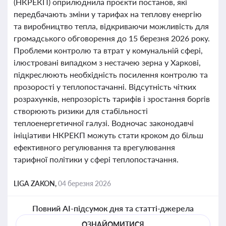
(НКРЕКП) оприлюднила проєкти постанов, які
передбачають зміни у тарифах на теплову енергію
та виробництво тепла, відкриваючи можливість для
громадського обговорення до 15 березня 2026 року.
Проблеми контролю та втрат у комунальній сфері,
ілюстровані випадком з нестачею зерна у Харкові,
підкреслюють необхідність посилення контролю та
прозорості у теплопостачанні. Відсутність чітких
розрахунків, непрозорість тарифів і зростання боргів
створюють ризики для стабільності
теплоенергетичної галузі. Водночас законодавчі
ініціативи НКРЕКП можуть стати кроком до більш
ефективного регулювання та врегулювання
тарифної політики у сфері теплопостачання.
LIGA ZAKON,
04 березня 2026
Повний AI-підсумок дня та статті-джерела
ОЗНАЙОМИТИСЯ