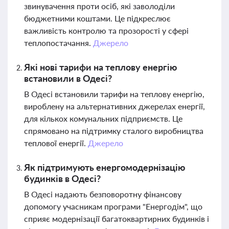
звинувачення проти осіб, які заволоділи
бюджетними коштами. Це підкреслює
важливість контролю та прозорості у сфері
теплопостачання.
Джерело
Які нові тарифи на теплову енергію
встановили в Одесі?
В Одесі встановили тарифи на теплову енергію,
вироблену на альтернативних джерелах енергії,
для кількох комунальних підприємств. Це
спрямовано на підтримку сталого виробництва
теплової енергії.
Джерело
Як підтримують енергомодернізацію
будинків в Одесі?
В Одесі надають безповоротну фінансову
допомогу учасникам програми "Енергодім", що
сприяє модернізації багатоквартирних будинків і