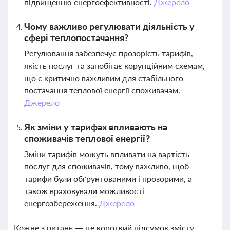
підвищенню енергоефективності.
Джерело
Чому важливо регулювати діяльність у
сфері теплопостачання?
Регулювання забезпечує прозорість тарифів,
якість послуг та запобігає корупційним схемам,
що є критично важливим для стабільного
постачання теплової енергії споживачам.
Джерело
Як зміни у тарифах впливають на
споживачів теплової енергії?
Зміни тарифів можуть впливати на вартість
послуг для споживачів, тому важливо, щоб
тарифи були обґрунтованими і прозорими, а
також враховували можливості
енергозбереження.
Джерело
Кожне з питань — це короткий підсумок змісту