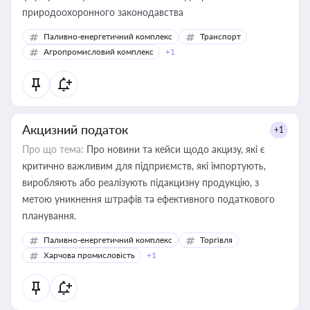
природоохоронного законодавства
Паливно-енергетичний комплекс
Транспорт
Агропромисловий комплекс
+1
Акцизний податок
+1
Про що тема:
Про новини та кейси щодо акцизу, які є
критично важливим для підприємств, які імпортують,
виробляють або реалізують підакцизну продукцію, з
метою уникнення штрафів та ефективного податкового
планування.
Паливно-енергетичний комплекс
Торгівля
Харчова промисловість
+1