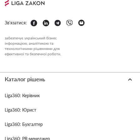
Зв'язатися:
забезпечує український бізнес
інформацією, аналітикою та
технологічними рішеннями для
ефективної та безпечної роботи.
Каталог рішень
Liga360: Керівник
Liga360: Юрист
Liga360: Бухгалтер
Liga360: PR-менеджер