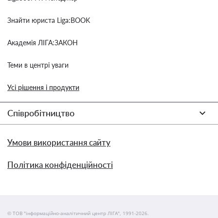
Знайти юриста Liga:BOOK
Академія ЛІГА:ЗАКОН
Теми в центрі уваги
Усі рішення і продукти
Співробітництво
Умови використання сайту
Політика конфіденційності
© ТОВ "інформаційно-аналітичний центр ЛІГА", 1991-2026.