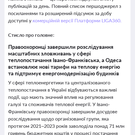
публікацій за день. Повний список першоджерел з
посиланнями та розширений підсумок за добу
доступні у
комерційній версії Платформи LIGA360.
Стисло про головне:
Правоохоронці завершили розслідування
масштабних зловживань у сфері
теплопостачання Івано-Франківська, а Одеса
встановлює нові тарифи на теплову енергію
та підтримує енергомодернізацію будинків
У сфері теплоенергетики та централізованого
теплопостачання в Україні відбуваються важливі
події, що мають значний вплив на регулювання
галузі та споживачів теплової енергії. У Івано-
Франківську правоохоронці завершили досудове
розслідування щодо організованої групи, яка
протягом 2021–2023 років заволоділа понад 71 млн
гривень бюджетних коштів у процесі постачання