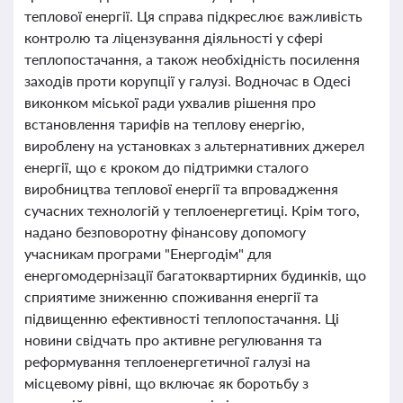
теплової енергії. Ця справа підкреслює важливість
контролю та ліцензування діяльності у сфері
теплопостачання, а також необхідність посилення
заходів проти корупції у галузі. Водночас в Одесі
виконком міської ради ухвалив рішення про
встановлення тарифів на теплову енергію,
вироблену на установках з альтернативних джерел
енергії, що є кроком до підтримки сталого
виробництва теплової енергії та впровадження
сучасних технологій у теплоенергетиці. Крім того,
надано безповоротну фінансову допомогу
учасникам програми "Енергодім" для
енергомодернізації багатоквартирних будинків, що
сприятиме зниженню споживання енергії та
підвищенню ефективності теплопостачання. Ці
новини свідчать про активне регулювання та
реформування теплоенергетичної галузі на
місцевому рівні, що включає як боротьбу з