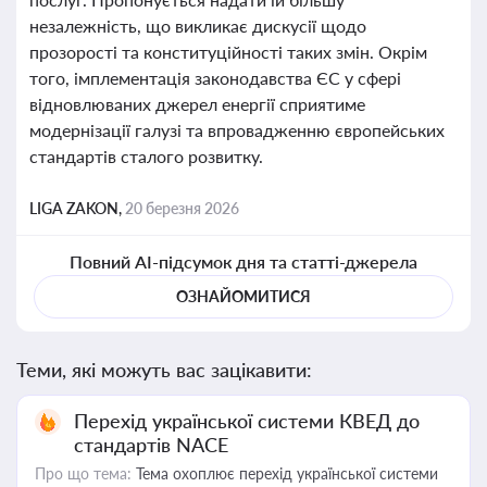
незалежність, що викликає дискусії щодо
прозорості та конституційності таких змін. Окрім
того, імплементація законодавства ЄС у сфері
відновлюваних джерел енергії сприятиме
модернізації галузі та впровадженню європейських
стандартів сталого розвитку.
LIGA ZAKON,
20 березня 2026
Повний AI-підсумок дня та статті-джерела
ОЗНАЙОМИТИСЯ
Теми, які можуть вас зацікавити:
Перехід української системи КВЕД до
стандартів NACE
Про що тема:
Тема охоплює перехід української системи