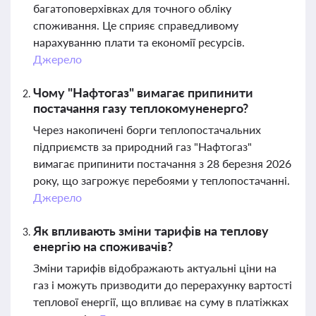
багатоповерхівках для точного обліку
споживання. Це сприяє справедливому
нарахуванню плати та економії ресурсів.
Джерело
Чому "Нафтогаз" вимагає припинити
постачання газу теплокомуненерго?
Через накопичені борги теплопостачальних
підприємств за природний газ "Нафтогаз"
вимагає припинити постачання з 28 березня 2026
року, що загрожує перебоями у теплопостачанні.
Джерело
Як впливають зміни тарифів на теплову
енергію на споживачів?
Зміни тарифів відображають актуальні ціни на
газ і можуть призводити до перерахунку вартості
теплової енергії, що впливає на суму в платіжках