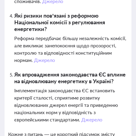
споживачів.
Джерело
Які ризики пов’язані з реформою
Національної комісії з регулювання
енергетики?
Реформа передбачає більшу незалежність комісії,
але викликає занепокоєння щодо прозорості,
контролю та відповідності конституційним
нормам.
Джерело
Як впровадження законодавства ЄС вплине
на відновлювану енергетику в Україні?
Імплементація законодавства ЄС встановить
критерії сталості, сприятиме розвитку
відновлюваних джерел енергії та приведенню
національних норм у відповідність з
європейськими стандартами.
Джерело
Кожне з питань — це короткий підсумок змісту