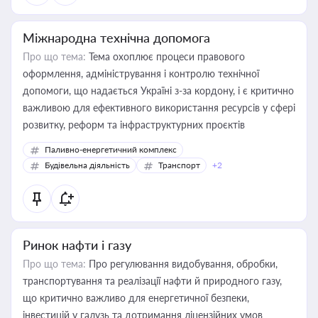
Міжнародна технічна допомога
Про що тема:
Тема охоплює процеси правового
оформлення, адміністрування і контролю технічної
допомоги, що надається Україні з-за кордону, і є критично
важливою для ефективного використання ресурсів у сфері
розвитку, реформ та інфраструктурних проєктів
Паливно-енергетичний комплекс
Будівельна діяльність
Транспорт
+2
Ринок нафти і газу
Про що тема:
Про регулювання видобування, обробки,
транспортування та реалізації нафти й природного газу,
що критично важливо для енергетичної безпеки,
інвестицій у галузь та дотримання ліцензійних умов