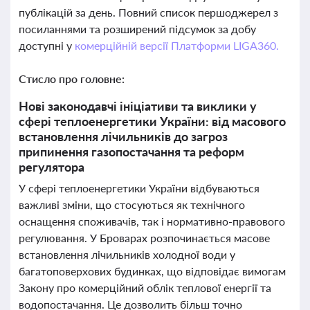
публікацій за день. Повний список першоджерел з
посиланнями та розширений підсумок за добу
доступні у
комерційній версії Платформи LIGA360.
Стисло про головне:
Нові законодавчі ініціативи та виклики у
сфері теплоенергетики України: від масового
встановлення лічильників до загроз
припинення газопостачання та реформ
регулятора
У сфері теплоенергетики України відбуваються
важливі зміни, що стосуються як технічного
оснащення споживачів, так і нормативно-правового
регулювання. У Броварах розпочинається масове
встановлення лічильників холодної води у
багатоповерхових будинках, що відповідає вимогам
Закону про комерційний облік теплової енергії та
водопостачання. Це дозволить більш точно