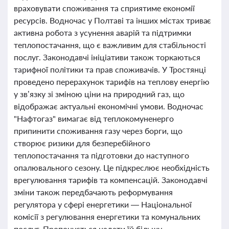
враховувати споживання та сприятиме економії
ресурсів. Водночас у Полтаві та інших містах триває
активна робота з усунення аварій та підтримки
теплопостачання, що є важливим для стабільності
послуг. Законодавчі ініціативи також торкаються
тарифної політики та прав споживачів. У Тростянці
проведено перерахунок тарифів на теплову енергію
у зв’язку зі зміною ціни на природний газ, що
відображає актуальні економічні умови. Водночас
"Нафтогаз" вимагає від теплокомуненерго
припинити споживання газу через борги, що
створює ризики для безперебійного
теплопостачання та підготовки до наступного
опалювального сезону. Це підкреслює необхідність
врегулювання тарифів та компенсацій. Законодавчі
зміни також передбачають реформування
регулятора у сфері енергетики — Національної
комісії з регулювання енергетики та комунальних
послуг. Пропонується надати їй більшу