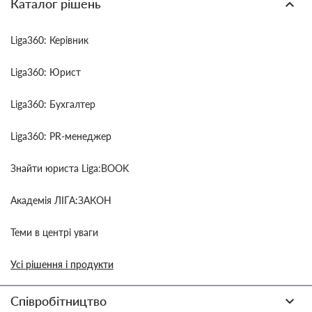
Каталог рішень
Liga360: Керівник
Liga360: Юрист
Liga360: Бухгалтер
Liga360: PR-менеджер
Знайти юриста Liga:BOOK
Академія ЛІГА:ЗАКОН
Теми в центрі уваги
Усі рішення і продукти
Співробітництво