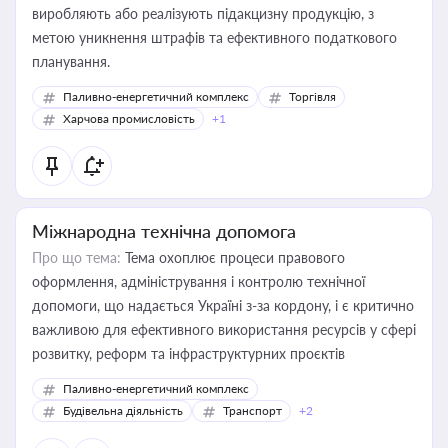
виробляють або реалізують підакцизну продукцію, з
метою уникнення штрафів та ефективного податкового
планування.
Паливно-енергетичний комплекс
Торгівля
Харчова промисловість
+1
Міжнародна технічна допомога
Про що тема:
Тема охоплює процеси правового
оформлення, адміністрування і контролю технічної
допомоги, що надається Україні з-за кордону, і є критично
важливою для ефективного використання ресурсів у сфері
розвитку, реформ та інфраструктурних проєктів
Паливно-енергетичний комплекс
Будівельна діяльність
Транспорт
+2