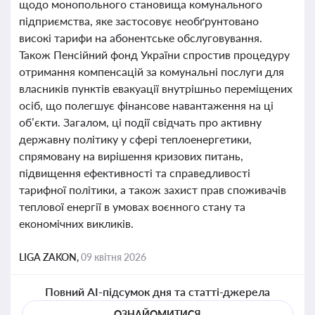
щодо монопольного становища комунального
підприємства, яке застосовує необґрунтовано
високі тарифи на абонентське обслуговування.
Також Пенсійний фонд України спростив процедуру
отримання компенсацій за комунальні послуги для
власників пунктів евакуації внутрішньо переміщених
осіб, що полегшує фінансове навантаження на ці
об’єкти. Загалом, ці події свідчать про активну
державну політику у сфері теплоенергетики,
спрямовану на вирішення кризових питань,
підвищення ефективності та справедливості
тарифної політики, а також захист прав споживачів
теплової енергії в умовах воєнного стану та
економічних викликів.
LIGA ZAKON,
09 квітня 2026
Повний AI-підсумок дня та статті-джерела
ОЗНАЙОМИТИСЯ