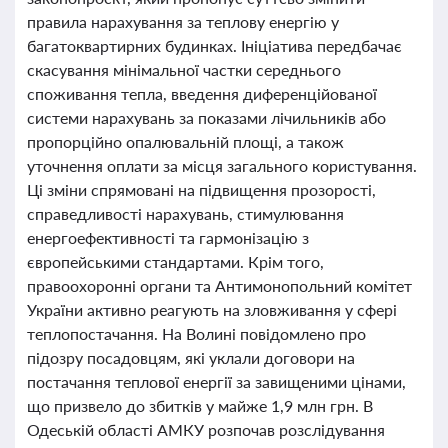
правила нарахування за теплову енергію у
багатоквартирних будинках. Ініціатива передбачає
скасування мінімальної частки середнього
споживання тепла, введення диференційованої
системи нарахувань за показами лічильників або
пропорційно опалювальній площі, а також
уточнення оплати за місця загального користування.
Ці зміни спрямовані на підвищення прозорості,
справедливості нарахувань, стимулювання
енергоефективності та гармонізацію з
європейськими стандартами. Крім того,
правоохоронні органи та Антимонопольний комітет
України активно реагують на зловживання у сфері
теплопостачання. На Волині повідомлено про
підозру посадовцям, які уклали договори на
постачання теплової енергії за завищеними цінами,
що призвело до збитків у майже 1,9 млн грн. В
Одеській області АМКУ розпочав розслідування