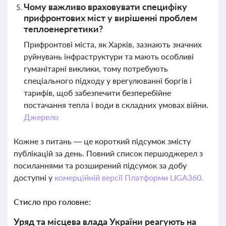
Чому важливо враховувати специфіку
прифронтових міст у вирішенні проблем
теплоенергетики?
Прифронтові міста, як Харків, зазнають значних
руйнувань інфраструктури та мають особливі
гуманітарні виклики, тому потребують
спеціального підходу у врегулюванні боргів і
тарифів, щоб забезпечити безперебійне
постачання тепла і води в складних умовах війни.
Джерело
Кожне з питань — це короткий підсумок змісту
публікацій за день. Повний список першоджерел з
посиланнями та розширений підсумок за добу
доступні у
комерційній версії Платформи LIGA360.
Стисло про головне:
Уряд та місцева влада України реагують на