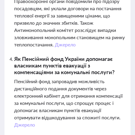
Правоохоронні органи повідомили про підозру
посадовцям, які уклали договори на постачання
теплової енергії за завищеними цінами, що
призвело до значних збитків. Також
Антимонопольний комітет розслідує випадки
зловживання монопольним становищем на ринку
теплопостачання.
Джерело
Як Пенсійний фонд України допомагає
власникам пунктів евакуації з
компенсаціями за комунальні послуги?
Пенсійний фонд запровадив можливість
дистанційного подання документів через
електронний кабінет для отримання компенсації
за комунальні послуги, що спрощує процес і
допомагає власникам пунктів евакуації
отримувати відшкодування за спожиті послуги.
Джерело