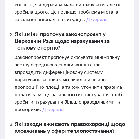
енергію, які держава мала виплачувати, але не
зробила цього. Це не лише проблема міста, а
загальнонаціональна ситуація.
Джерело
Які зміни пропонує законопроєкт у
Верховній Раді щодо нарахування за
теплову енергію?
Законопроєкт пропонує скасувати мінімальну
частку середнього споживання тепла,
впровадити диференційовану систему
нарахувань за показами лічильників або
пропорційно площі, а також уточнити правила
оплати за місця загального користування, щоб
зробити нарахування більш справедливими та
прозорими.
Джерело
Які заходи вживають правоохоронці щодо
зловживань у сфері теплопостачання?