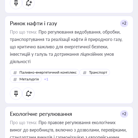
Ринок нафти і газу
+2
Про що тема:
Про регулювання видобування, обробки,
транспортування та реалізації нафти й природного газу,
що критично важливо для енергетичної безпеки,
інвестицій у галузь та дотримання ліцензійних умов
діяльності
Паливно-енергетичний комплекс
Транспорт
Металургія
+1
Екологічне регулювання
+2
Про що тема:
Про правове регулювання екологічних
вимог до виробництв, включно з дозволами, перевірками,
стандартами викидів і гармонізацією з європейськими