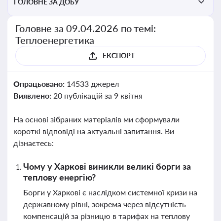
ГОЛОВНЕ ЗА ДОБУ
Головне за 09.04.2026 по темі:
Теплоенергетика
ЕКСПОРТ
Опрацьовано:
14533 джерел
Виявлено:
20 публікацій за 9 квітня
На основі зібраних матеріалів ми сформували
короткі відповіді на актуальні запитання. Ви
дізнаєтесь:
Чому у Харкові виникли великі борги за
теплову енергію?
Борги у Харкові є наслідком системної кризи на
державному рівні, зокрема через відсутність
компенсацій за різницю в тарифах на теплову