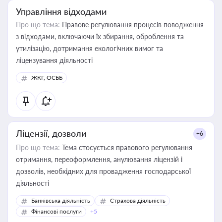
Управління відходами
Про що тема:
Правове регулювання процесів поводження
з відходами, включаючи їх збирання, оброблення та
утилізацію, дотримання екологічних вимог та
ліцензування діяльності
ЖКГ, ОСББ
Ліцензії, дозволи
+6
Про що тема:
Тема стосується правового регулювання
отримання, переоформлення, анулювання ліцензій і
дозволів, необхідних для провадження господарської
діяльності
Банківська діяльність
Страхова діяльність
Фінансові послуги
+5