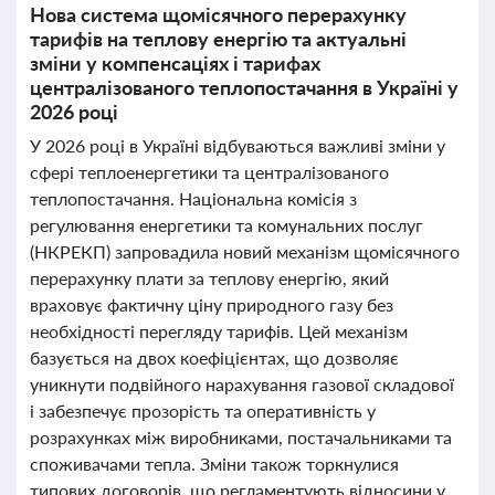
Нова система щомісячного перерахунку
тарифів на теплову енергію та актуальні
зміни у компенсаціях і тарифах
централізованого теплопостачання в Україні у
2026 році
У 2026 році в Україні відбуваються важливі зміни у
сфері теплоенергетики та централізованого
теплопостачання. Національна комісія з
регулювання енергетики та комунальних послуг
(НКРЕКП) запровадила новий механізм щомісячного
перерахунку плати за теплову енергію, який
враховує фактичну ціну природного газу без
необхідності перегляду тарифів. Цей механізм
базується на двох коефіцієнтах, що дозволяє
уникнути подвійного нарахування газової складової
і забезпечує прозорість та оперативність у
розрахунках між виробниками, постачальниками та
споживачами тепла. Зміни також торкнулися
типових договорів, що регламентують відносини у