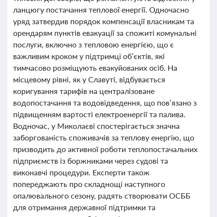
ланцюгу постачання теплової енергії. Одночасно
уряд затвердив порядок компенсації власникам та
орендарям пунктів евакуації за спожиті комунальні
послуги, включно з тепловою енергією, що є
важливим кроком у підтримці об’єктів, які
тимчасово розміщують евакуйованих осіб. На
місцевому рівні, як у Славуті, відбувається
коригування тарифів на централізоване
водопостачання та водовідведення, що пов’язано з
підвищенням вартості електроенергії та палива.
Водночас, у Миколаєві спостерігається значна
заборгованість споживачів за теплову енергію, що
призводить до активної роботи теплопостачальних
підприємств із боржниками через судові та
виконавчі процедури. Експерти також
попереджають про складнощі наступного
опалювального сезону, радять створювати ОСББ
для отримання державної підтримки та