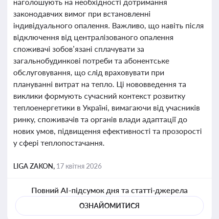
наголошують на необхідності дотримання
законодавчих вимог при встановленні
індивідуального опалення. Важливо, що навіть після
відключення від централізованого опалення
споживачі зобов’язані сплачувати за
загальнобудинкові потреби та абонентське
обслуговування, що слід враховувати при
плануванні витрат на тепло. Ці нововведення та
виклики формують сучасний контекст розвитку
теплоенергетики в Україні, вимагаючи від учасників
ринку, споживачів та органів влади адаптації до
нових умов, підвищення ефективності та прозорості
у сфері теплопостачання.
LIGA ZAKON,
17 квітня 2026
Повний AI-підсумок дня та статті-джерела
ОЗНАЙОМИТИСЯ