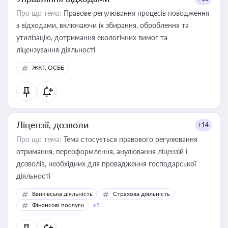
Про що тема:
Правове регулювання процесів поводження
з відходами, включаючи їх збирання, оброблення та
утилізацію, дотримання екологічних вимог та
ліцензування діяльності
ЖКГ, ОСББ
Ліцензії, дозволи
+14
Про що тема:
Тема стосується правового регулювання
отримання, переоформлення, анулювання ліцензій і
дозволів, необхідних для провадження господарської
діяльності
Банківська діяльність
Страхова діяльність
Фінансові послуги
+5