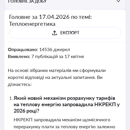
ГОЛОВНЕ ЗА ДОБУ
Головне за 17.04.2026 по темі:
Теплоенергетика
ЕКСПОРТ
Опрацьовано:
14536 джерел
Виявлено:
7 публікацій за 17 квітня
На основі зібраних матеріалів ми сформували
короткі відповіді на актуальні запитання. Ви
дізнаєтесь:
Який новий механізм розрахунку тарифів
на теплову енергію запровадила НКРЕКП у
2026 році?
НКРЕКП запровадила механізм щомісячного
перерахунку плати за теплову енергію залежно