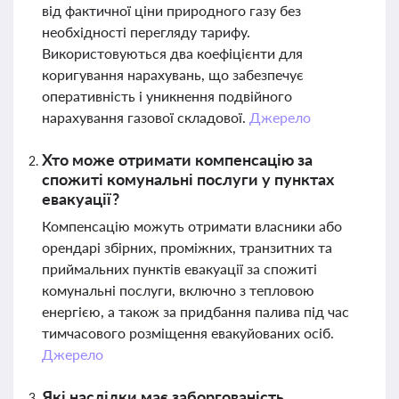
від фактичної ціни природного газу без
необхідності перегляду тарифу.
Використовуються два коефіцієнти для
коригування нарахувань, що забезпечує
оперативність і уникнення подвійного
нарахування газової складової.
Джерело
Хто може отримати компенсацію за
спожиті комунальні послуги у пунктах
евакуації?
Компенсацію можуть отримати власники або
орендарі збірних, проміжних, транзитних та
приймальних пунктів евакуації за спожиті
комунальні послуги, включно з тепловою
енергією, а також за придбання палива під час
тимчасового розміщення евакуйованих осіб.
Джерело
Які наслідки має заборгованість