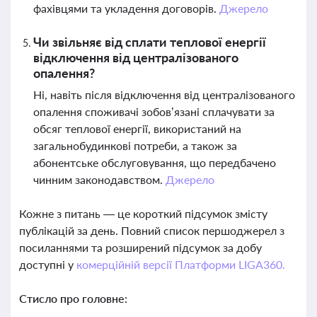
фахівцями та укладення договорів.
Джерело
Чи звільняє від сплати теплової енергії
відключення від централізованого
опалення?
Ні, навіть після відключення від централізованого
опалення споживачі зобов’язані сплачувати за
обсяг теплової енергії, використаний на
загальнобудинкові потреби, а також за
абонентське обслуговування, що передбачено
чинним законодавством.
Джерело
Кожне з питань — це короткий підсумок змісту
публікацій за день. Повний список першоджерел з
посиланнями та розширений підсумок за добу
доступні у
комерційній версії Платформи LIGA360.
Стисло про головне: