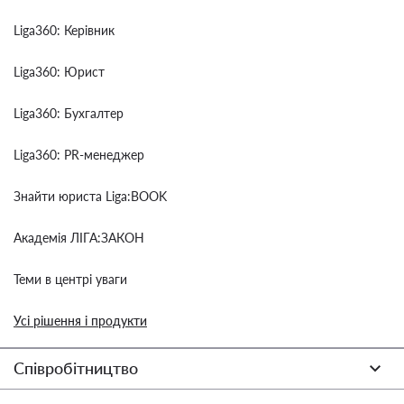
Liga360: Керівник
Liga360: Юрист
Liga360: Бухгалтер
Liga360: PR-менеджер
Знайти юриста Liga:BOOK
Академія ЛІГА:ЗАКОН
Теми в центрі уваги
Усі рішення і продукти
Співробітництво