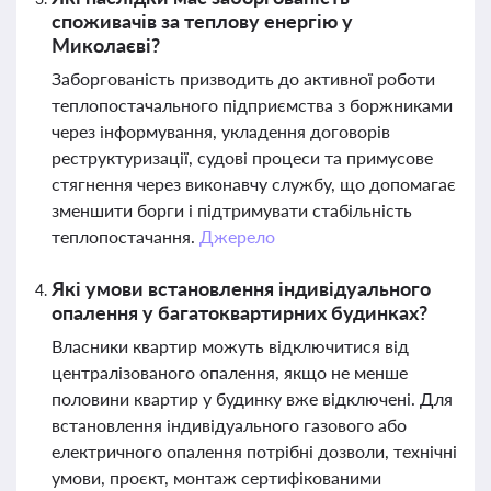
споживачів за теплову енергію у
Миколаєві?
Заборгованість призводить до активної роботи
теплопостачального підприємства з боржниками
через інформування, укладення договорів
реструктуризації, судові процеси та примусове
стягнення через виконавчу службу, що допомагає
зменшити борги і підтримувати стабільність
теплопостачання.
Джерело
Які умови встановлення індивідуального
опалення у багатоквартирних будинках?
Власники квартир можуть відключитися від
централізованого опалення, якщо не менше
половини квартир у будинку вже відключені. Для
встановлення індивідуального газового або
електричного опалення потрібні дозволи, технічні
умови, проєкт, монтаж сертифікованими