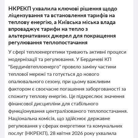
НКРЕКП ухвалила ключові рішення щодо
ліцензування та встановлення тарифів на
теплову енергію, а Київська міська влада
впроваджує тарифи на тепло з
альтернативних джерел для покращення
регулювання теплопостачання
У сфері теплоенергетики тривають активні процеси
модернізації та регулювання. У Бердичеві КП
"Бердичівтеплоенерго" провело заміну частини
теплової мережі та готується до нового
опалювального сезону, при цьому важливим
фактором є своєчасне погашення заборгованості за
спожиту теплову енергію. Це підкреслює значення
фінансової дисципліни для стабільного
функціонування централізованого теплопостачання.
Національна комісія, що здійснює державне
регулювання у сферах енергетики та комунальних
послуг (НКРЕКП), 28 квітня 2026 року ухвалила