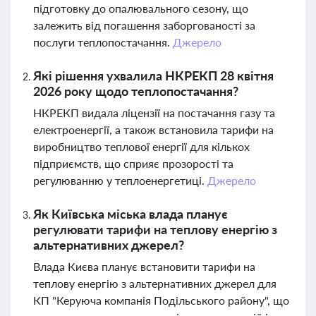
підготовку до опалювального сезону, що
залежить від погашення заборгованості за
послуги теплопостачання.
Джерело
Які рішення ухвалила НКРЕКП 28 квітня
2026 року щодо теплопостачання?
НКРЕКП видала ліцензії на постачання газу та
електроенергії, а також встановила тарифи на
виробництво теплової енергії для кількох
підприємств, що сприяє прозорості та
регулюванню у теплоенергетиці.
Джерело
Як Київська міська влада планує
регулювати тарифи на теплову енергію з
альтернативних джерел?
Влада Києва планує встановити тарифи на
теплову енергію з альтернативних джерел для
КП "Керуюча компанія Подільського району", що