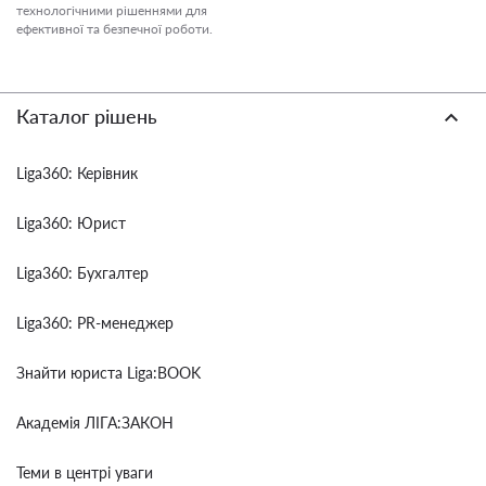
технологічними рішеннями для
ефективної та безпечної роботи.
Каталог рішень
Liga360: Керівник
Liga360: Юрист
Liga360: Бухгалтер
Liga360: PR-менеджер
Знайти юриста Liga:BOOK
Академія ЛІГА:ЗАКОН
Теми в центрі уваги