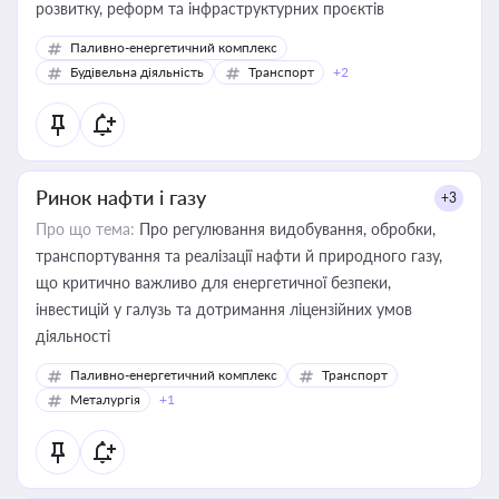
розвитку, реформ та інфраструктурних проєктів
Паливно-енергетичний комплекс
Будівельна діяльність
Транспорт
+2
Ринок нафти і газу
+3
Про що тема:
Про регулювання видобування, обробки,
транспортування та реалізації нафти й природного газу,
що критично важливо для енергетичної безпеки,
інвестицій у галузь та дотримання ліцензійних умов
діяльності
Паливно-енергетичний комплекс
Транспорт
Металургія
+1