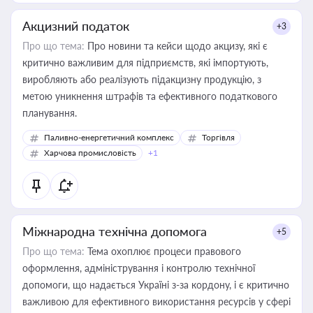
Акцизний податок
+3
Про що тема:
Про новини та кейси щодо акцизу, які є
критично важливим для підприємств, які імпортують,
виробляють або реалізують підакцизну продукцію, з
метою уникнення штрафів та ефективного податкового
планування.
Паливно-енергетичний комплекс
Торгівля
Харчова промисловість
+1
Міжнародна технічна допомога
+5
Про що тема:
Тема охоплює процеси правового
оформлення, адміністрування і контролю технічної
допомоги, що надається Україні з-за кордону, і є критично
важливою для ефективного використання ресурсів у сфері