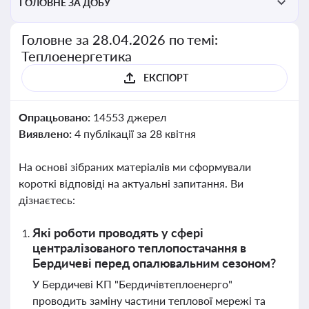
ГОЛОВНЕ ЗА ДОБУ
Головне за 28.04.2026 по темі:
Теплоенергетика
ЕКСПОРТ
Опрацьовано:
14553 джерел
Виявлено:
4 публікації за 28 квітня
На основі зібраних матеріалів ми сформували
короткі відповіді на актуальні запитання. Ви
дізнаєтесь:
Які роботи проводять у сфері
централізованого теплопостачання в
Бердичеві перед опалювальним сезоном?
У Бердичеві КП "Бердичівтеплоенерго"
проводить заміну частини теплової мережі та