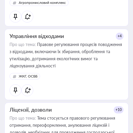
Агропромисловий комплекс
Управління відходами
+4
Про що тема:
Правове регулювання процесів поводження
з відходами, включаючи їх збирання, оброблення та
утилізацію, дотримання екологічних вимог та
ліцензування діяльності
ЖКГ, ОСББ
Ліцензії, дозволи
+10
Про що тема:
Тема стосується правового регулювання
отримання, переоформлення, анулювання ліцензій і
дозволів, необхідних для провадження господарської