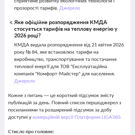
сприятиме розвитку екологічних технологій і
прозорості тарифів.
Джерело
Яке офіційне розпорядження КМДА
стосується тарифів на теплову енергію у
2026 році?
КМДА видала розпорядження від 21 квітня 2026
року № 84, яке встановлює тарифи на
виробництво, транспортування та постачання
теплової енергії для ТОВ "Експлуатаційна
компанія "Комфорт-Майстер" для населення.
Джерело
Кожне з питань — це короткий підсумок змісту
публікацій за день. Повний список першоджерел з
посиланнями та розширений підсумок за добу
доступні у
комерційній версії Платформи LIGA360.
Стисло про головне: