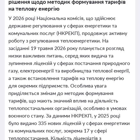
рішення щодо методик формування тарифів
на теплову енергію
У 2026 році Національна комісія, що здійснює
державне регулювання у сферах енергетики та
комунальних послуг (НКРЕКП), продовжує активну
роботу з регулювання теплоенергетики. На
засіданні 19 травня 2026 року планується розгляд
низки важливих питань, серед яких видача та
зупинення ліцензій у сферах постачання природного
газу, електроенергії та виробництва теплової енергії,
а також встановлення тарифів на теплову енергію
для окремих підприємств. Особлива увага
приділяється змінам до методик формування
тарифів, що мають значний вплив на діяльність
теплопостачальних організацій, особливо в умовах
воєнного стану. За даними НКРЕКП, у 2025 році
було видано 335 нових ліцензій у сферах енергетики
та комунальних послуг, зокрема 17 у сфері
теплопостачання. Кількість ліцензіатів з