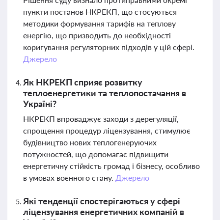
пункти постанов НКРЕКП, що стосуються
методики формування тарифів на теплову
енергію, що призводить до необхідності
коригування регуляторних підходів у цій сфері.
Джерело
Як НКРЕКП сприяє розвитку
теплоенергетики та теплопостачання в
Україні?
НКРЕКП впроваджує заходи з дерегуляції,
спрощення процедур ліцензування, стимулює
будівництво нових теплогенеруючих
потужностей, що допомагає підвищити
енергетичну стійкість громад і бізнесу, особливо
в умовах воєнного стану.
Джерело
Які тенденції спостерігаються у сфері
ліцензування енергетичних компаній в