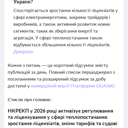
Україні?
Спостерігається зростання кількості ліцензіатів у
сфері електроенергетики, зокрема трейдерів і
виробників, а також активний розвиток нових
сегментів, таких як зберігання енергії та
агрегація. У сфері теплопостачання також
відбувається збільшення кількості ліцензіатів.
Джерело
Кожне з питань — це короткий підсумок змісту
публікацій за день. Повний список першоджерел з
посиланнями та розширений підсумок за добу
доступні у
комерційній версії Платформи LIGA360.
Стисло про головне:
НКРЕКП у 2026 році активізує регулювання
та ліцензування у сфері теплопостачання:
зростання ліцензіатів, зміни тарифів та судові