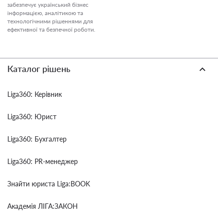
забезпечує український бізнес
інформацією, аналітикою та
технологічними рішеннями для
ефективної та безпечної роботи.
Каталог рішень
Liga360: Керівник
Liga360: Юрист
Liga360: Бухгалтер
Liga360: PR-менеджер
Знайти юриста Liga:BOOK
Академія ЛІГА:ЗАКОН