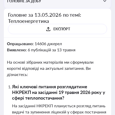
ГОЛОВНЕ ЗА ДОБУ
Головне за 13.05.2026 по темі:
Теплоенергетика
ЕКСПОРТ
Опрацьовано:
14606 джерел
Виявлено:
6 публікацій за 13 травня
На основі зібраних матеріалів ми сформували
короткі відповіді на актуальні запитання. Ви
дізнаєтесь:
Які ключові питання розглядатиме
НКРЕКП на засіданні 19 травня 2026 року у
сфері теплопостачання?
На засіданні НКРЕКП планується розгляд питань
видачі та зупинення ліцензій у сферах постачання