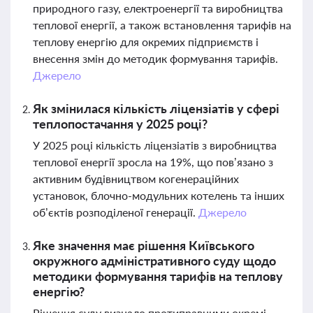
природного газу, електроенергії та виробництва
теплової енергії, а також встановлення тарифів на
теплову енергію для окремих підприємств і
внесення змін до методик формування тарифів.
Джерело
Як змінилася кількість ліцензіатів у сфері
теплопостачання у 2025 році?
У 2025 році кількість ліцензіатів з виробництва
теплової енергії зросла на 19%, що пов’язано з
активним будівництвом когенераційних
установок, блочно-модульних котелень та інших
об’єктів розподіленої генерації.
Джерело
Яке значення має рішення Київського
окружного адміністративного суду щодо
методики формування тарифів на теплову
енергію?
Рішення суду визнало протиправними окремі