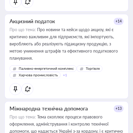
Акцизний податок
+14
Про що тема:
Про новини та кейси щодо акцизу, які є
критично важливим для підприємств, які імпортують,
виробляють або реалізують підакцизну продукцію, з
метою уникнення штрафів та ефективного податкового
планування.
Паливно-енергетичний комплекс
Торгівля
Харчова промисловість
+1
Міжнародна технічна допомога
+13
Про що тема:
Тема охоплює процеси правового
оформлення, адміністрування і контролю технічної
допомоги, що надається Україні з-за кордону, і є критично