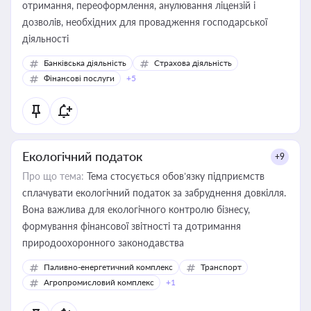
отримання, переоформлення, анулювання ліцензій і
дозволів, необхідних для провадження господарської
діяльності
Банківська діяльність
Страхова діяльність
Фінансові послуги
+5
Екологічний податок
+9
Про що тема:
Тема стосується обов’язку підприємств
сплачувати екологічний податок за забруднення довкілля.
Вона важлива для екологічного контролю бізнесу,
формування фінансової звітності та дотримання
природоохоронного законодавства
Паливно-енергетичний комплекс
Транспорт
Агропромисловий комплекс
+1