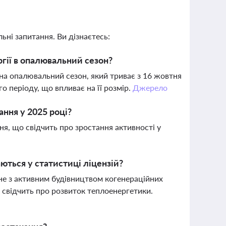
ьні запитання. Ви дізнаєтесь:
ргії в опалювальний сезон?
 на опалювальний сезон, який триває з 16 жовтня
о періоду, що впливає на її розмір.
Джерело
ння у 2025 році?
я, що свідчить про зростання активності у
ються у статистиці ліцензій?
ане з активним будівництвом когенераційних
 свідчить про розвиток теплоенергетики.