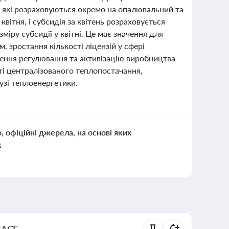
ї, які розраховуються окремо на опалювальний та
ітня, і субсидія за квітень розраховується
іру субсидії у квітні. Це має значення для
, зростання кількості ліцензій у сфері
лення регулювання та активізацію виробництва
сті централізованого теплопостачання,
узі теплоенергетики.
о, офіційні джерела, на основі яких
к