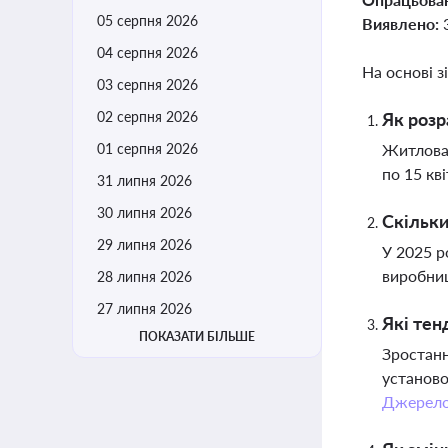
05 серпня 2026
Виявлено:
04 серпня 2026
На основі з
03 серпня 2026
02 серпня 2026
Як розр
01 серпня 2026
Житлова 
по 15 кв
31 липня 2026
30 липня 2026
Скільки
29 липня 2026
У 2025 р
виробниц
28 липня 2026
27 липня 2026
Які тен
ПОКАЗАТИ БІЛЬШЕ
Зростанн
установо
Джерел