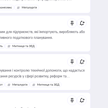
комплекс
Металургія
вим для підприємств, які імпортують, виробляють або
тивного податкового планування.
ть
Митниця та ЗЕД
ування і контролю технічної допомоги, що надається
ання ресурсів у сфері розвитку, реформ та
рт
Металургія
Митниця та ЗЕД