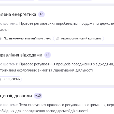
елена енергетика
+6
о що тема:
Правове регулювання виробництва, продажу та державної
ерел
Паливно-енергетичний комплекс
Агропромисловий комплекс
правління відходами
+4
о що тема:
Правове регулювання процесів поводження з відходами, 
тримання екологічних вимог та ліцензування діяльності
ЖКГ, ОСББ
цензії, дозволи
+10
о що тема:
Тема стосується правового регулювання отримання, пере
обхідних для провадження господарської діяльності