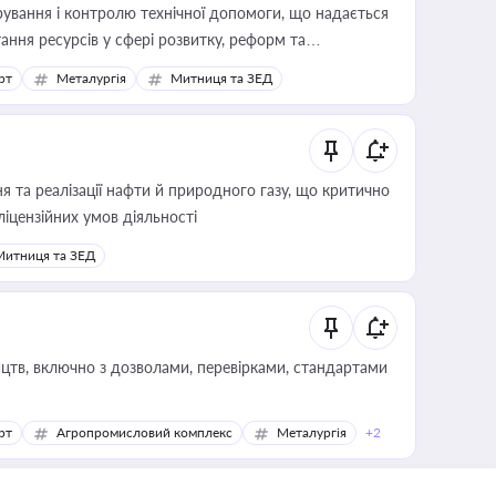
ування і контролю технічної допомоги, що надається
ання ресурсів у сфері розвитку, реформ та
рт
Металургія
Митниця та ЗЕД
 та реалізації нафти й природного газу, що критично
ліцензійних умов діяльності
Митниця та ЗЕД
цтв, включно з дозволами, перевірками, стандартами
рт
Агропромисловий комплекс
Металургія
+2