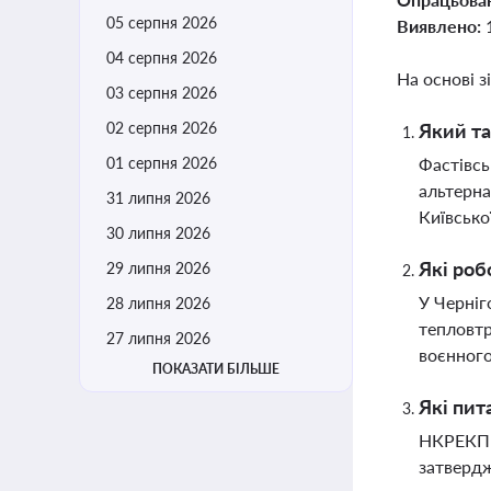
05 серпня 2026
Виявлено:
04 серпня 2026
На основі з
03 серпня 2026
02 серпня 2026
Який та
01 серпня 2026
Фастівсь
альтерна
31 липня 2026
Київсько
30 липня 2026
Які роб
29 липня 2026
У Черніг
28 липня 2026
тепловтр
27 липня 2026
воєнного
ПОКАЗАТИ БІЛЬШЕ
Які пит
НКРЕКП р
затвердж