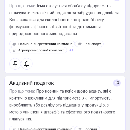
Про що тема:
Тема стосується обов’язку підприємств
сплачувати екологічний податок за забруднення довкілля.
Вона важлива для екологічного контролю бізнесу,
формування фінансової звітності та дотримання
природоохоронного законодавства
Паливно-енергетичний комплекс
Транспорт
Агропромисловий комплекс
+1
Акцизний податок
+3
Про що тема:
Про новини та кейси щодо акцизу, які є
критично важливим для підприємств, які імпортують,
виробляють або реалізують підакцизну продукцію, з
метою уникнення штрафів та ефективного податкового
планування.
Паливно-енергетичний комплекс
Торгівля