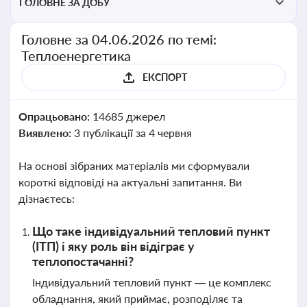
ГОЛОВНЕ ЗА ДОБУ
Головне за 04.06.2026 по темі:
Теплоенергетика
ЕКСПОРТ
Опрацьовано:
14685 джерел
Виявлено:
3 публікації за 4 червня
На основі зібраних матеріалів ми сформували
короткі відповіді на актуальні запитання. Ви
дізнаєтесь:
Що таке індивідуальний тепловий пункт
(ІТП) і яку роль він відіграє у
теплопостачанні?
Індивідуальний тепловий пункт — це комплекс
обладнання, який приймає, розподіляє та