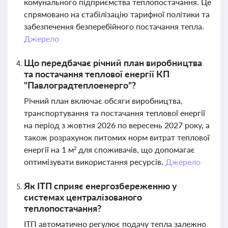
комунального підприємства теплопостачання. Це
спрямовано на стабілізацію тарифної політики та
забезпечення безперебійного постачання тепла.
Джерело
Що передбачає річний план виробництва
та постачання теплової енергії КП
"Павлоградтеплоенерго"?
Річний план включає обсяги виробництва,
транспортування та постачання теплової енергії
на період з жовтня 2026 по вересень 2027 року, а
також розрахунок питомих норм витрат теплової
енергії на 1 м² для споживачів, що допомагає
оптимізувати використання ресурсів.
Джерело
Як ІТП сприяє енергозбереженню у
системах централізованого
теплопостачання?
ІТП автоматично регулює подачу тепла залежно