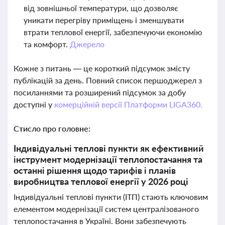
від зовнішньої температури, що дозволяє
уникати перегріву приміщень і зменшувати
втрати теплової енергії, забезпечуючи економію
та комфорт.
Джерело
Кожне з питань — це короткий підсумок змісту
публікацій за день. Повний список першоджерел з
посиланнями та розширений підсумок за добу
доступні у
комерційній версії Платформи LIGA360.
Стисло про головне:
Індивідуальні теплові пункти як ефективний
інструмент модернізації теплопостачання та
останні рішення щодо тарифів і планів
виробництва теплової енергії у 2026 році
Індивідуальні теплові пункти (ІТП) стають ключовим
елементом модернізації систем централізованого
теплопостачання в Україні. Вони забезпечують