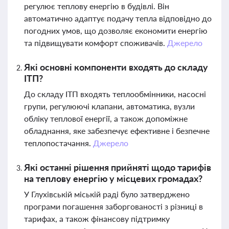
регулює теплову енергію в будівлі. Він
автоматично адаптує подачу тепла відповідно до
погодних умов, що дозволяє економити енергію
та підвищувати комфорт споживачів.
Джерело
Які основні компоненти входять до складу
ІТП?
До складу ІТП входять теплообмінники, насосні
групи, регулюючі клапани, автоматика, вузли
обліку теплової енергії, а також допоміжне
обладнання, яке забезпечує ефективне і безпечне
теплопостачання.
Джерело
Які останні рішення прийняті щодо тарифів
на теплову енергію у місцевих громадах?
У Глухівській міській раді було затверджено
програми погашення заборгованості з різниці в
тарифах, а також фінансову підтримку