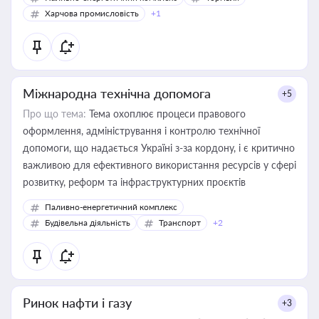
Харчова промисловість
+1
Міжнародна технічна допомога
+5
Про що тема:
Тема охоплює процеси правового
оформлення, адміністрування і контролю технічної
допомоги, що надається Україні з-за кордону, і є критично
важливою для ефективного використання ресурсів у сфері
розвитку, реформ та інфраструктурних проєктів
Паливно-енергетичний комплекс
Будівельна діяльність
Транспорт
+2
Ринок нафти і газу
+3