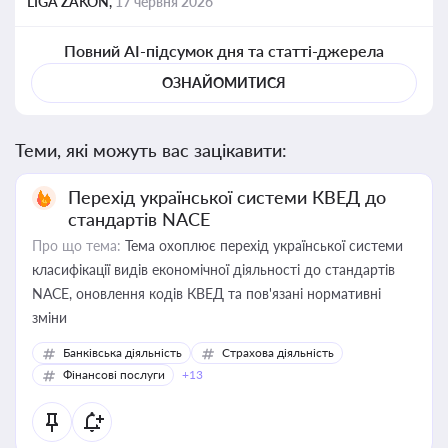
LIGA ZAKON,
17 червня 2026
Повний AI-підсумок дня та статті-джерела
ОЗНАЙОМИТИСЯ
Теми, які можуть вас зацікавити:
Перехід української системи КВЕД до
стандартів NACE
Про що тема:
Тема охоплює перехід української системи
класифікації видів економічної діяльності до стандартів
NACE, оновлення кодів КВЕД та пов'язані нормативні
зміни
Банківська діяльність
Страхова діяльність
Фінансові послуги
+13