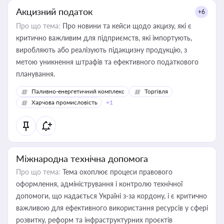
Акцизний податок
+6
Про що тема:
Про новини та кейси щодо акцизу, які є
критично важливим для підприємств, які імпортують,
виробляють або реалізують підакцизну продукцію, з
метою уникнення штрафів та ефективного податкового
планування.
Паливно-енергетичний комплекс
Торгівля
Харчова промисловість
+1
Міжнародна технічна допомога
Про що тема:
Тема охоплює процеси правового
оформлення, адміністрування і контролю технічної
допомоги, що надається Україні з-за кордону, і є критично
важливою для ефективного використання ресурсів у сфері
розвитку, реформ та інфраструктурних проєктів