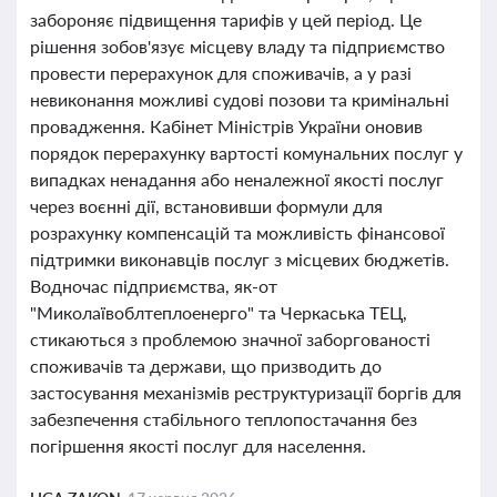
забороняє підвищення тарифів у цей період. Це
рішення зобов'язує місцеву владу та підприємство
провести перерахунок для споживачів, а у разі
невиконання можливі судові позови та кримінальні
провадження. Кабінет Міністрів України оновив
порядок перерахунку вартості комунальних послуг у
випадках ненадання або неналежної якості послуг
через воєнні дії, встановивши формули для
розрахунку компенсацій та можливість фінансової
підтримки виконавців послуг з місцевих бюджетів.
Водночас підприємства, як-от
"Миколаївоблтеплоенерго" та Черкаська ТЕЦ,
стикаються з проблемою значної заборгованості
споживачів та держави, що призводить до
застосування механізмів реструктуризації боргів для
забезпечення стабільного теплопостачання без
погіршення якості послуг для населення.