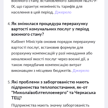
воєнного стану, встановленого законом №2479-
IX, що гарантує незмінність тарифів для
населення в цей період.
Джерело
Як змінилася процедура перерахунку
вартості комунальних послуг у період
воєнного стану?
Кабінет Міністрів оновив порядок перерахунку
вартості послуг, встановив формули для
розрахунку компенсацій у разі ненадання або
неналежної якості послуг через воєнні дії, а
також передбачив компенсацію витрат
виконавцям з місцевих бюджетів.
Джерело
Які проблеми з заборгованістю мають
підприємства теплопостачання, як-от
"Миколаївоблтеплоенерго" та Черкаська
ТЕЦ?
Підприємства мають значну заборгованість