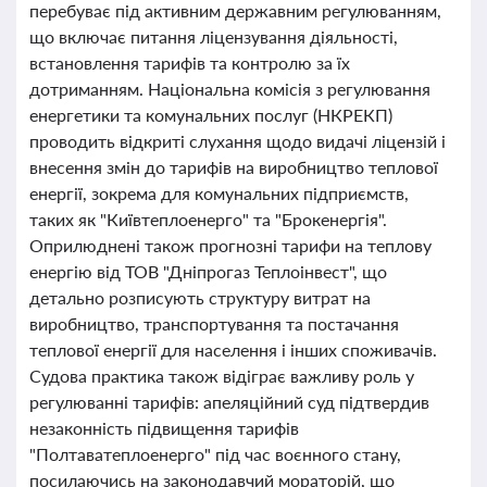
перебуває під активним державним регулюванням,
що включає питання ліцензування діяльності,
встановлення тарифів та контролю за їх
дотриманням. Національна комісія з регулювання
енергетики та комунальних послуг (НКРЕКП)
проводить відкриті слухання щодо видачі ліцензій і
внесення змін до тарифів на виробництво теплової
енергії, зокрема для комунальних підприємств,
таких як "Київтеплоенерго" та "Брокенергія".
Оприлюднені також прогнозні тарифи на теплову
енергію від ТОВ "Дніпрогаз Теплоінвест", що
детально розписують структуру витрат на
виробництво, транспортування та постачання
теплової енергії для населення і інших споживачів.
Судова практика також відіграє важливу роль у
регулюванні тарифів: апеляційний суд підтвердив
незаконність підвищення тарифів
"Полтаватеплоенерго" під час воєнного стану,
посилаючись на законодавчий мораторій, що