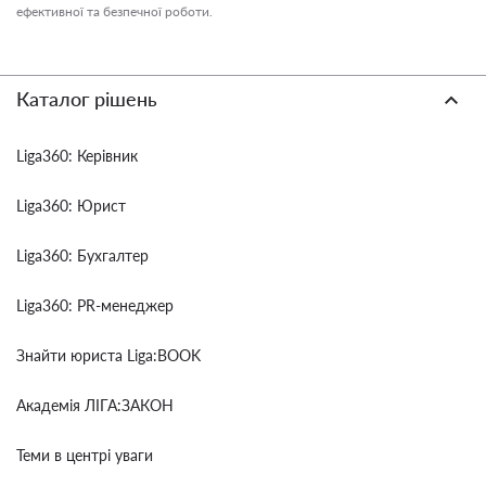
ефективної та безпечної роботи.
Каталог рішень
Liga360: Керівник
Liga360: Юрист
Liga360: Бухгалтер
Liga360: PR-менеджер
Знайти юриста Liga:BOOK
Академія ЛІГА:ЗАКОН
Теми в центрі уваги