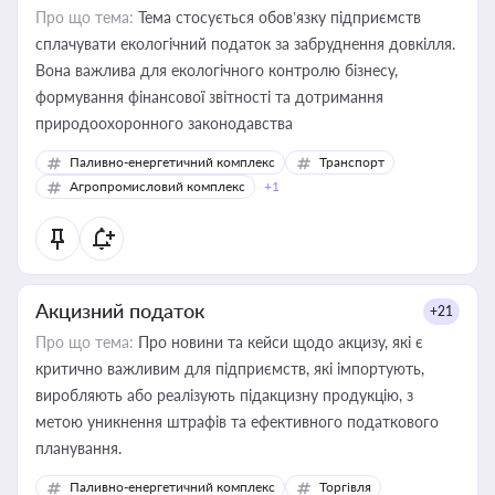
Про що тема:
Тема стосується обов’язку підприємств
сплачувати екологічний податок за забруднення довкілля.
Вона важлива для екологічного контролю бізнесу,
формування фінансової звітності та дотримання
природоохоронного законодавства
Паливно-енергетичний комплекс
Транспорт
Агропромисловий комплекс
+1
Акцизний податок
+21
Про що тема:
Про новини та кейси щодо акцизу, які є
критично важливим для підприємств, які імпортують,
виробляють або реалізують підакцизну продукцію, з
метою уникнення штрафів та ефективного податкового
планування.
Паливно-енергетичний комплекс
Торгівля