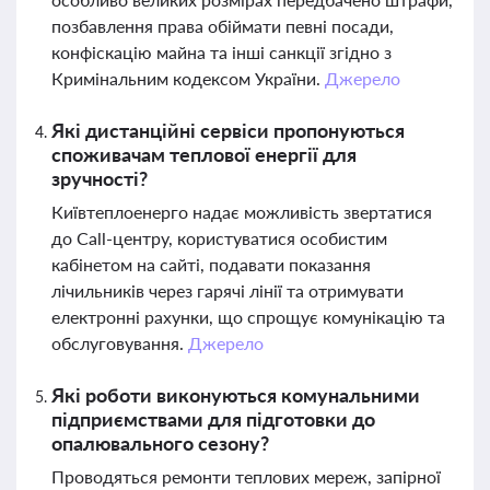
позбавлення права обіймати певні посади,
конфіскацію майна та інші санкції згідно з
Кримінальним кодексом України.
Джерело
Які дистанційні сервіси пропонуються
споживачам теплової енергії для
зручності?
Київтеплоенерго надає можливість звертатися
до Call-центру, користуватися особистим
кабінетом на сайті, подавати показання
лічильників через гарячі лінії та отримувати
електронні рахунки, що спрощує комунікацію та
обслуговування.
Джерело
Які роботи виконуються комунальними
підприємствами для підготовки до
опалювального сезону?
Проводяться ремонти теплових мереж, запірної