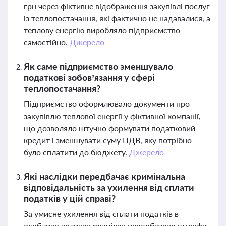
грн через фіктивне відображення закупівлі послуг
із теплопостачання, які фактично не надавалися, а
теплову енергію виробляло підприємство
самостійно.
Джерело
Як саме підприємство зменшувало
податкові зобов’язання у сфері
теплопостачання?
Підприємство оформлювало документи про
закупівлю теплової енергії у фіктивної компанії,
що дозволяло штучно формувати податковий
кредит і зменшувати суму ПДВ, яку потрібно
було сплатити до бюджету.
Джерело
Які наслідки передбачає кримінальна
відповідальність за ухилення від сплати
податків у цій справі?
За умисне ухилення від сплати податків в
особливо великих розмірах передбачено штрафи,