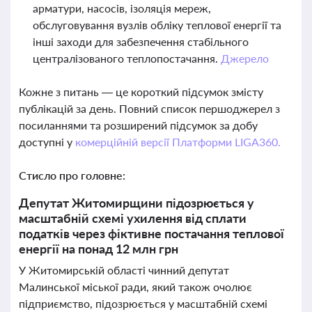
арматури, насосів, ізоляція мереж,
обслуговування вузлів обліку теплової енергії та
інші заходи для забезпечення стабільного
централізованого теплопостачання.
Джерело
Кожне з питань — це короткий підсумок змісту
публікацій за день. Повний список першоджерел з
посиланнями та розширений підсумок за добу
доступні у
комерційній версії Платформи LIGA360.
Стисло про головне:
Депутат Житомирщини підозрюється у
масштабній схемі ухилення від сплати
податків через фіктивне постачання теплової
енергії на понад 12 млн грн
У Житомирській області чинний депутат
Малинської міської ради, який також очолює
підприємство, підозрюється у масштабній схемі