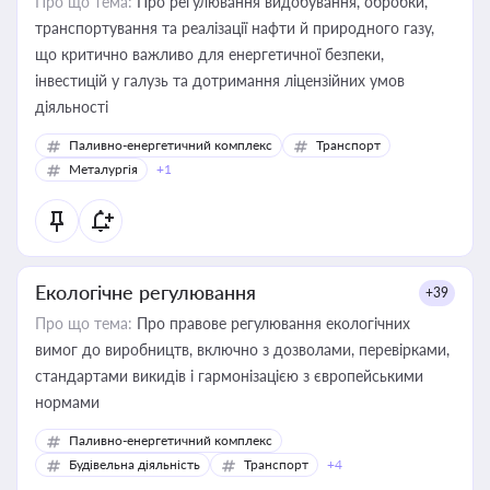
Про що тема:
Про регулювання видобування, обробки,
транспортування та реалізації нафти й природного газу,
що критично важливо для енергетичної безпеки,
інвестицій у галузь та дотримання ліцензійних умов
діяльності
Паливно-енергетичний комплекс
Транспорт
Металургія
+1
Екологічне регулювання
+39
Про що тема:
Про правове регулювання екологічних
вимог до виробництв, включно з дозволами, перевірками,
стандартами викидів і гармонізацією з європейськими
нормами
Паливно-енергетичний комплекс
Будівельна діяльність
Транспорт
+4